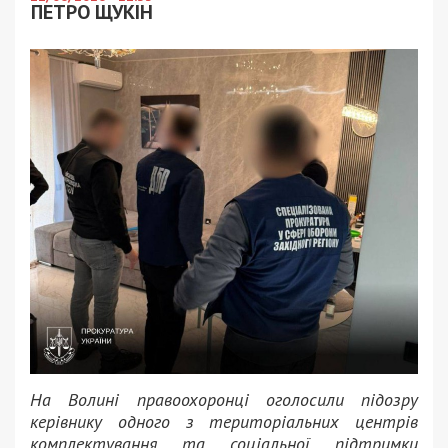
ПЕТРО ЩУКІН
На Волині правоохоронці оголосили підозру
керівнику одного з територіальних центрів
комплектування та соціальної підтримки