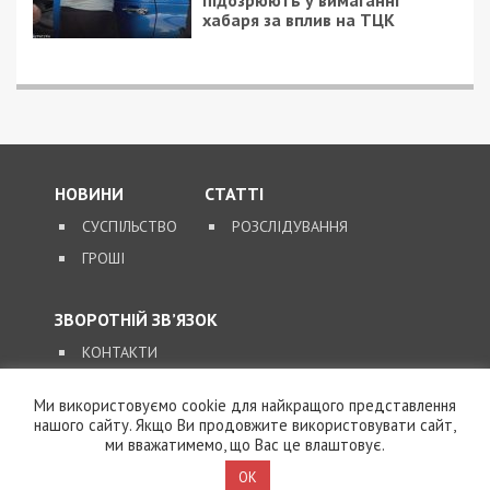
19/06/2019 - 16:40
7/05/2021 - 17:30
Днепрян будут
Умер бывший главврач
снимать даже на
днепровской больницы
кладбищах
Ми використовуємо cookie для найкращого представлення
нашого сайту. Якщо Ви продовжите використовувати сайт,
ми вважатимемо, що Вас це влаштовує.
OK