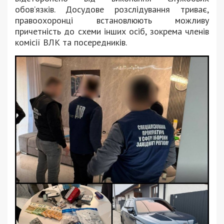
обов’язків. Досудове розслідування триває,
правоохоронці встановлюють можливу
причетність до схеми інших осіб, зокрема членів
комісії ВЛК та посередників.