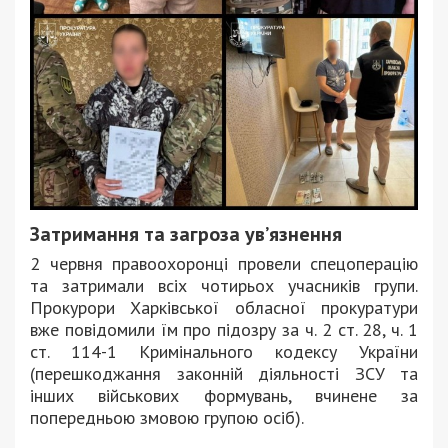
Затримання та загроза ув’язнення
2 червня правоохоронці провели спецоперацію
та затримали всіх чотирьох учасників групи.
Прокурори Харківської обласної прокуратури
вже повідомили їм про підозру за ч. 2 ст. 28, ч. 1
ст. 114-1 Кримінального кодексу України
(перешкоджання законній діяльності ЗСУ та
інших військових формувань, вчинене за
попередньою змовою групою осіб).