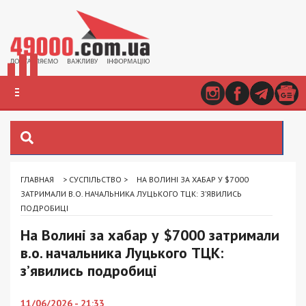
ГЛАВНАЯ
>
СУСПІЛЬСТВО
>
НА ВОЛИНІ ЗА ХАБАР У $7000
ЗАТРИМАЛИ В.О. НАЧАЛЬНИКА ЛУЦЬКОГО ТЦК: З’ЯВИЛИСЬ
ПОДРОБИЦІ
На Волині за хабар у $7000 затримали
в.о. начальника Луцького ТЦК:
з’явились подробиці
11/06/2026 - 21:33