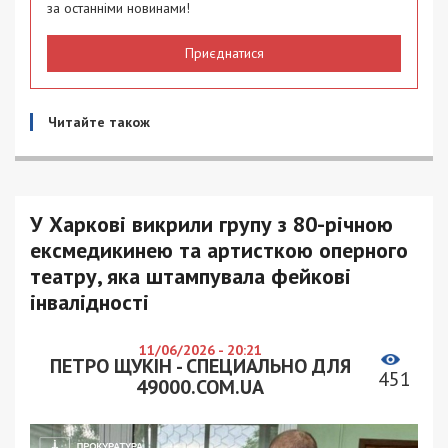
за останніми новинами!
Приєднатися
Читайте також
У Харкові викрили групу з 80-річною
ексмедикинею та артисткою оперного
театру, яка штампувала фейкові
інвалідності
11/06/2026 - 20:21
ПЕТРО ЩУКІН - СПЕЦИАЛЬНО ДЛЯ
451
49000.COM.UA