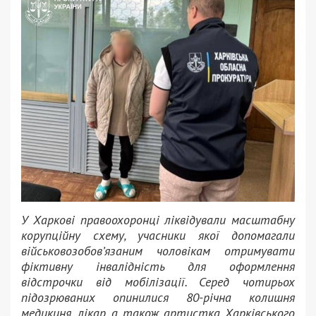
У Харкові правоохоронці ліквідували масштабну
корупційну схему, учасники якої допомагали
військовозобов’язаним чоловікам отримувати
фіктивну інвалідність для оформлення
відстрочки від мобілізації. Серед чотирьох
підозрюваних опинилися 80-річна колишня
медикиня, лікар, а також артистка Харківського