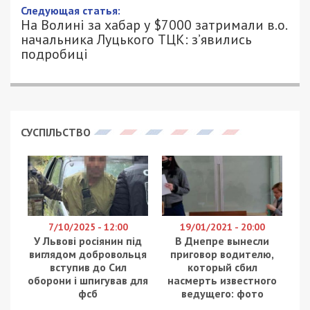
11/06/2026 - 19:21
ПЕТРО ЩУКІН - СПЕЦИАЛЬНО ДЛЯ
435
49000.COM.UA