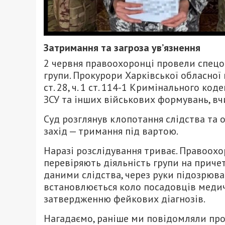
Затримання та загроза ув’язнення
2 червня правоохоронці провели спецо
групи. Прокурори Харківської обласної 
ст. 28, ч. 1 ст. 114-1 Кримінального ко
ЗСУ та інших військових формувань, вч
Суд розглянув клопотання слідства та
захід — тримання під вартою.
Наразі розслідування триває. Правоохо
перевіряють діяльність групи на приче
даними слідства, через руки підозрюва
встановлюється коло посадовців медич
затвердженню фейкових діагнозів.
Нагадаємо, раніше ми повідомляли про