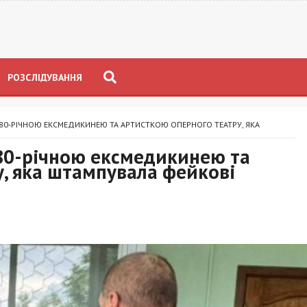
РОЗСЛІДУВАННЯ
З 80-РІЧНОЮ ЕКСМЕДИКИНЕЮ ТА АРТИСТКОЮ ОПЕРНОГО ТЕАТРУ, ЯКА
 80-річною ексмедикинею та
, яка штампувала фейкові