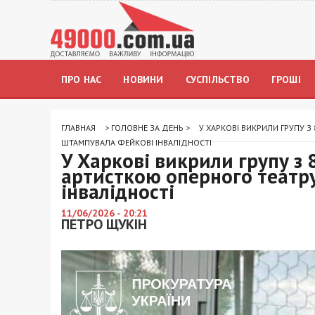
ПРО НАС
НОВИНИ
СУСПІЛЬСТВО
ГРОШІ
ГЛАВНАЯ
>
ГОЛОВНЕ ЗА ДЕНЬ
>
У ХАРКОВІ ВИКРИЛИ ГРУПУ 
ШТАМПУВАЛА ФЕЙКОВІ ІНВАЛІДНОСТІ
У Харкові викрили групу з
артисткою оперного театру
інвалідності
11/06/2026 - 20:21
ПЕТРО ЩУКІН