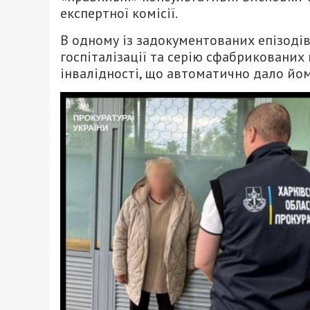
експертної комісії.
В одному із задокументованих епізодів
госпіталізації та серію сфабрикованих 
інвалідності, що автоматично дало йом