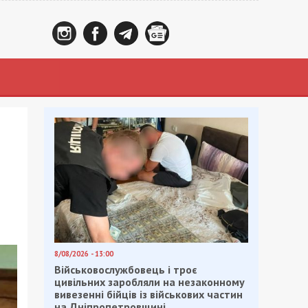
8/08/2026 - 13:00
Військовослужбовець і троє
цивільних заробляли на незаконному
вивезенні бійців із військових частин
на Дніпропетровщині