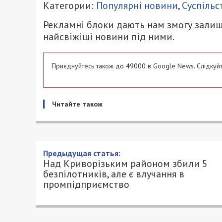
Категории:
Популярні новини
,
Суспільс
Рекламні блоки дають нам змогу залиш
найсвіжіші новини під ними.
Приєднуйтесь також до 49000 в Google News. Слідкуйт
Читайте також
Над Криворізьким районом 
влучання в промпідприємс
9/03/2024 - 8:49
ПЕТРО ЩУКІН - СПЕЦИАЛЬНО ДЛЯ 49000