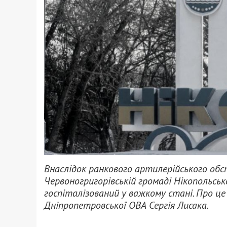
Внаслідок ранкового артилерійського обст
Червоногригорівській громаді Нікопольськ
госпіталізований у важкому стані. Про ц
Дніпропетровської ОВА Сергія Лисака.