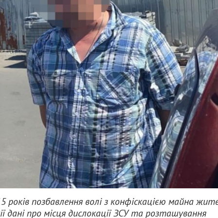
15 років позбавлення волі з конфіскацією майна жит
ії дані про місця дислокації ЗСУ та розташування