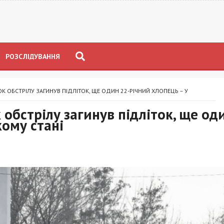
РОЗСЛІДУВАННЯ
 ОБСТРІЛУ ЗАГИНУВ ПІДЛІТОК, ЩЕ ОДИН 22-РІЧНИЙ ХЛОПЕЦЬ – У
обстрілу загинув підліток, ще од
кому стані