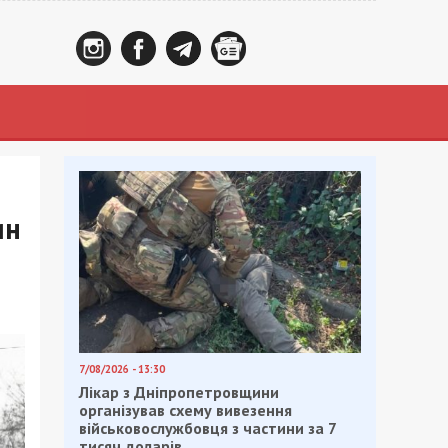
ин
7/08/2026 - 13:30
Лікар з Дніпропетровщини
організував схему вивезення
військовослужбовця з частини за 7
тисяч доларів