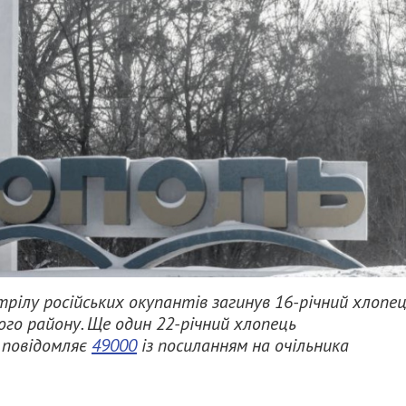
рілу російських окупантів загинув 16-річний хлопец
ого району. Ще один 22-річний хлопець
е повідомляє
49000
із посиланням на очільника