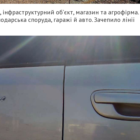
інфраструктурний об’єкт, магазин та агрофірма.
одарська споруда, гаражі й авто. Зачепило лінії