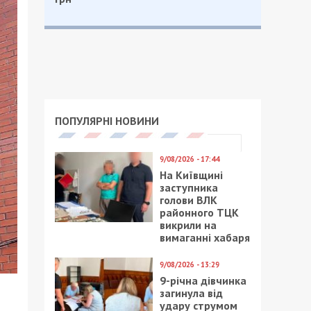
ПОПУЛЯРНІ НОВИНИ
9/08/2026 - 17:44
На Київщині
заступника
голови ВЛК
районного ТЦК
викрили на
вимаганні хабаря
9/08/2026 - 13:29
9-річна дівчинка
загинула від
удару струмом