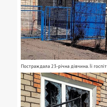
Постраждала 23-річна дівчина. Її госпіт