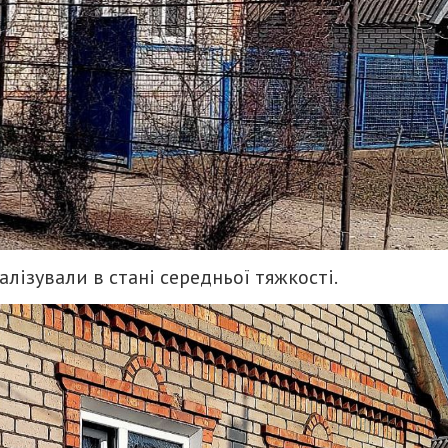
алізували в стані середньої тяжкості.