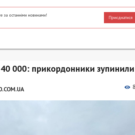
е за останніми новинами!
Приєднатися
340 000: прикордонники зупинили
0.COM.UA