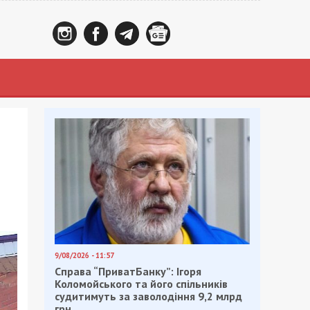
9/08/2026 - 11:57
Справа “ПриватБанку”: Ігоря
Коломойського та його спільників
судитимуть за заволодіння 9,2 млрд
грн