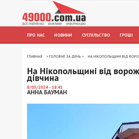
ПРО НАС
НОВИНИ
СУСПІЛЬСТВО
ГРОШІ
ГЛАВНАЯ
>
ГОЛОВНЕ ЗА ДЕНЬ
>
НА НІКОПОЛЬЩИНІ ВІД ВОРО
На Нікопольщині від ворож
дівчина
8/03/2024 - 18:41
АННА БАУМАН