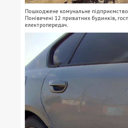
Пошкоджене комунальне підприємство, 
Понівечені 12 приватних будинків, госп
електропередач.