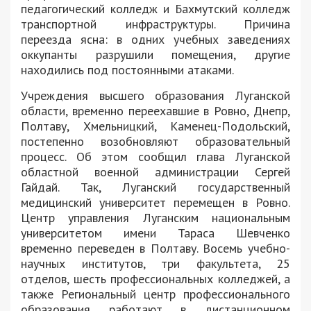
педагогический колледж и Бахмутский колледж
транспортной инфраструктуры. Причина
переезда ясна: в одних учебных заведениях
оккупанты разрушили помещения, другие
находились под постоянными атаками.
Учреждения высшего образования Луганской
области, временно переехавшие в Ровно, Днепр,
Полтаву, Хмельницкий, Каменец-Подольский,
постепенно возобновляют образовательный
процесс. Об этом сообщил глава Луганской
областной военной администрации Сергей
Гайдай. Так, Луганский государственный
медицинский университет перемещен в Ровно.
Центр управления Луганским национальным
университетом имени Тараса Шевченко
временно переведен в Полтаву. Восемь учебно-
научных институтов, три факультета, 25
отделов, шесть профессиональных колледжей, а
также Региональный центр профессионального
образования работают в дистанционном