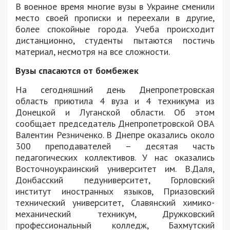
В военное время многие вузы в Украине сменили
место своей прописки и переехали в другие,
более спокойные города. Учеба происходит
дистанционно, студенты пытаются постичь
материал, несмотря на все сложности.
Вузы спасаются от бомбежек
На сегодняшний день Днепропетровская
область приютила 4 вуза и 4 техникума из
Донецкой и Луганской области. Об этом
сообщает председатель Днепропетровской ОВА
Валентин Резниченко. В Днепре оказались около
300 преподавателей – десятая часть
педагогических коллективов. У нас оказались
Восточноукраинский университет им. В.Даля,
Донбасский педуниверситет, Горловский
институт иностранных языков, Приазовский
технический университет, Славянский химико-
механический техникум, Дружковский
профессиональный колледж, Бахмутский