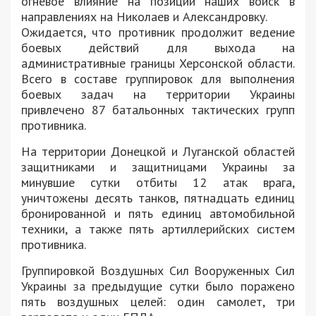
огневое влияние на позиции наших войск в
направлениях на Николаев и Александровку.
Ожидается, что противник продолжит ведение
боевых действий для выхода на
административные границы Херсонской области.
Всего в составе группировок для выполнения
боевых задач на территории Украины
привлечено 87 батальонных тактических групп
противника.
На территории Донецкой и Луганской областей
защитниками и защитницами Украины за
минувшие сутки отбиты 12 атак врага,
уничтожены десять танков, пятнадцать единиц
бронированной и пять единиц автомобильной
техники, а также пять артиллерийских систем
противника.
Группировкой Воздушных Сил Вооруженных Сил
Украины за предыдущие сутки было поражено
пять воздушных целей: один самолет, три