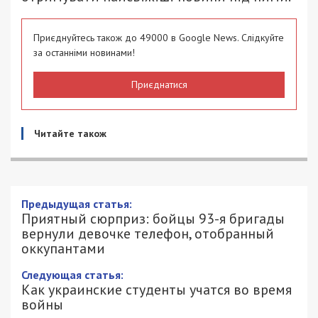
Приєднуйтесь також до 49000 в Google News. Слідкуйте
за останніми новинами!
Приєднатися
Читайте також
Приятный сюрприз: бойцы 93-я
бригады вернули девочке телефон,
отобранный оккупантами
18/04/2022 - 11:10
ЮЛИАННА КОКОШКО - СПЕЦИАЛЬНО
1500
ДЛЯ 49000.COM.UA