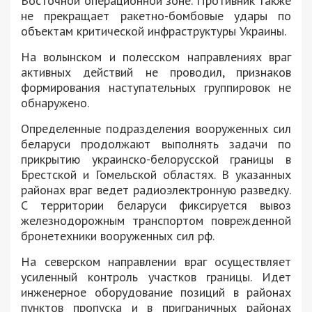
Восточной операционной зоне. Противник также
не прекращает ракетно-бомбовые удары по
объектам критической инфраструктуры Украины.
На волынском и полесском направлениях враг
активных действий не проводил, признаков
формирования наступательных группировок не
обнаружено.
Определенные подразделения вооруженных сил
беларуси продолжают выполнять задачи по
прикрытию украинско-белорусской границы в
Брестской и Гомельской областях. В указанных
районах враг ведет радиоэлектронную разведку.
С территории беларуси фиксируется вывоз
железнодорожным транспортом поврежденной
бронетехники вооруженных сил рф.
На северском направлении враг осуществляет
усиленный контроль участков границы. Идет
инженерное оборудование позиций в районах
пунктов пропуска и в приграничных районах