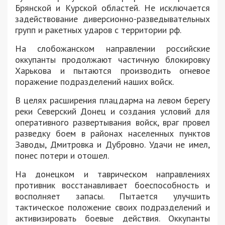
Брянской и Курской областей. Не исключается
задействование диверсионно-разведывательных
групп и ракетных ударов с территории рф.
На слобожанском направлении российские
оккупанты продолжают частичную блокировку
Харькова и пытаются производить огневое
поражение подразделений наших войск.
В целях расширения плацдарма на левом берегу
реки Северский Донец и создания условий для
оперативного развертывания войск, враг провел
разведку боем в районах населенных пунктов
Заводы, Дмитровка и Дубровно. Удачи не имел,
понес потери и отошел.
На донецком и таврическом направлениях
противник восстанавливает боеспособность и
восполняет запасы. Пытается улучшить
тактическое положение своих подразделений и
активизировать боевые действия. Оккупанты