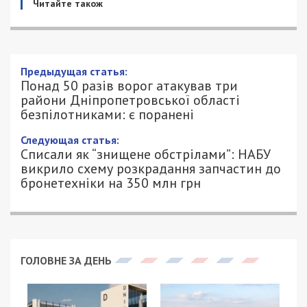
Читайте також
Понад 50 разів ворог атакував три
райони Дніпропетровської області
безпілотниками: є поранені
10/06/2026 - 19:07
ПЕТРО ЩУКІН - СПЕЦИАЛЬНО ДЛЯ
349
49000.COM.UA