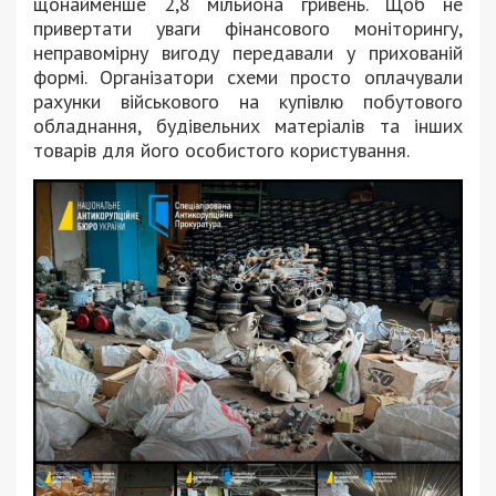
щонайменше 2,8 мільйона гривень. Щоб не
привертати уваги фінансового моніторингу,
неправомірну вигоду передавали у прихованій
формі. Організатори схеми просто оплачували
рахунки військового на купівлю побутового
обладнання, будівельних матеріалів та інших
товарів для його особистого користування.