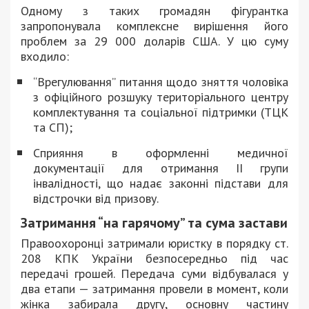
Одному з таких громадян фігурантка
запропонувала комплексне вирішення його
проблем за 29 000 доларів США. У цю суму
входило:
“Врегулювання” питання щодо зняття чоловіка
з офіційного розшуку територіального центру
комплектування та соціальної підтримки (ТЦК
та СП);
Сприяння в оформленні медичної
документації для отримання II групи
інвалідності, що надає законні підстави для
відстрочки від призову.
Затримання “на гарячому” та сума застави
Правоохоронці затримали юристку в порядку ст.
208 КПК України безпосередньо під час
передачі грошей. Передача суми відбувалася у
два етапи — затримання провели в момент, коли
жінка забирала другу, основну частину