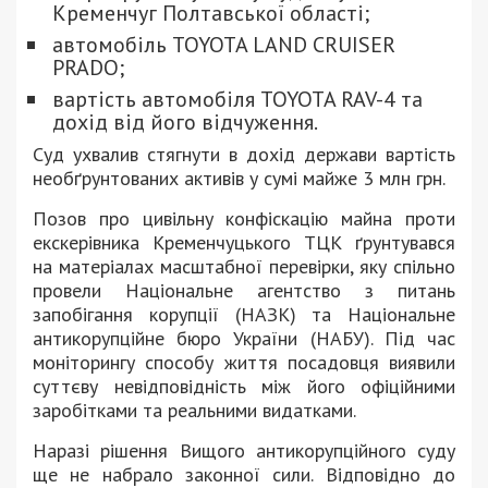
Кременчуг Полтавської області;
автомобіль TOYOTA LAND CRUISER
PRADO;
вартість автомобіля TOYOTA RAV-4 та
дохід від його відчуження.
Суд ухвалив стягнути в дохід держави вартість
необґрунтованих активів у сумі майже 3 млн грн.
Позов про цивільну конфіскацію майна проти
екскерівника Кременчуцького ТЦК ґрунтувався
на матеріалах масштабної перевірки, яку спільно
провели Національне агентство з питань
запобігання корупції (НАЗК) та Національне
антикорупційне бюро України (НАБУ). Під час
моніторингу способу життя посадовця виявили
суттєву невідповідність між його офіційними
заробітками та реальними видатками.
Наразі рішення Вищого антикорупційного суду
ще не набрало законної сили. Відповідно до