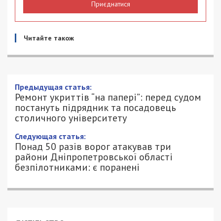
Приєднатися
Читайте також
Предыдущая статья:
Ремонт укриттів “на папері”: перед судом
постануть підрядник та посадовець
столичного університету
Следующая статья:
Понад 50 разів ворог атакував три
райони Дніпропетровської області
безпілотниками: є поранені