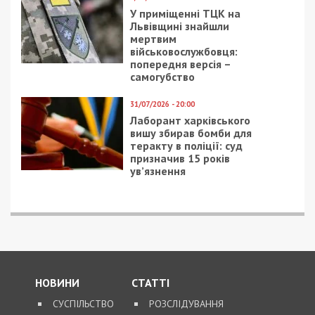
У приміщенні ТЦК на
Львівщині знайшли
мертвим
військовослужбовця:
попередня версія –
самогубство
31/07/2026 - 20:00
Лаборант харківського
вишу збирав бомби для
теракту в поліції: суд
призначив 15 років
ув’язнення
НОВИНИ
СТАТТІ
СУСПІЛЬСТВО
РОЗСЛІДУВАННЯ