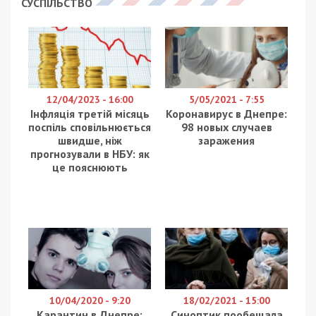
СУСПІЛЬСТВО
12/04/2023 - 16:00
5/05/2021 - 7:55
Інфляція третій місяць
Коронавирус в Днепре:
поспіль сповільнюється
98 новых случаев
швидше, ніж
заражения
прогнозували в НБУ: як
це пояснюють
10/04/2020 - 9:20
18/02/2021 - 15:00
Карантин в Днепре:
Синоптик пообещала