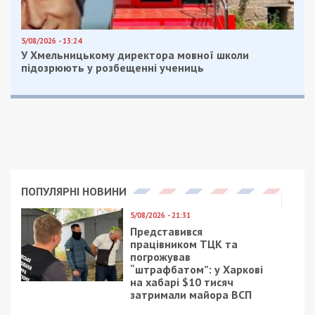
5/08/2026 - 13:24
У Хмельницькому директора мовної школи
підозрюють у розбещенні учениць
ПОПУЛЯРНІ НОВИНИ
5/08/2026 - 21:31
Представився
працівником ТЦК та
погрожував
“штрафбатом”: у Харкові
на хабарі $10 тисяч
затримали майора ВСП