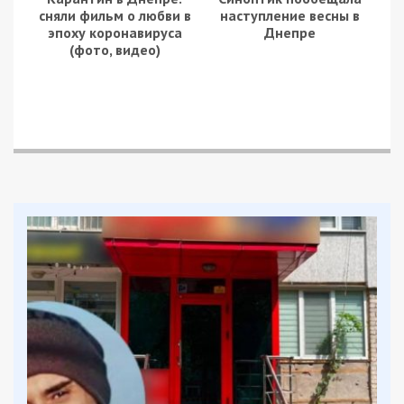
сняли фильм о любви в
наступление весны в
эпоху коронавируса
Днепре
(фото, видео)