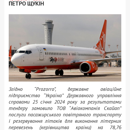
ПЕТРО ЩУКІН
Згідно “Prozorro”, державне авіаційне
підприємство “Україна” Державного управління
справами 25 січня 2024 року за результатами
тендеру замовило ТОВ “Авіакомпанія Скайап”
послуги пасажирського повітряного транспорту
і резервування літаків для виконання літерних
перевезень (керівництва країни) на 78,76