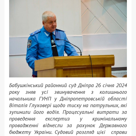
Бабушкінський районний суд Дніпра 26 січня 2024
року зняв усі звинувачення з колишнього
начальника ГУНП у Дніпропетровській області
Віталія Глуховері щодо тиску на патрульних, які
зупинили його водія. Процесуальні витрати за
проведення експертиз у кримінальному
провадженні віднесли за рахунок Державного
бюджету України. Судовий розгляд цієї справи