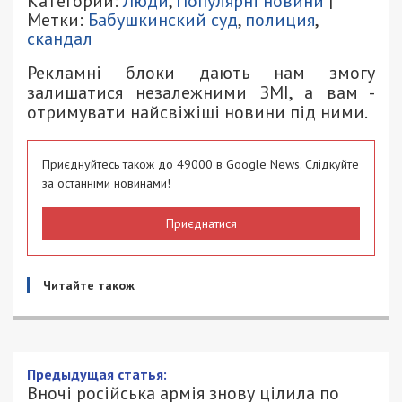
Категории:
Люди
,
Популярні новини
|
Метки:
Бабушкинский суд
,
полиция
,
скандал
Рекламні блоки дають нам змогу
залишатися незалежними ЗМІ, а вам -
отримувати найсвіжіші новини під ними.
Приєднуйтесь також до 49000 в Google News. Слідкуйте
за останніми новинами!
Приєднатися
Читайте також
Вночі російська армія знову цілила по
Нікопольщині, – ОВА