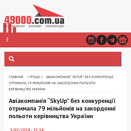
ГЛАВНАЯ
>
ГРОШІ
>
АВІАКОМПАНІЯ “SKYUP” БЕЗ КОНКУРЕНЦІЇ
ОТРИМАЛА 79 МІЛЬЙОНІВ НА ЗАКОРДОННІ ПОЛЬОТИ
КЕРІВНИЦТВА УКРАЇНИ
Авіакомпанія “SkyUp” без конкуренції
отримала 79 мільйонів на закордонні
польоти керівництва України
5/02/2024 - 11:34