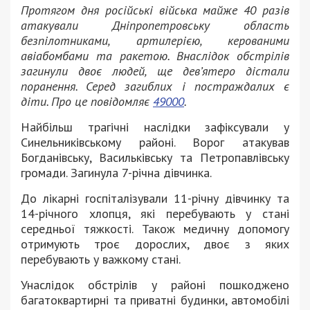
Протягом дня російські війська майже 40 разів
атакували Дніпропетровську область
безпілотниками, артилерією, керованими
авіабомбами та ракетою. Внаслідок обстрілів
загинули двоє людей, ще дев’ятеро дістали
поранення. Серед загиблих і постраждалих є
діти. Про це повідомляє
49000
.
Найбільш трагічні наслідки зафіксували у
Синельниківському районі. Ворог атакував
Богданівську, Васильківську та Петропавлівську
громади. Загинула 7-річна дівчинка.
До лікарні госпіталізували 11-річну дівчинку та
14-річного хлопця, які перебувають у стані
середньої тяжкості. Також медичну допомогу
отримують троє дорослих, двоє з яких
перебувають у важкому стані.
Унаслідок обстрілів у районі пошкоджено
багатоквартирні та приватні будинки, автомобілі