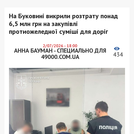
На Буковині викрили розтрату понад
6,5 млн грн на закупівлі
протиожеледної суміші для доріг
2/07/2026 - 18:00
АННА БАУМАН - СПЕЦИАЛЬНО ДЛЯ
434
49000.COM.UA