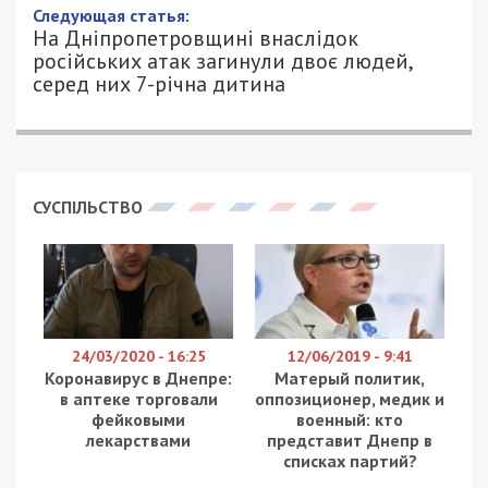
Следующая статья:
На Дніпропетровщині внаслідок
російських атак загинули двоє людей,
серед них 7-річна дитина
СУСПІЛЬСТВО
24/03/2020 - 16:25
12/06/2019 - 9:41
Коронавирус в Днепре:
Матерый политик,
в аптеке торговали
оппозиционер, медик и
фейковыми
военный: кто
лекарствами
представит Днепр в
списках партий?