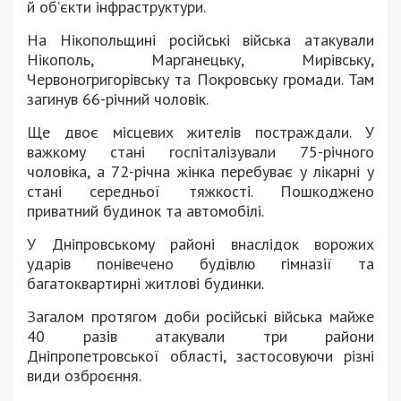
й об’єкти інфраструктури.
На Нікопольщині російські війська атакували
Нікополь, Марганецьку, Мирівську,
Червоногригорівську та Покровську громади. Там
загинув 66-річний чоловік.
Ще двоє місцевих жителів постраждали. У
важкому стані госпіталізували 75-річного
чоловіка, а 72-річна жінка перебуває у лікарні у
стані середньої тяжкості. Пошкоджено
приватний будинок та автомобілі.
У Дніпровському районі внаслідок ворожих
ударів понівечено будівлю гімназії та
багатоквартирні житлові будинки.
Загалом протягом доби російські війська майже
40 разів атакували три райони
Дніпропетровської області, застосовуючи різні
види озброєння.