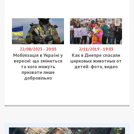
22/08/2023 - 20:03
2/11/2019 - 19:03
Мобілізація в Україні у
Как в Днепре спасали
вересні: що зміниться
цирковых животных от
та кого можуть
детей: фото, видео
призвати лише
добровільно