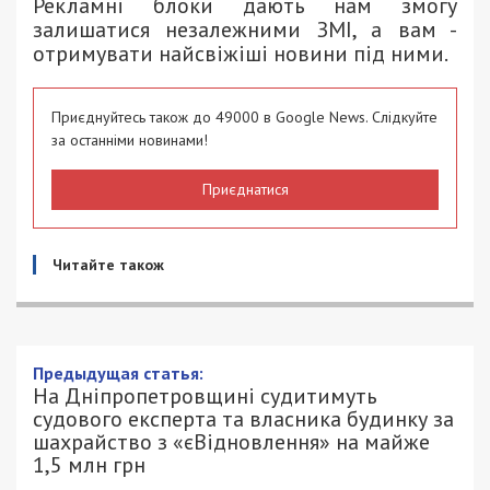
Рекламні блоки дають нам змогу
залишатися незалежними ЗМІ, а вам -
отримувати найсвіжіші новини під ними.
Приєднуйтесь також до 49000 в Google News. Слідкуйте
за останніми новинами!
Приєднатися
Читайте також
Предыдущая статья:
На Дніпропетровщині судитимуть
судового експерта та власника будинку за
шахрайство з «єВідновлення» на майже
1,5 млн грн