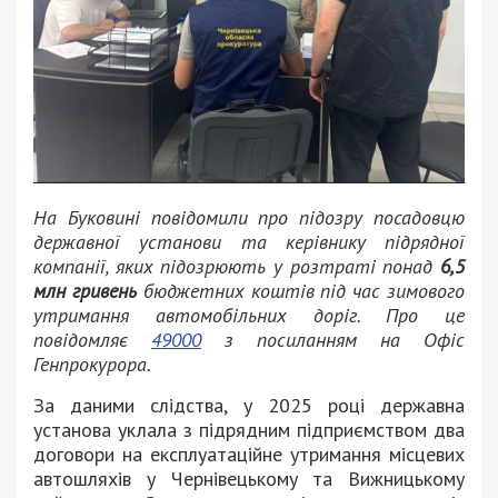
На Буковині повідомили про підозру посадовцю
державної установи та керівнику підрядної
компанії, яких підозрюють у розтраті понад
6,5
млн гривень
бюджетних коштів під час зимового
утримання автомобільних доріг. Про це
повідомляє
49000
з посиланням на Офіс
Генпрокурора.
За даними слідства, у 2025 році державна
установа уклала з підрядним підприємством два
договори на експлуатаційне утримання місцевих
автошляхів у Чернівецькому та Вижницькому