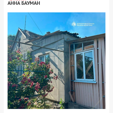
АННА БАУМАН