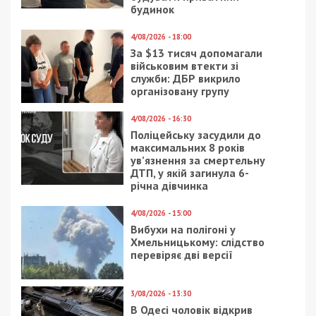
будинок
4/08/2026 - 18:00
За $13 тисяч допомагали
військовим втекти зі
служби: ДБР викрило
організовану групу
4/08/2026 - 16:30
Поліцейську засудили до
максимальних 8 років
ув’язнення за смертельну
ДТП, у якій загинула 6-
річна дівчинка
4/08/2026 - 15:00
Вибухи на полігоні у
Хмельницькому: слідство
перевіряє дві версії
3/08/2026 - 13:30
В Одесі чоловік відкрив