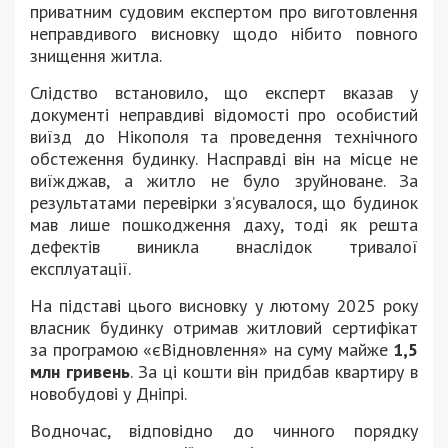
приватним судовим експертом про виготовлення
неправдивого висновку щодо нібито повного
знищення житла.
Слідство встановило, що експерт вказав у
документі неправдиві відомості про особистий
виїзд до Нікополя та проведення технічного
обстеження будинку. Насправді він на місце не
виїжджав, а житло не було зруйноване. За
результатами перевірки з’ясувалося, що будинок
мав лише пошкодження даху, тоді як решта
дефектів виникла внаслідок тривалої
експлуатації.
На підставі цього висновку у лютому 2025 року
власник будинку отримав житловий сертифікат
за програмою «єВідновлення» на суму майже
1,5
млн гривень
. За ці кошти він придбав квартиру в
новобудові у Дніпрі.
Водночас, відповідно до чинного порядку