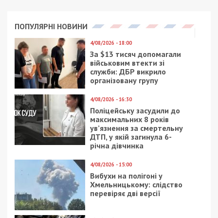
ПОПУЛЯРНІ НОВИНИ
4/08/2026 - 18:00
За $13 тисяч допомагали
військовим втекти зі
служби: ДБР викрило
організовану групу
4/08/2026 - 16:30
Поліцейську засудили до
максимальних 8 років
ув’язнення за смертельну
ДТП, у якій загинула 6-
річна дівчинка
4/08/2026 - 15:00
Вибухи на полігоні у
Хмельницькому: слідство
перевіряє дві версії