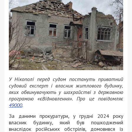
У Нікополі перед судом постануть приватний
судовий експерт і власник житлового будинку,
яких обвинувачують у шахрайстві з державною
програмою «єВідновлення». Про це повідомляє
49000
.
За даними прокуратури, у грудні 2024 року
власник будинку, який був пошкоджений
внаслідок російських обстрілів, домовився із