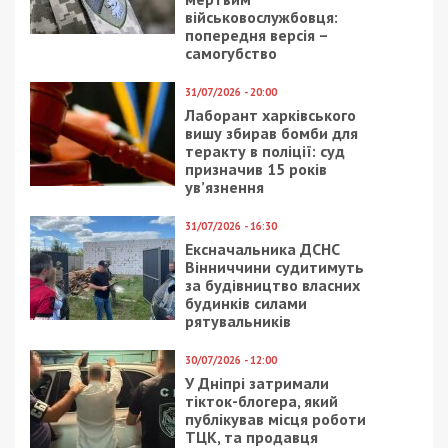
військовослужбовця:
попередня версія –
самогубство
31/07/2026 - 20:00
Лаборант харківського
вишу збирав бомби для
теракту в поліції: суд
призначив 15 років
ув’язнення
31/07/2026 - 16:30
Ексначальника ДСНС
Вінниччини судитимуть
за будівництво власних
будинків силами
рятувальників
30/07/2026 - 12:00
У Дніпрі затримали
тікток-блогера, який
публікував місця роботи
ТЦК, та продавця