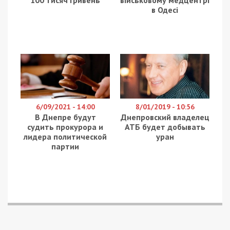
в Одесі
6/09/2021 - 14:00
8/01/2019 - 10:56
В Днепре будут
Днепровский владелец
судить прокурора и
АТБ будет добывать
лидера политической
уран
партии