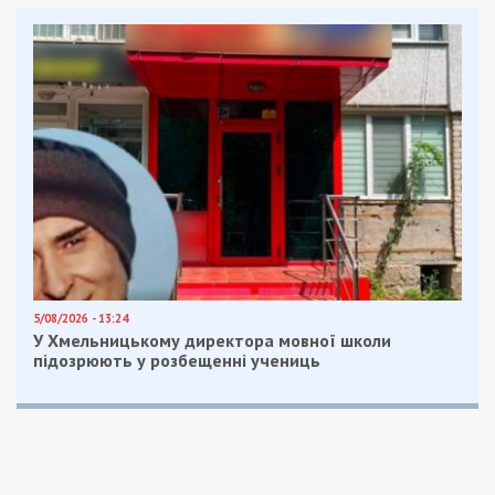
5/08/2026 - 13:24
У Хмельницькому директора мовної школи
підозрюють у розбещенні учениць