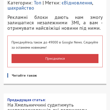
Категории:
Топ
| Метки:
єВідновлення
,
шахрайство
Рекламні блоки дають нам змогу
залишатися незалежними ЗМІ, а вам -
отримувати найсвіжіші новини під ними.
Приєднуйтесь також до 49000 в Google News. Слідкуйте
за останніми новинами!
Приєднатися
Читайте також
Предыдущая статья:
На Хмельниччині судитимуть