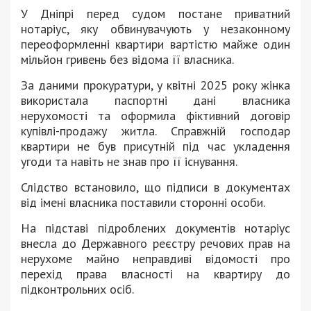
У Дніпрі перед судом постане приватний
нотаріус, яку обвинувачують у незаконному
переоформленні квартири вартістю майже один
мільйон гривень без відома її власника.
За даними прокуратури, у квітні 2025 року жінка
використала паспортні дані власника
нерухомості та оформила фіктивний договір
купівлі-продажу житла. Справжній господар
квартири не був присутній під час укладення
угоди та навіть не знав про її існування.
Слідство встановило, що підписи в документах
від імені власника поставили сторонні особи.
На підставі підроблених документів нотаріус
внесла до Державного реєстру речових прав на
нерухоме майно неправдиві відомості про
перехід права власності на квартиру до
підконтрольних осіб.