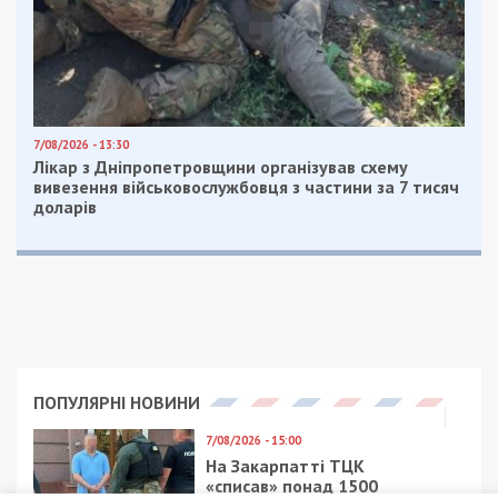
7/08/2026 - 13:30
Лікар з Дніпропетровщини організував схему
вивезення військовослужбовця з частини за 7 тисяч
доларів
ПОПУЛЯРНІ НОВИНИ
7/08/2026 - 15:00
На Закарпатті ТЦК
«списав» понад 1500