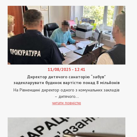
11/08/2025 - 12:41
Директор дитячого санаторію “забув”
задекларувати будинок вартістю понад 8 мільйонів
На Рівненщині директор одного з комунальних закладів
– дитячого...
читати повністю