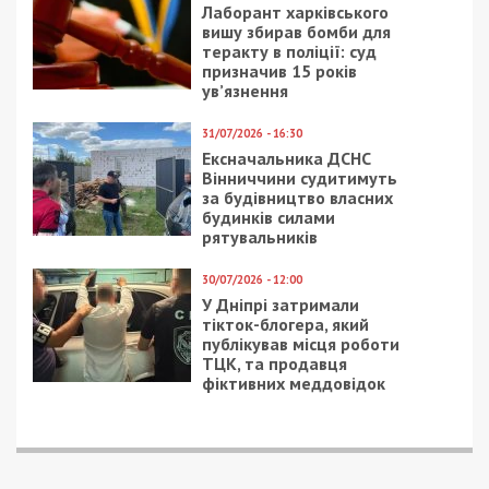
Лаборант харківського
вишу збирав бомби для
теракту в поліції: суд
призначив 15 років
ув’язнення
31/07/2026 - 16:30
Ексначальника ДСНС
Вінниччини судитимуть
за будівництво власних
будинків силами
рятувальників
30/07/2026 - 12:00
У Дніпрі затримали
тікток-блогера, який
публікував місця роботи
ТЦК, та продавця
фіктивних меддовідок