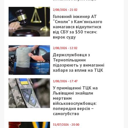
2/08/2026 - 21:02
Головний інженер АТ
“Смоли” з Кам’янського
намагався відкупитися
від СБУ за $50 тисяч:
вирок суду
2/08/2026 - 12:02
Держслужбовця з
Тернопільщини
підозрюють у вимаганні
хабаря за вплив на ТЦК
1/08/2026 - 17:47
У приміщенні ТЦК на
Львівщині знайшли
мертвим
військовослужбовця:
попередня версія –
самогубство
31/07/2026 - 20:00