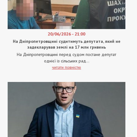
20/06/2026 - 21:00
На Дніпропетровщині судитимуть депутата, який не
задекларував землі на 17 млн гривень
На Дніпропетровщині перед судом постане депутат
однієї із сільських рад...
читати повністю