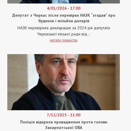
4/01/2026 - 17:00
Депутат з Черкас після перевірки НАЗК “згадав” про
будинок і мільйон доларів
НАЗК перевірила декларацію за 2024 рік депутата
Черкаської міської ради від...
читати повністю
7/12/2025 - 11:00
Поліція відкрила провадження проти голови
Закарпатської ОВА