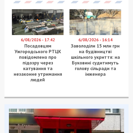
6/08/2026 - 17:42
6/08/2026 - 16:14
Посадовцям
Заволоділи 15 млн грн
Ужгородського РТЦК
на будівництві
повідомлено про
шкільного укриття: на
підозру через
Буковині судитимуть
катування та
голову сільради та
незаконне утримання
інженера
людей