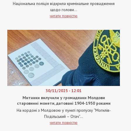
Національна поліція відкрила кримінальне провадження
щодо голови...
читати повністю
30/11/2025 - 12:01
Митники вилучили у громадянки Молдови
старовинні монети, датовані 1904-1950 роками
На кордоні з Молдовою у пункті пропуску “Могилів-
Подільський – Отач”...
читати повністю