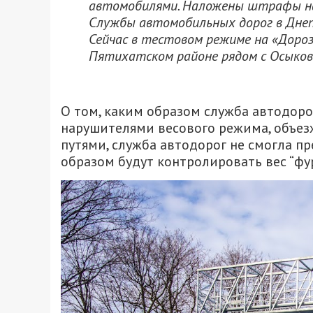
автомобилями. Наложены штрафы на с
Службы автомобильных дорог в Днеп
Сейчас в тестовом режиме на «Дороз
Пятихатском районе рядом с Осыков
О том, каким образом служба автодоро
нарушителями весового режима, объе
путями, служба автодорог не смогла пр
образом будут контролировать вес “фу