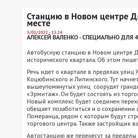
Станцию в Новом центре Дн
месте
3/02/2022 - 13:24
АЛЕКСЕЙ ВАЛЕНКО - СПЕЦИАЛЬНО ДЛЯ 
Автобусную станцию в Новом центре Д
исторического квартала. Об этом пишет
Речь идет о квартале в пределах улиц 
Коцюбинского и Липинского. Тут начнетс
вышеупомянутых улиц соорудят гран
«Эрмитаж». Он будет состоять из торго
Новый комплекс будет соединен перехо
обещает позаботиться и о сохранении 
Померанца, рядом с которым будут стр
торгового центра. Также застройщик вз
Автостанцию же перенесут за пределы 