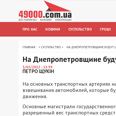
ПРО НАС
НОВИНИ
СУСПІЛЬСТВО
ГРОШІ
ГЛАВНАЯ
>
СУСПІЛЬСТВО
>
НА ДНЕПРОПЕТРОВЩИНЕ БУДУТ 
На Днепропетровщине буду
3/02/2022 - 13:59
ПЕТРО ЩУКІН
На основных транспортных артериях н
взвешивания автомобилей, которые буд
движения.
Основные магистрали государственно
разрешенный вес транспортных средств