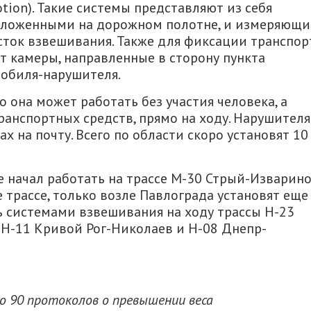
tion). Такие системы представляют из себя
положенными на дорожном полотне, и измеряющ
асток взвешивания. Также для фиксации транспор
т камеры, направленные в сторону пункта
обиля-нарушителя.
 она может работать без участия человека, а
ранспортных средств, прямо на ходу. Нарушител
 на почту. Всего по области скоро установят 10
 начал работать на трассе М-30 Стрый-Изварино
е трассе, только возле Павлограда установят еще
ь системами взвешивания на ходу трассы Н-23
Н-11 Кривой Рог-Николаев и Н-08 Днепр-
о 90 протоколов о превышении веса