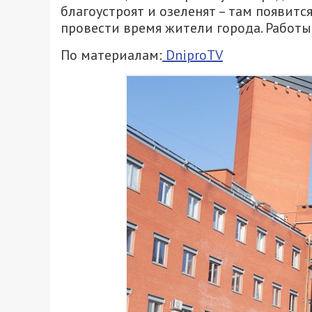
благоустроят и озеленят – там появитс
провести время жители города. Работы 
По материалам:
DniproTV