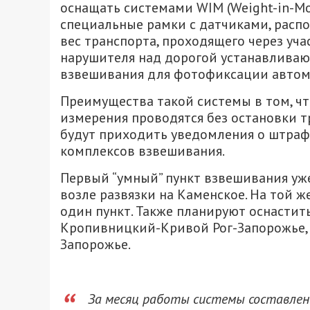
оснащать системами WIM (Weight-in-Mo
специальные рамки с датчиками, рас
вес транспорта, проходящего через уч
нарушителя над дорогой устанавливаю
взвешивания для фотофиксации автом
Преимущества такой системы в том, что
измерения проводятся без остановки т
будут приходить уведомления о штрафах
комплексов взвешивания.
Первый “умный” пункт взвешивания уже
возле развязки на Каменское. На той ж
один пункт. Также планируют оснастит
Кропивницкий-Кривой Рог-Запорожье, 
Запорожье.
За месяц работы системы составлен