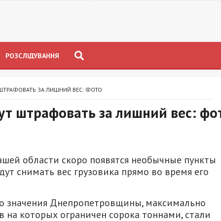
РОЗСЛІДУВАННЯ
ШТРАФОВАТЬ ЗА ЛИШНИЙ ВЕС: ФОТО
т штрафовать за лишний вес: фо
ашей области скоро появятся необычные пункты
ут снимать вес грузовика прямо во время его
го значения Днепропетровщины, максимально
 на которых ограничен сорока тоннами, стали