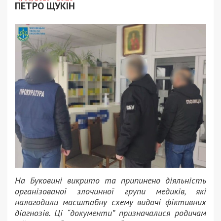
ПЕТРО ЩУКІН
На Буковині викрито та припинено діяльність
організованої злочинної групи медиків, які
налагодили масштабну схему видачі фіктивних
діагнозів. Ці “документи” призначалися родичам