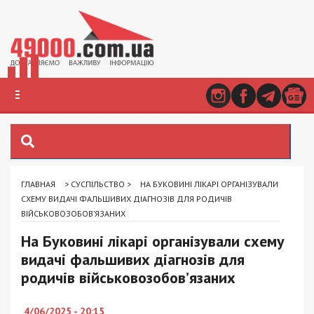
ГЛАВНАЯ
>
СУСПІЛЬСТВО
>
НА БУКОВИНІ ЛІКАРІ ОРГАНІЗУВАЛИ
СХЕМУ ВИДАЧІ ФАЛЬШИВИХ ДІАГНОЗІВ ДЛЯ РОДИЧІВ
ВІЙСЬКОВОЗОБОВ’ЯЗАНИХ
На Буковині лікарі організували схему
видачі фальшивих діагнозів для
родичів військовозобов’язаних
4/06/2025 - 20:15