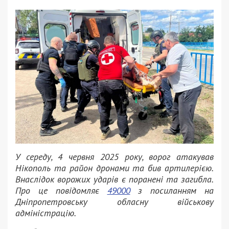
У середу, 4 червня 2025 року, ворог атакував
Нікополь та район дронами та бив артилерією.
Внаслідок ворожих ударів є поранені та загибла.
Про це повідомляє
49000
з посиланням на
Дніпропетровську обласну військову
адміністрацію.