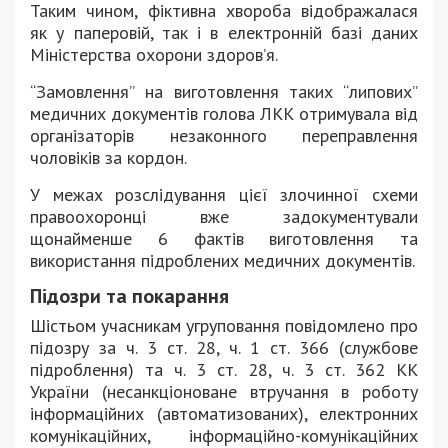
Таким чином, фіктивна хвороба відображалася
як у паперовій, так і в електронній базі даних
Міністерства охорони здоров’я.
“Замовлення” на виготовлення таких “липових”
медичних документів голова ЛКК отримувала від
організаторів незаконного переправлення
чоловіків за кордон.
У межах розслідування цієї злочинної схеми
правоохоронці вже задокументували
щонайменше 6 фактів виготовлення та
використання підроблених медичних документів.
Підозри та покарання
Шістьом учасникам угруповання повідомлено про
підозру за ч. 3 ст. 28, ч. 1 ст. 366 (службове
підроблення) та ч. 3 ст. 28, ч. 3 ст. 362 КК
України (н
есанкціоноване втручання в роботу
інформаційних (автоматизованих), електронних
комунікаційних, інформаційно-комунікаційних