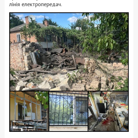
лінія електропередач.