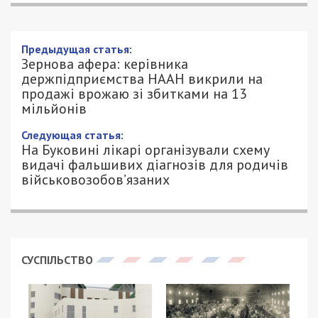
Зернова афера: керівника
держпідприємства НААН викрили на
продажі врожаю зі збитками на 13
мільйонів
4/06/2025 - 17:41
ПЕТРО ЩУКІН - СПЕЦИАЛЬНО ДЛЯ
742
49000.COM.UA