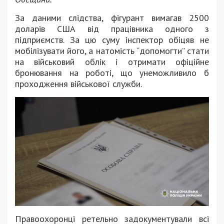
За даними слідства, фігурант вимагав 2500
доларів США від працівника одного з
підприємств. За цю суму інспектор обіцяв не
мобілізувати його, а натомість “допомогти” стати
на військовий облік і отримати офіційне
бронювання на роботі, що унеможливило б
проходження військової служби.
Правоохоронці ретельно задокументували всі