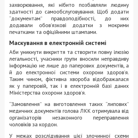
захворювання, які нібито позбавляли людину
здатності до самообслуговування. Щоб додати
“документам” правдоподібності, до них
додавали обов’язкові додатки з мокрими
печатками та офіційними штампами.
Маскування в електронній системі
Аби уникнути викриття та створити повну ілюзію
легальності, учасники групи вносили неправдиву
інформацію не лише до паперових документів, а
й до електронної системи охорони здоров’я.
Таким чином, фіктивна хвороба відображалася
як у паперовій, так і в електронній базі даних
Міністерства охорони здоров’я.
“Замовлення” на виготовлення таких “липових”
медичних документів голова ЛКК отримувала від
організаторів незаконного переправлення
чоловіків за кордон.
У межах розслідування цієї злочинної схеми