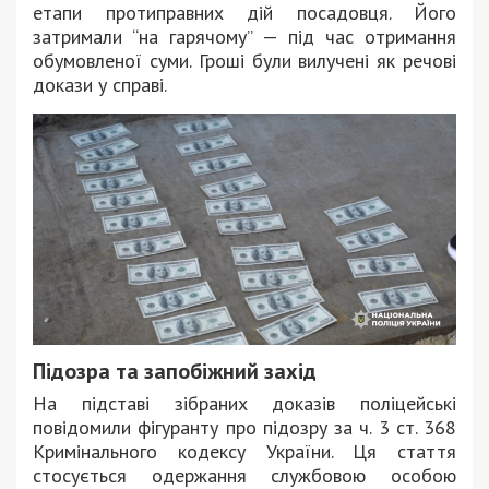
етапи протиправних дій посадовця. Його
затримали “на гарячому” — під час отримання
обумовленої суми. Гроші були вилучені як речові
докази у справі.
Підозра та запобіжний захід
На підставі зібраних доказів поліцейські
повідомили фігуранту про підозру за ч. 3 ст. 368
Кримінального кодексу України. Ця стаття
стосується одержання службовою особою