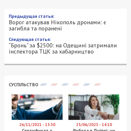
Ворог атакував Нікополь дронами: є
загибла та поранені
4/06/2025 - 19:24
ПЕТРО ЩУКІН - СПЕЦИАЛЬНО ДЛЯ
787
49000.COM.UA