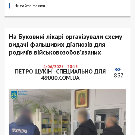
Читайте також
На Буковині лікарі організували схему
видачі фальшивих діагнозів для
родичів військовозобов’язаних
4/06/2025 - 20:15
ПЕТРО ЩУКІН - СПЕЦИАЛЬНО ДЛЯ
837
49000.COM.UA