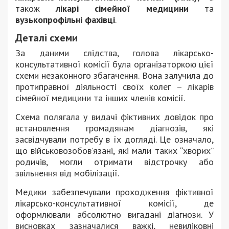
також
лікарі сімейної медицини
та
вузькопрофільні фахівці
.
Деталі схеми
За даними слідства, голова лікарсько-
консультативної комісії була організаторкою цієї
схеми незаконного збагачення. Вона залучила до
протиправної діяльності своїх колег – лікарів
сімейної медицини та інших членів комісії.
Схема полягала у видачі фіктивних довідок про
встановлення громадянам діагнозів, які
засвідчували потребу в їх догляді. Це означало,
що військовозобов’язані, які мали таких “хворих”
родичів, могли отримати відстрочку або
звільнення від мобілізації.
Медики забезпечували проходження фіктивної
лікарсько-консультативної комісії, де
оформлювали абсолютно вигадані діагнози. У
висновках зазначалися важкі, невиліковні