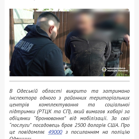
В Одеській області викрито та затримано
інспектора одного з районних територіальних
центрів комплектування та соціальної
підтримки (РТЦК та СП), який вимагав хабарі за
обіцянки “бронювання” від мобілізації. За свої
“послуги” посадовець брав 2500 доларів США. Про
це повідомляє
49000
з посиланням на поліцію
Одещини.