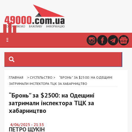
ГЛАВНАЯ
>
СУСПІЛЬСТВО
>
“БРОНЬ” ЗА $2500: НА ОДЕЩИНІ
ЗАТРИМАЛИ ІНСПЕКТОРА ТЦК ЗА ХАБАРНИЦТВО
“Бронь” за $2500: на Одещині
затримали інспектора ТЦК за
хабарництво
4/06/2025 - 21:35
ПЕТРО ЩУКІН