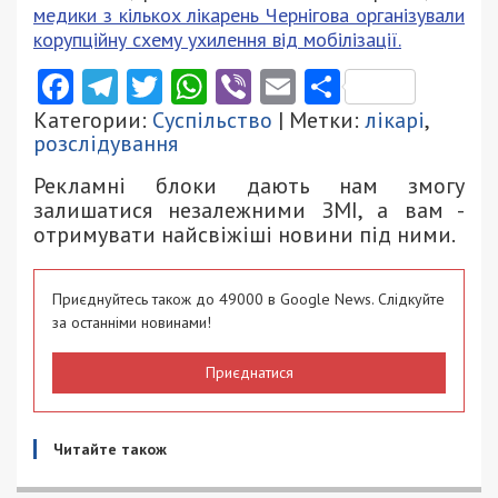
медики з кількох лікарень Чернігова організували
корупційну схему ухилення від мобілізації.
Facebook
Telegram
Twitter
WhatsApp
Viber
Email
Поділити
Категории:
Суспільство
| Метки:
лікарі
,
розслідування
Рекламні блоки дають нам змогу
залишатися незалежними ЗМІ, а вам -
отримувати найсвіжіші новини під ними.
Приєднуйтесь також до 49000 в Google News. Слідкуйте
за останніми новинами!
Приєднатися
Читайте також