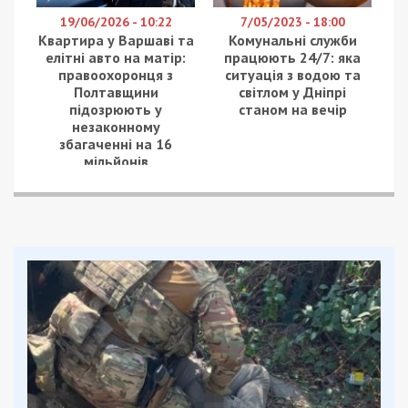
19/06/2026 - 10:22
7/05/2023 - 18:00
Квартира у Варшаві та
Комунальні служби
елітні авто на матір:
працюють 24/7: яка
правоохоронця з
ситуація з водою та
Полтавщини
світлом у Дніпрі
підозрюють у
станом на вечір
незаконному
збагаченні на 16
мільйонів