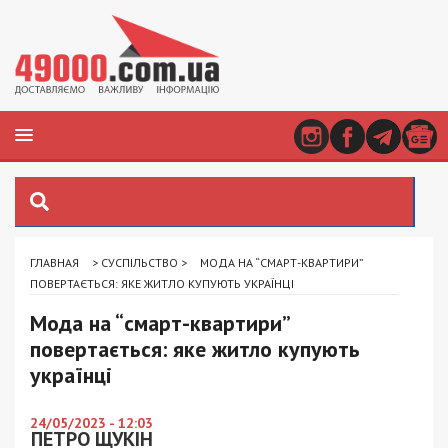
ГЛАВНАЯ
>
СУСПІЛЬСТВО
>
МОДА НА “СМАРТ-КВАРТИРИ”
ПОВЕРТАЄТЬСЯ: ЯКЕ ЖИТЛО КУПУЮТЬ УКРАЇНЦІ
Мода на “смарт-квартири”
повертається: яке житло купують
українці
24/05/2023 - 12:03
ПЕТРО ЩУКІН