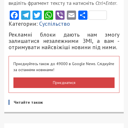
виділіть фрагмент тексту та натисніть
Ctrl+Enter
.
Facebook
Telegram
Twitter
WhatsApp
Viber
Email
Поділити
Категории:
Суспільство
Рекламні блоки дають нам змогу
залишатися незалежними ЗМІ, а вам -
отримувати найсвіжіші новини під ними.
Приєднуйтесь також до 49000 в Google News. Слідкуйте
за останніми новинами!
Приєднатися
Читайте також