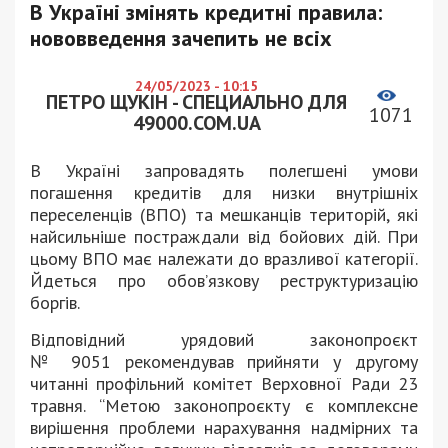
В Україні змінять кредитні правила:
нововведення зачепить не всіх
24/05/2023 - 10:15
ПЕТРО ЩУКІН - СПЕЦИАЛЬНО ДЛЯ
1071
49000.COM.UA
В Україні запровадять полегшені умови
погашення кредитів для низки внутрішніх
переселенців (ВПО) та мешканців територій, які
найсильніше постраждали від бойових дій. При
цьому ВПО має належати до вразливої категорії.
Йдеться про обов’язкову реструктуризацію
боргів.
Відповідний урядовий законопроєкт
№ 9051 рекомендував прийняти у другому
читанні профільний комітет Верховної Ради 23
травня. “Метою законопроєкту є комплексне
вирішення проблеми нарахування надмірних та