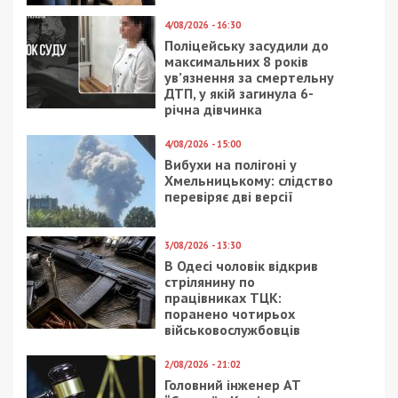
4/08/2026 - 16:30
Поліцейську засудили до
максимальних 8 років
ув’язнення за смертельну
ДТП, у якій загинула 6-
річна дівчинка
4/08/2026 - 15:00
Вибухи на полігоні у
Хмельницькому: слідство
перевіряє дві версії
3/08/2026 - 13:30
В Одесі чоловік відкрив
стрілянину по
працівниках ТЦК:
поранено чотирьох
військовослужбовців
2/08/2026 - 21:02
Головний інженер АТ