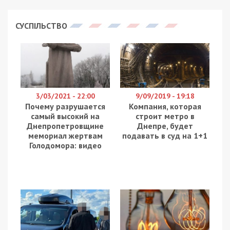
СУСПІЛЬСТВО
3/03/2021 - 22:00
9/09/2019 - 19:18
Почему разрушается
Компания, которая
самый высокий на
строит метро в
Днепропетровщине
Днепре, будет
мемориал жертвам
подавать в суд на 1+1
Голодомора: видео