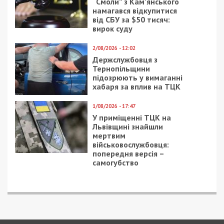
“Смоли” з Кам’янського
намагався відкупитися
від СБУ за $50 тисяч:
вирок суду
2/08/2026 - 12:02
Держслужбовця з
Тернопільщини
підозрюють у вимаганні
хабаря за вплив на ТЦК
1/08/2026 - 17:47
У приміщенні ТЦК на
Львівщині знайшли
мертвим
військовослужбовця:
попередня версія –
самогубство