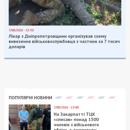
7/08/2026 - 13:30
Лікар з Дніпропетровщини організував схему
вивезення військовослужбовця з частини за 7 тисяч
доларів
ПОПУЛЯРНІ НОВИНИ
7/08/2026 - 15:00
На Закарпатті ТЦК
«списав» понад 1500
чоловік з військового
обліку, а документи