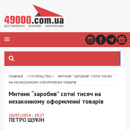
ГЛАВНАЯ
>
СУСПІЛЬСТВО
>
МИТНИК “ЗАРОБИВ” СОТНІ ТИСЯЧ
НА НЕЗАКОННОМУ ОФОРМЛЕННІ ТОВАРІВ
Митник “заробив” сотні тисяч на
незаконному оформленні товарів
20/07/2024 - 20:27
ПЕТРО ЩУКІН