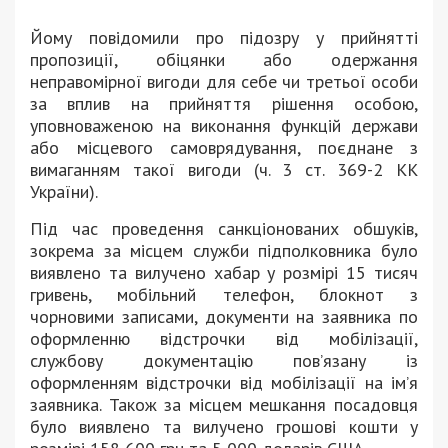
Йому повідомили про підозру у прийнятті
пропозиції, обіцянки або одержання
неправомірної вигоди для себе чи третьої особи
за вплив на прийняття рішення особою,
уповноваженою на виконання функцій держави
або місцевого самоврядування, поєднане з
вимаганням такої вигоди (ч. 3 ст. 369-2 КК
України).
Під час проведення санкціонованих обшуків,
зокрема за місцем служби підполковника було
виявлено та вилучено хабар у розмірі 15 тисяч
гривень, мобільний телефон, блокнот з
чорновими записами, документи на заявника по
оформленню відстрочки від мобілізації,
службову документацію пов’язану із
оформленням відстрочки від мобілізації на ім’я
заявника. Також за місцем мешкання посадовця
було виявлено та вилучено грошові кошти у