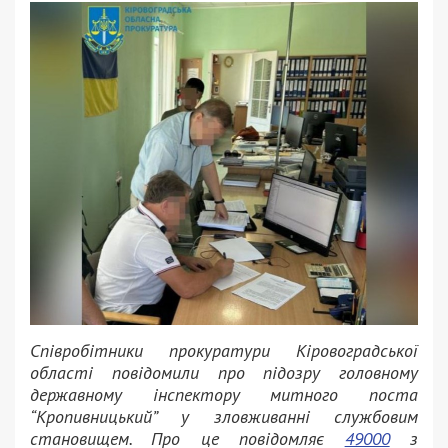
Співробітники прокуратури Кіровоградської
області повідомили про підозру головному
державному інспектору митного поста
“Кропивницький” у зловживанні службовим
становищем. Про це повідомляє
49000
з