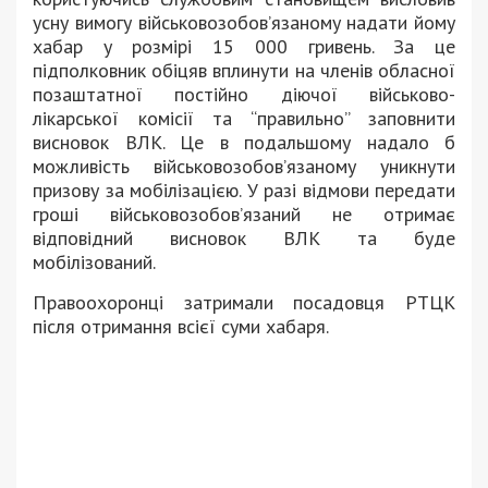
усну вимогу військовозобов’язаному надати йому
хабар у розмірі 15 000 гривень. За це
підполковник обіцяв вплинути на членів обласної
позаштатної постійно діючої військово-
лікарської комісії та “правильно” заповнити
висновок ВЛК. Це в подальшому надало б
можливість військовозобов’язаному уникнути
призову за мобілізацією. У разі відмови передати
гроші військовозобов’язаний не отримає
відповідний висновок ВЛК та буде
мобілізований.
Правоохоронці затримали посадовця РТЦК
після отримання всієї суми хабаря.