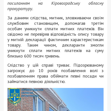
посиланням на Кіровоградську обласну
прокуратуру.
За даними слідства, митник, зловживаючи своїм
службовим становищем, допомагав третім
особам уникнути сплати митних платежів. Він
свідомо не перевіряв відповідність опису товару
у митній декларації фактичним характеристикам
товару. Таким чином, декларанти змогли
уникнути сплати митних платежів на суму
близько 600 тисяч гривень.
Слідство у цій справі триває. Підозрюваному
загрожує до 10 років позбавлення волі з
позбавленням права обіймати певні посади чи
займатися певною діяльністю.