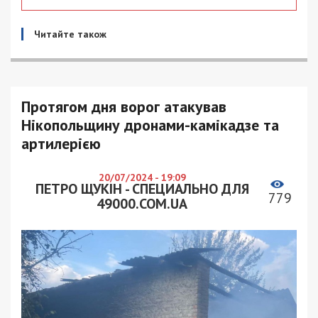
Читайте також
Протягом дня ворог атакував
Нікопольщину дронами-камікадзе та
артилерією
20/07/2024 - 19:09
ПЕТРО ЩУКІН - СПЕЦИАЛЬНО ДЛЯ
779
49000.COM.UA