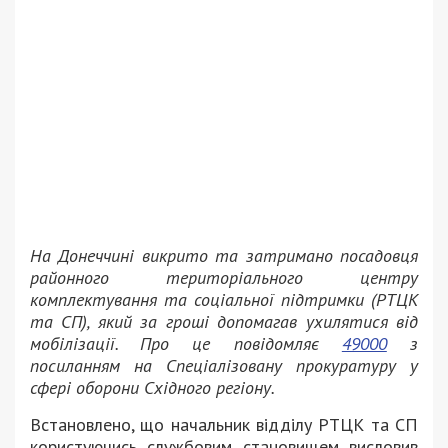
На Донеччині викрито та затримано посадовця
районного територіального центру
комплектування та соціальної підтримки (РТЦК
та СП), який за гроші допомагав ухилятися від
мобілізації. Про це повідомляє
49000
з
посиланням на Спеціалізовану прокуратуру у
сфері оборони Східного регіону.
Встановлено, що начальник відділу РТЦК та СП
користуючись службовим становищем висловив