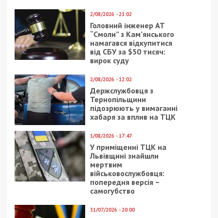
2/08/2026 - 21:02
Головний інженер АТ
“Смоли” з Кам’янського
намагався відкупитися
від СБУ за $50 тисяч:
вирок суду
2/08/2026 - 12:02
Держслужбовця з
Тернопільщини
підозрюють у вимаганні
хабаря за вплив на ТЦК
1/08/2026 - 17:47
У приміщенні ТЦК на
Львівщині знайшли
мертвим
військовослужбовця:
попередня версія –
самогубство
31/07/2026 - 20:00