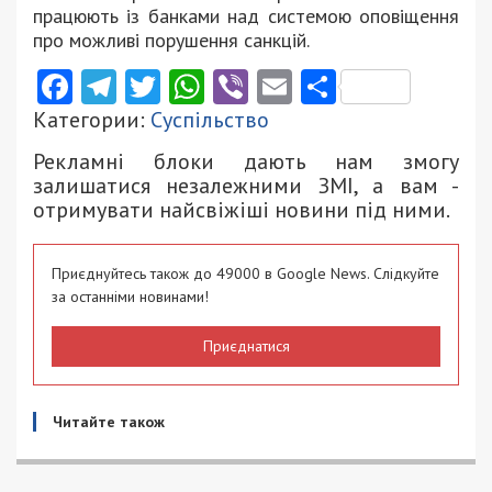
працюють із банками над системою оповіщення
про можливі порушення санкцій.
Facebook
Telegram
Twitter
WhatsApp
Viber
Email
Поділити
Категории:
Суспільство
Рекламні блоки дають нам змогу
залишатися незалежними ЗМІ, а вам -
отримувати найсвіжіші новини під ними.
Приєднуйтесь також до 49000 в Google News. Слідкуйте
за останніми новинами!
Приєднатися
Читайте також