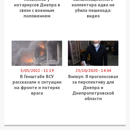
нотариусов Днепра в
коллектора едва не
связи с военным
убила пешехода:
положением
видео
3/05/2022 - 11:19
25/10/2020 - 14:44
В Генштабе ВСУ
Вилкул: Я проголосовал
рассказали о ситуации
за перспективу для
на фронте и потерях
Днепра и
врага
Днепропетровской
области