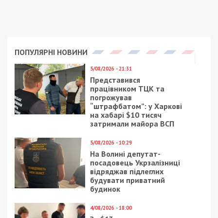
ПОПУЛЯРНІ НОВИНИ
5/08/2026 - 21:31
Представився
працівником ТЦК та
погрожував
“штрафбатом”: у Харкові
на хабарі $10 тисяч
затримали майора ВСП
5/08/2026 - 10:29
На Волині депутат-
посадовець Укрзалізниці
відряджав підлеглих
будувати приватний
будинок
4/08/2026 - 18:00