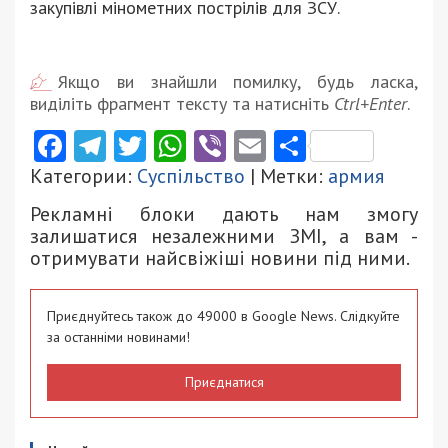
закупівлі мінометних пострілів для ЗСУ.
Якщо ви знайшли помилку, будь ласка,
виділіть фрагмент тексту та натисніть
Ctrl+Enter
.
Facebook
Telegram
Twitter
WhatsApp
Viber
Email
Поділити
Категории:
Суспільство
| Метки:
армия
Рекламні блоки дають нам змогу
залишатися незалежними ЗМІ, а вам -
отримувати найсвіжіші новини під ними.
Приєднуйтесь також до 49000 в Google News. Слідкуйте
за останніми новинами!
Приєднатися