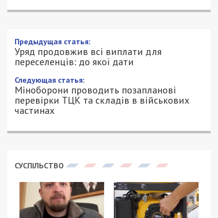
Уряд продовжив всі виплати для
переселенців: до якої дати
28/01/2024 - 20:58
ПЕТРО ЩУКІН - СПЕЦИАЛЬНО ДЛЯ
1294
49000.COM.UA