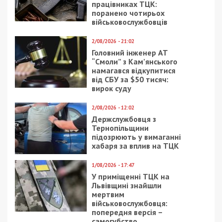
5/08/2026 - 13:24
У Хмельницькому директора мовної школи
підозрюють у розбещенні учениць