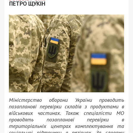
ПЕТРО ЩУКІН
Міністерство оборони України проводить
позапланові перевірки складів з продуктами в
військових частинах. Також спеціалісти МО
проводять позапланові перевірки в
територіальніх центрах комплектування та
соціальної підтримки в регіонах. За словами