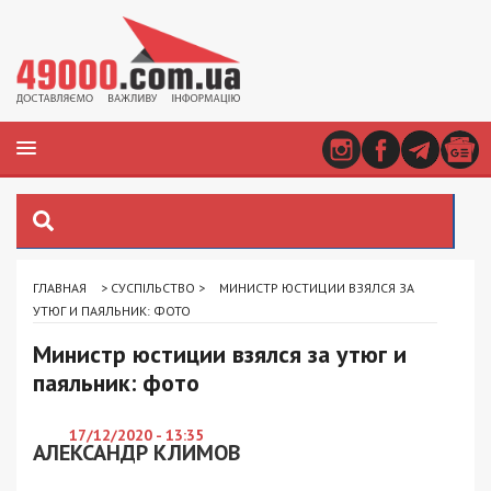
ГЛАВНАЯ
>
СУСПІЛЬСТВО
>
МИНИСТР ЮСТИЦИИ ВЗЯЛСЯ ЗА
УТЮГ И ПАЯЛЬНИК: ФОТО
Министр юстиции взялся за утюг и
паяльник: фото
17/12/2020 - 13:35
АЛЕКСАНДР КЛИМОВ