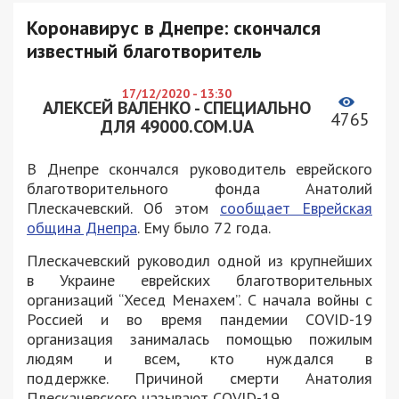
Коронавирус в Днепре: скончался
известный благотворитель
17/12/2020 - 13:30
АЛЕКСЕЙ ВАЛЕНКО - СПЕЦИАЛЬНО
4765
ДЛЯ 49000.COM.UA
В Днепре скончался руководитель еврейского
благотворительного фонда Анатолий
Плескачевский. Об этом
сообщает Еврейская
община Днепра
. Ему было 72 года.
Плескачевский руководил одной из крупнейших
в Украине еврейских благотворительных
организаций “Хесед Менахем”. С начала войны с
Россией и во время пандемии COVID-19
организация занималась помощью пожилым
людям и всем, кто нуждался в
поддержке. Причиной смерти Анатолия
Плескачевского называют COVID-19.