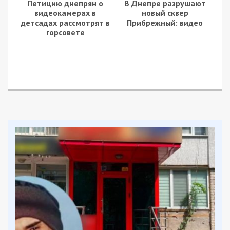
Петицию днепрян о
В Днепре разрушают
видеокамерах в
новый сквер
детсадах рассмотрят в
Прибрежный: видео
горсовете