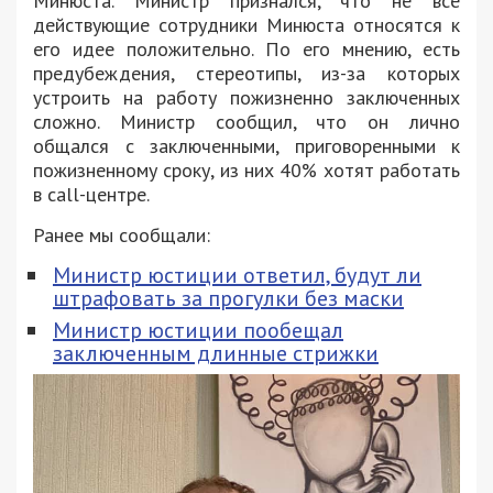
Минюста. Министр признался, что не все
действующие сотрудники Минюста относятся к
его идее положительно. По его мнению, есть
предубеждения, стереотипы, из-за которых
устроить на работу пожизненно заключенных
сложно. Министр сообщил, что он лично
общался с заключенными, приговоренными к
пожизненному сроку, из них 40% хотят работать
в call-центре.
Ранее мы сообщали:
Министр юстиции ответил, будут ли
штрафовать за прогулки без маски
Министр юстиции пообещал
заключенным длинные стрижки