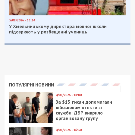
5/08/2026 - 13:24
У Хмельницькому директора мовної школи
підозрюють у розбещенні учениць
ПОПУЛЯРНІ НОВИНИ
4/08/2026 - 18:00
За $13 тисяч допомагали
військовим втекти зі
служби: ДБР викрило
організовану групу
4/08/2026 - 16:30