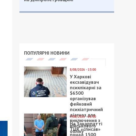
ПОПУЛЯРНІ НОВИНИ
8/08/2026 - 15:00
У Харкові
ексзавідувач
психлікарні за
$6500
організував
фейковий
психіатричний
діагноз для
7/08/2026 - 15:00
виключення з
На Закарпатті
військового
ТЦК «списав»
обліку
понад 1500