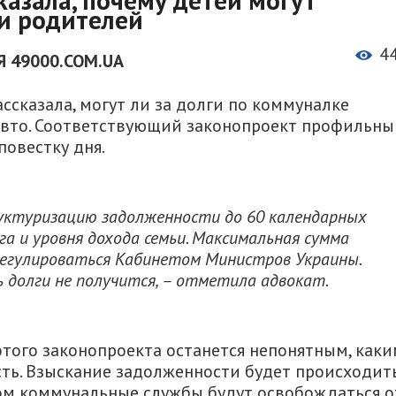
ги родителей
4
 49000.COM.UA
ссказала, могут ли за долги по коммуналке
 авто. Соответствующий законопроект профильны
овестку дня.
уктуризацию задолженности до 60 календарных
га и уровня дохода семьи. Максимальная сумма
егулироваться Кабинетом Министров Украины.
 долги не получится, – отметила адвокат.
этого законопроекта останется непонятным, как
ть. Взыскание задолженности будет происходит
ом коммунальные службы будут освобождаться о