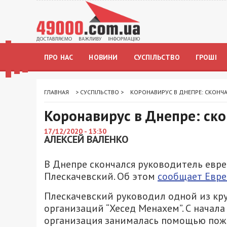
ПРО НАС
НОВИНИ
СУСПІЛЬСТВО
ГРОШІ
ГЛАВНАЯ
>
СУСПІЛЬСТВО
>
КОРОНАВИРУС В ДНЕПРЕ: СКОНЧ
Коронавирус в Днепре: ск
17/12/2020 - 13:30
АЛЕКСЕЙ ВАЛЕНКО
В Днепре скончался руководитель евр
Плескачевский. Об этом
сообщает Евре
Плескачевский руководил одной из кр
организаций “Хесед Менахем”. С начал
организация занималась помощью пожи