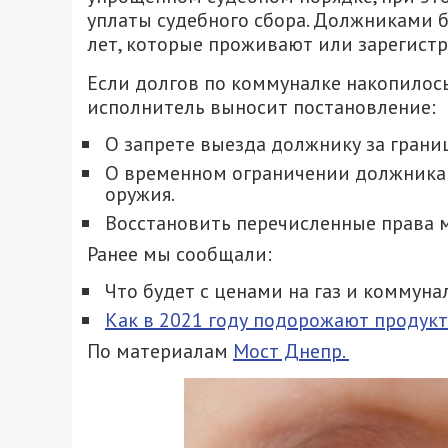
уплаты судебного сбора. Должниками бу
лет, которые проживают или зарегистр
Если долгов по коммуналке накопилось
исполнитель выносит постановление:
О запрете выезда должнику за грани
О временном ограничении должника 
оружия.
Восстановить перечисленные права м
Ранее мы сообщали:
Что будет с ценами на газ и коммуна
Как в 2021 году подорожают продук
По материалам
Мост Днепр.