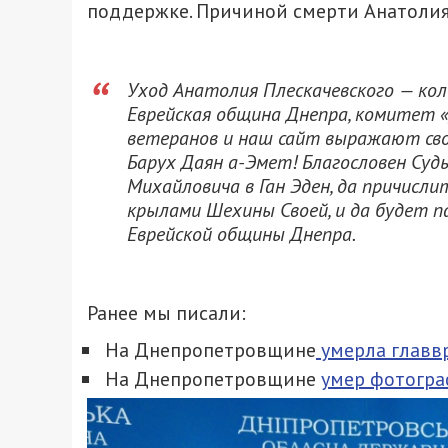
поддержке. Причиной смерти Анатолия
Уход Анатолия Плескачевского — кол
Еврейская община Днепра, комитет «
ветеранов и наш сайт выражают свои
Барух Даян а-Эмет! Благословен Суд
Михайловича в Ган Эден, да причисли
крылами Шехины Своей, и да будет п
Еврейской общины Днепра.
Ранее мы писали:
На Днепропетровщине
умерла главв
На Днепропетровщине
умер фотогра