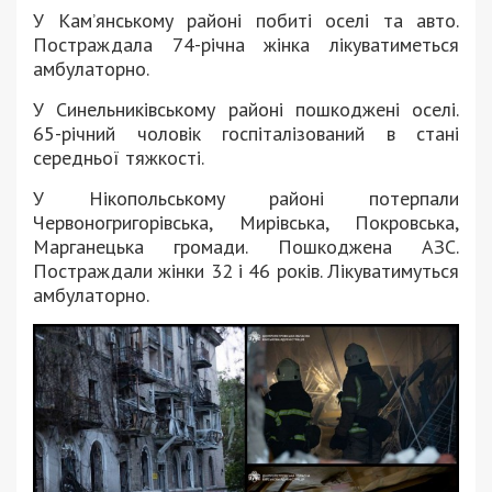
У Кам’янському районі побиті оселі та авто.
Постраждала 74-річна жінка лікуватиметься
амбулаторно.
У Синельниківському районі пошкоджені оселі.
65-річний чоловік госпіталізований в стані
середньої тяжкості.
У Нікопольському районі потерпали
Червоногригорівська, Мирівська, Покровська,
Марганецька громади. Пошкоджена АЗС.
Постраждали жінки 32 і 46 років. Лікуватимуться
амбулаторно.