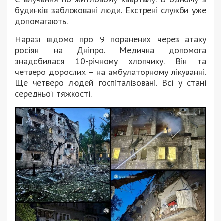
будинків заблоковані люди. Екстрені служби уже
допомагають.
Наразі відомо про 9 поранених через атаку
росіян на Дніпро. Медична допомога
знадобилася 10-річному хлопчику. Він та
четверо дорослих – на амбулаторному лікуванні.
Ще четверо людей госпіталізовані. Всі у стані
середньої тяжкості.