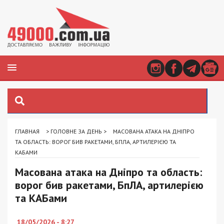
ГЛАВНАЯ
>
ГОЛОВНЕ ЗА ДЕНЬ
>
МАСОВАНА АТАКА НА ДНІПРО
ТА ОБЛАСТЬ: ВОРОГ БИВ РАКЕТАМИ, БПЛА, АРТИЛЕРІЄЮ ТА
КАБАМИ
Масована атака на Дніпро та область:
ворог бив ракетами, БпЛА, артилерією
та КАБами
18/05/2026 - 8:27