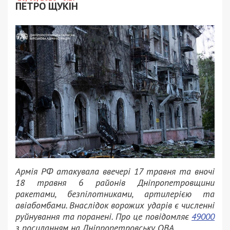
ПЕТРО ЩУКІН
Армія РФ атакувала ввечері 17 травня та вночі
18 травня 6 районів Дніпропетровщини
ракетами, безпілотниками, артилерією та
авіабомбами. Внаслідок ворожих ударів є численні
руйнування та поранені. Про це повідомляє
49000
з посиланням на Дніпропетровську ОВА.