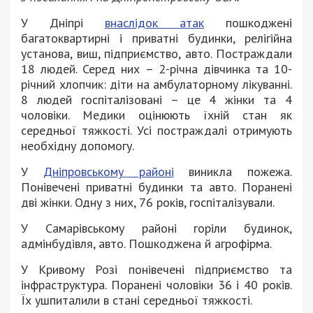
У Дніпрі
внаслідок атак
пошкоджені
багатоквартирні і приватні будинки, релігійна
установа, виш, підприємство, авто. Постраждали
18 людей. Серед них – 2-річна дівчинка та 10-
річний хлопчик: діти на амбулаторному лікуванні.
8 людей госпіталізовані – це 4 жінки та 4
чоловіки. Медики оцінюють їхній стан як
середньої тяжкості. Усі постраждалі отримують
необхідну допомогу.
У
Дніпровському районі
виникла пожежа.
Понівечені приватні будинки та авто. Поранені
дві жінки. Одну з них, 76 років, госпіталізували.
У Самарівському районі горіли будинок,
адмінбудівля, авто. Пошкоджена й агрофірма.
У Кривому Розі понівечені підприємство та
інфраструктура. Поранені чоловіки 36 і 40 років.
Їх ушпиталили в стані середньої тяжкості.