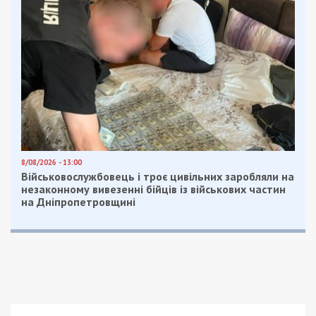
8/08/2026 - 13:00
Військовослужбовець і троє цивільних заробляли на
незаконному вивезенні бійців із військових частин
на Дніпропетровщині