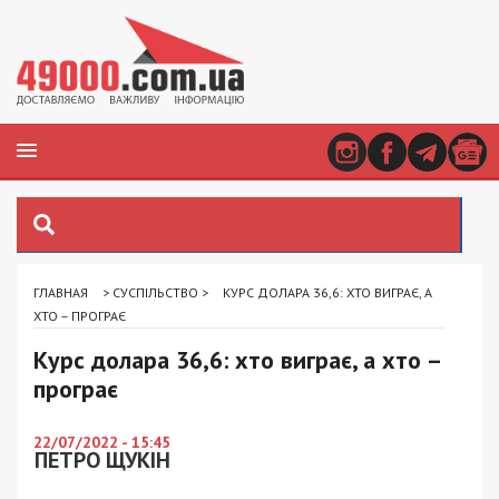
ГЛАВНАЯ
>
СУСПІЛЬСТВО
>
КУРС ДОЛАРА 36,6: ХТО ВИГРАЄ, А
ХТО – ПРОГРАЄ
Курс долара 36,6: хто виграє, а хто –
програє
22/07/2022 - 15:45
ПЕТРО ЩУКІН