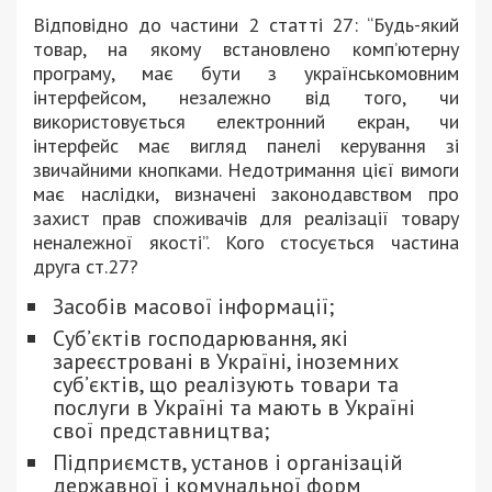
Відповідно до частини 2 статті 27: “Будь-який
товар, на якому встановлено комп’ютерну
програму, має бути з українськомовним
інтерфейсом, незалежно від того, чи
використовується електронний екран, чи
інтерфейс має вигляд панелі керування зі
звичайними кнопками. Недотримання цієї вимоги
має наслідки, визначені законодавством про
захист прав споживачів для реалізації товару
неналежної якості”. Кого стосується частина
друга ст.27?
Засобів масової інформації;
Суб’єктів господарювання, які
зареєстровані в Україні, іноземних
суб’єктів, що реалізують товари та
послуги в Україні та мають в Україні
свої представництва;
Підприємств, установ і організацій
державної і комунальної форм