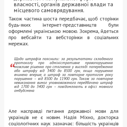
власності, органів державної влади та
місцевого самоврядування.
Також частина шоста передбачає, щоб сторінки
будь-яких інтернет-представництв були
оформлені українською мовою. Зокрема, йдеться
про вебсайти та вебсторінки в соціальних
мережах.
Щодо штрафів пояснили: за результатами складеного
протоколу про адміністративне правопорушення
можливе рішення про стягнення у вигляді попередження
або штрафу від 3400 до 8500 грн, якщо порушення
вчинено вперше, а штраф за повторне протягом року
порушення – від 8500 до 11900 грн. Також за повторне
невиконання вимог уповноваженого передбачено штраф
від 1700 до 3400 грн – повідомляють в офісі мовного
омбудсмена
Але насправді питання державної мови для
українців не є новим. Надія Міхно, докторка
соціологічних наук зазначає: більшість українців