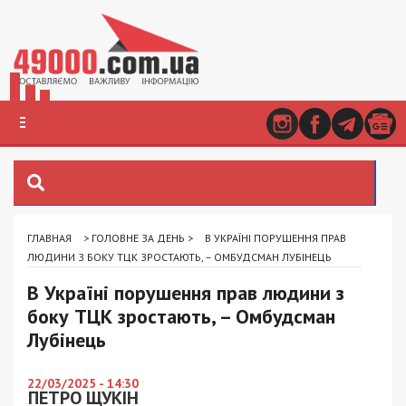
ГЛАВНАЯ
>
ГОЛОВНЕ ЗА ДЕНЬ
>
В УКРАЇНІ ПОРУШЕННЯ ПРАВ
ЛЮДИНИ З БОКУ ТЦК ЗРОСТАЮТЬ, – ОМБУДСМАН ЛУБІНЕЦЬ
В Україні порушення прав людини з
боку ТЦК зростають, – Омбудсман
Лубінець
22/03/2025 - 14:30
ПЕТРО ЩУКІН