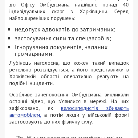
до Офісу Омбудсмана надійшло понад 40
індивідуальних скарг з Харківщини. Серед
найпоширеніших порушень:
недопуск адвокатів до затриманих;
застосування сили та спецзасобів;
ігнорування документів, наданих
громадянами.
Лубінець наголосив, що кожен такий випадок
ретельно розслідується, а його представники в
Харківській області оперативно реагують на
подібні інциденти.
Особливе занепокоєння Омбудсмана викликали
останні відео, що з’явилися в мережі. На них
зафіксовано, як
велосипедистів збивають
автомобілем,
а потім люди у військовій формі
застосовують до них фізичну силу.