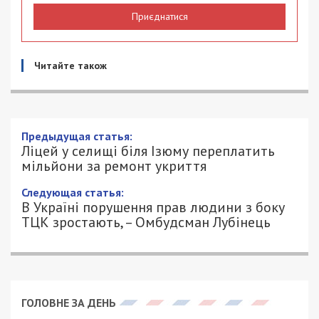
Приєднатися
Читайте також
Ліцей у селищі біля Ізюму переплатить
мільйони за ремонт укриття
22/03/2025 - 11:52
ПЕТРО ЩУКІН - СПЕЦИАЛЬНО ДЛЯ
722
49000.COM.UA