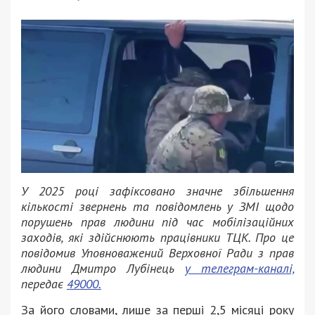
У 2025 році зафіксовано значне збільшення
кількості звернень та повідомлень у ЗМІ щодо
порушень прав людини під час мобілізаційних
заходів, які здійснюють працівники ТЦК. Про це
повідомив Уповноважений Верховної Ради з прав
людини Дмитро Лубінець
у телеграм-каналі,
передає
49000.
За його словами, лише за перші 2,5 місяці року