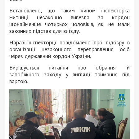
Встановлено, що таким чином інспекторка
митниці незаконно вивезла за кордон
щонайменше чотирьох чоловіків, які не мали
законних підстав для виїзду.
Наразі інспекторці повідомлено про підозру в
організації незаконного переправлення осіб
через державний кордон України.
Вирішується питання про обрання їй
запобіжного заходу у вигляді тримання під
вартою.