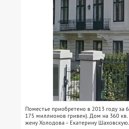
Поместье приобретено в 2013 году за 
175 миллионов гривен). Дом на 360 кв.
жену Холодова – Екатерину Шаховскую.