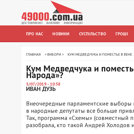
ПРО НАС
НОВИНИ
СУСПІЛЬСТВО
ГРОШІ
ГЛАВНАЯ
>
ВИБОРИ
>
КУМ МЕДВЕДЧУКА И ПОМЕСТЬЕ В ВЕНЕ:
Кум Медведчука и поместье
Народа»?
5/07/2019 - 10:58
ИВАН ДУЗЬ
Внеочередные парламентские выборы в
в народные депутаты все больше прив
Так, программа «Схемы» (совместный 
разобрала, кто такой Андрей Холодов 