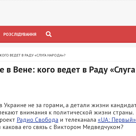
РОЗСЛІДУВАННЯ
 КОГО ВЕДЕТ В РАДУ «СЛУГА НАРОДА»?
 в Вене: кого ведет в Раду «Слуга
 Украине не за горами, а детали жизни кандида
лекают внимания к политической жизни страны.
проект
Радио Свобода
и телеканала
«UA: Первый»
и какова его связь с Виктором Медведчуком?