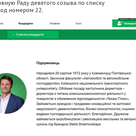
вную Раду девятого созыва по списку
под номером 22.