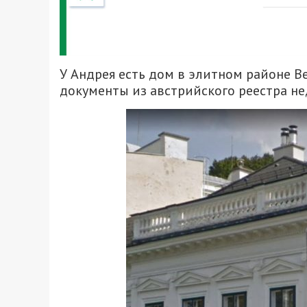
У Андрея есть дом в элитном районе 
документы из австрийского реестра н