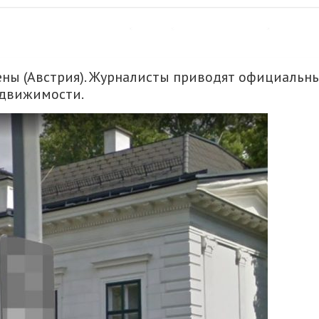
Вены (Австрия). Журналисты приводят официальн
едвижимости.