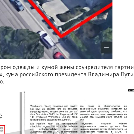
ером одежды и кумой жены соучредителя партии
», кума российского президента Владимира Пути
о.