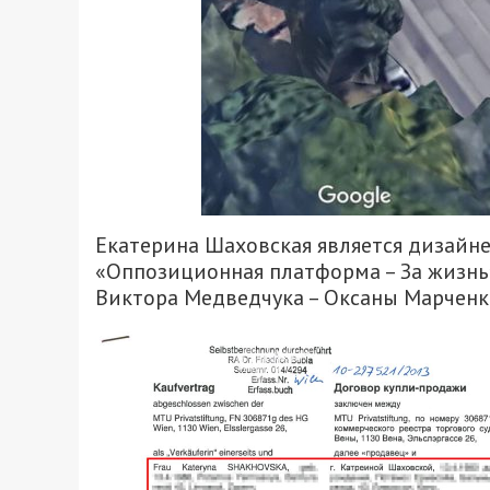
Екатерина Шаховская является дизайн
«Оппозиционная платформа – За жизнь
Виктора Медведчука – Оксаны Марченк