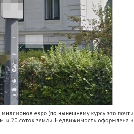
6 миллионов евро (по нынешнему курсу это почти
 м. и 20 соток земли. Недвижимость оформлена н