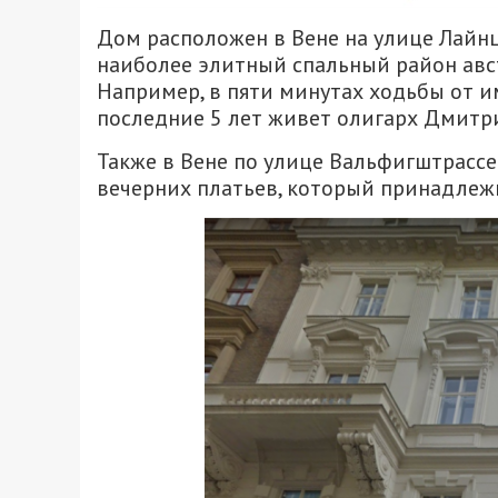
Дом расположен в Вене на улице Лайнце
наиболее элитный спальный район ав
Например, в пяти минутах ходьбы от и
последние 5 лет живет олигарх Дмитр
Также в Вене по улице Вальфигштрассе
вечерних платьев, который принадлеж