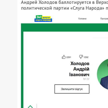
Андрей Холодов баллотируется в Верхо
политической партии «Слуга Народа» 