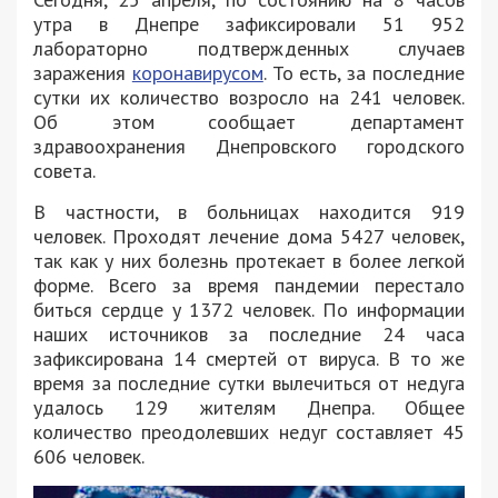
утра в Днепре зафиксировали 51 952
лабораторно подтвержденных случаев
заражения
коронавирусом
. То есть, за последние
сутки их количество возросло на 241 человек.
Об этом сообщает департамент
здравоохранения Днепровского городского
совета.
В частности, в больницах находится 919
человек. Проходят лечение дома 5427 человек,
так как у них болезнь протекает в более легкой
форме. Всего за время пандемии перестало
биться сердце у 1372 человек. По информации
наших источников за последние 24 часа
зафиксирована 14 смертей от вируса. В то же
время за последние сутки вылечиться от недуга
удалось 129 жителям Днепра. Общее
количество преодолевших недуг составляет 45
606 человек.