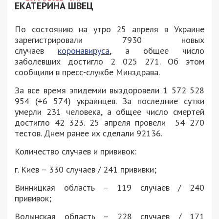
ЕКАТЕРИНА ШВЕЦ
По состоянию на утро 25 апреля в Украине
зарегистрировали 7930 новых
случаев
коронавируса
, а общее число
заболевших достигло 2 025 271. Об этом
сообщили в пресс-службе Минздрава.
За все время эпидемии выздоровели 1 572 528
954 (+6 574) украинцев. За последние сутки
умерли 231 человека, а общее число смертей
достигло 42 323. 25 апреля провели 54 270
тестов. Днем ранее их сделали 92136.
Количество случаев и прививок:
г. Киев – 330 случаев / 241 прививки;
Винницкая область – 119 случаев / 240
прививок;
Волынская область – 228 случаев / 171