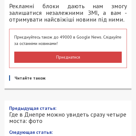
Рекламні блоки дають нам змогу
залишатися незалежними ЗМІ, а вам -
отримувати найсвіжіші новини під ними.
Приєднуйтесь також до 49000 в Google News. Слідкуйте
за останніми новинами!
Приєднатися
Читайте також
Где в Днепре можно увидеть сразу
четыре моста: фото
24/04/2021 - 18:00