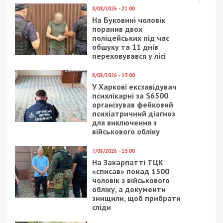
Читайте також
Предыдущая статья:
На Соборной площади Днепра произошло
дерзкое убийство: видео
Следующая статья:
В Днепре за сутки более 200 новых
заболевших коронавирусом
СУСПІЛЬСТВО