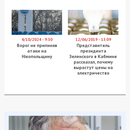
видно самое интересное для нас – еще не
достроенный Центральный мост. В центральной
его части пролеты еще отсутствуют, а возле
опор стоят вспомогательные строительные
конструкции. За Центральным мостом видно,
хоть и размыто, из-за большого расстояния
Амурский (Старый) мост.