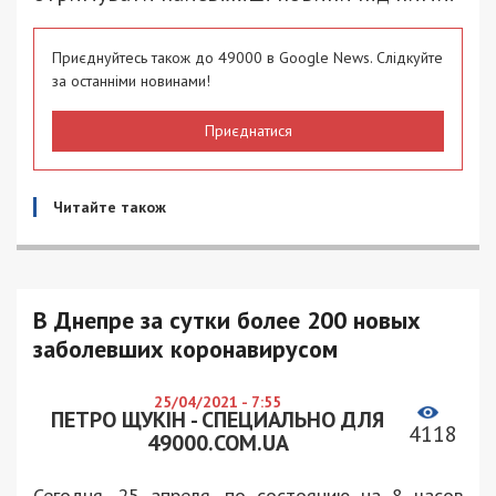
Приєднуйтесь також до 49000 в Google News. Слідкуйте
за останніми новинами!
Приєднатися
Читайте також
В Днепре за сутки более 200 новых
заболевших коронавирусом
25/04/2021 - 7:55
ПЕТРО ЩУКІН - СПЕЦИАЛЬНО ДЛЯ
4118
49000.COM.UA
Сегодня, 25 апреля, по состоянию на 8 часов