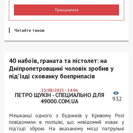
Приєднатися
Читайте також
40 набоїв, граната та пістолет: на
Дніпропетровщині чоловік зробив у
під’їзді схованку боєприпасів
15/08/2023 - 14:06
ПЕТРО ЩУКІН - СПЕЦИАЛЬНО ДЛЯ
932
49000.COM.UA
Мешканці одного з будинків у Кривому Розі
повідомили в поліцію, що невідомий ховає у
під’їзді зброю. На вказаному місці патрульні