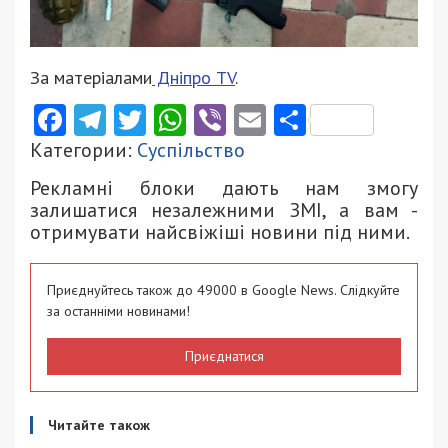
За матеріалами
Дніпро ТV
.
Facebook
Telegram
Twitter
WhatsApp
Viber
Email
Поділити
Категории:
Суспільство
Рекламні блоки дають нам змогу
залишатися незалежними ЗМІ, а вам -
отримувати найсвіжіші новини під ними.
Приєднуйтесь також до 49000 в Google News. Слідкуйте
за останніми новинами!
Приєднатися
Читайте також