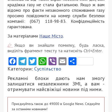
крадіжка газу не стала фатальною. Якщо ж вам
відомо про факти незаконного споживання газу
просимо повідомити на номер служби безпеки
компанії: (067) 118-98-83. Конфіденційність
гарантована.
За матеріалами
Наше Місто
.
Якщо ви знайшли помилку, будь ласка,
виділіть фрагмент тексту та натисніть
Ctrl+Enter
.
Facebook
Telegram
Twitter
WhatsApp
Viber
Email
Поділити
Категории:
Суспільство
Рекламні блоки дають нам змогу
залишатися незалежними ЗМІ, а вам -
отримувати найсвіжіші новини під ними.
Приєднуйтесь також до 49000 в Google News. Слідкуйте
за останніми новинами!