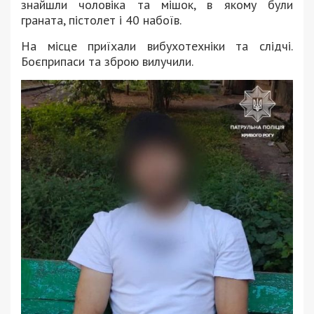
знайшли чоловіка та мішок, в якому були
граната, пістолет і 40 набоїв.
На місце приїхали вибухотехніки та слідчі.
Боєприпаси та зброю вилучили.