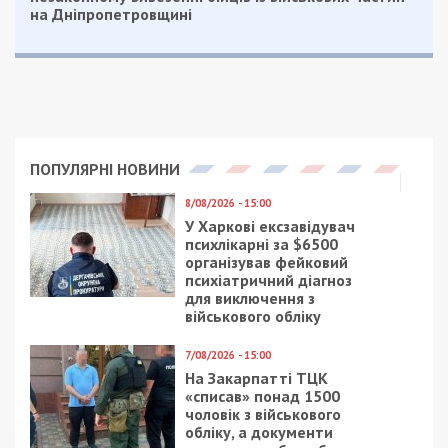
на Дніпропетровщині
ПОПУЛЯРНІ НОВИНИ
8/08/2026 - 15:00
У Харкові ексзавідувач
психлікарні за $6500
організував фейковий
психіатричний діагноз
для виключення з
військового обліку
7/08/2026 - 15:00
На Закарпатті ТЦК
«списав» понад 1500
чоловік з військового
обліку, а документи