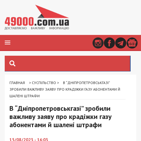
ГЛАВНАЯ
>
СУСПІЛЬСТВО
>
В “ДНІПРОПЕТРОВСЬКГАЗІ”
ЗРОБИЛИ ВАЖЛИВУ ЗАЯВУ ПРО КРАДІЖКИ ГАЗУ АБОНЕНТАМИ Й
ШАЛЕНІ ШТРАФИ
В “Дніпропетровськгазі” зробили
важливу заяву про крадіжки газу
абонентами й шалені штрафи
15/08/2023 - 16:03