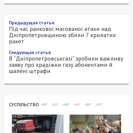
Предыдущая статья:
Під час ранкової масованої атаки над
Дніпропетровщиною збили 7 крилатих
ракет
Следующая статья:
В “Дніпропетровськгазі” зробили важливу
заяву про крадіжки газу абонентами й
шалені штрафи
СУСПІЛЬСТВО