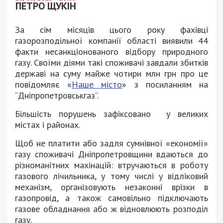
ПЕТРО ЩУКІН
За сім місяців цього року фахівці
газорозподільної компанії області виявили 44
факти несанкціонованого відбору природного
газу. Своїми діями такі споживачі завдали збитків
державі на суму майже чотири млн грн про це
повідомляє «
Наше місто
» з посиланням на
“Дніпропетровськгаз”.
Більшість порушень зафіксовано у великих
містах і районах.
Щоб не платити або задля сумнівної «економії»
газу споживачі Дніпропетровщини вдаються до
різноманітних махінацій: втручаються в роботу
газового лічильника, у тому числі у відліковий
механізм, організовують незаконні врізки в
газопровід, а також самовільно підключають
газове обладнання або ж відновлюють розподіл
газу.