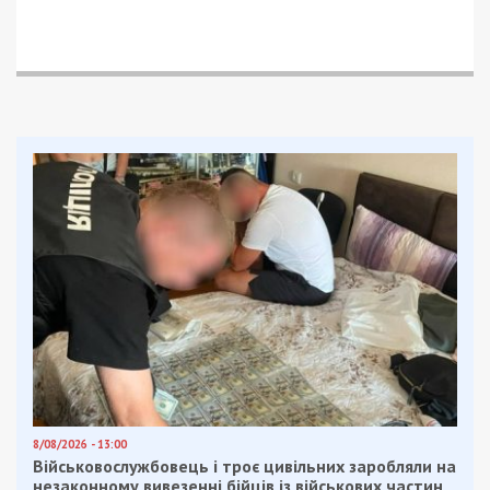
8/08/2026 - 13:00
Військовослужбовець і троє цивільних заробляли на
незаконному вивезенні бійців із військових частин