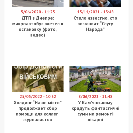
5/06/2020 - 11:25
15/11/2021 - 13:48
ДТП в Днепре:
Стало известно, кто
микроавтобус влетел в
возглавит “Слугу
остановку (фото,
Народа”
видео)
25/05/2022 - 10:32
8/06/2023 - 11:48
Холдинг “Наше місто”
У Кам’янському
продолжает сбор
крадуть фантастичні
помощи для коллег-
суми на ремонті
журналистов
лікарні