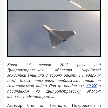
Вночі 27 червня 2025 року над
Дніпропетровською областю українські
захисники знищили 2 ворожі ракети і 5 ударних
БпЛА. Також ворог вночі продовжував атаки на
Нікопольський район. Про це повідомляє
49000
з
посиланням на Дніпропетровську обласні
військову адміністрацію.
Агресор бив по Нікополю, Покровській і