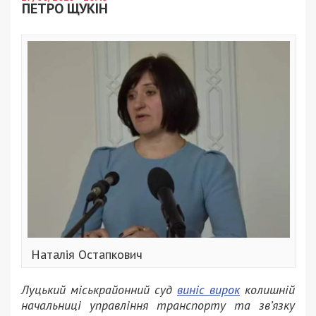
ПЕТРО ЩУКІН
Наталія Остапкович
Луцький міськрайонний суд
виніс вирок
колишній
начальниці управління транспорту та зв’язку