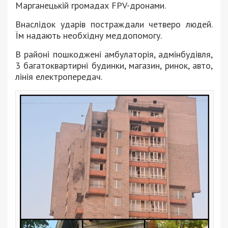
Марганецькій громадах FPV-дронами.
Внаслідок ударів постраждали четверо людей.
Їм надають необхідну меддопомогу.
В районі пошкоджені амбулаторія, адмінбудівля,
3 багатоквартирні будинки, магазин, ринок, авто,
лінія електропередач.