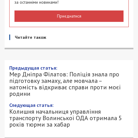
за останніми новинами!
Приєднатися
Читайте також
Мер Дніпра Філатов: Поліція знала про
підготовку замаху, але мовчала –
натомість відкриває справи проти моєї
родини
26/06/2025 - 21:17
АННА БАУМАН - СПЕЦИАЛЬНО ДЛЯ
765
49000.COM.UA