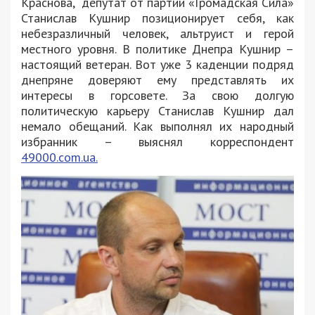
Краснова, депутат от партии «Громадская Сила»
Станислав Кушнир позиционирует себя, как
небезразличный человек, альтруист и герой
местного уровня. В политике Днепра Кушнир –
настоящий ветеран. Вот уже 3 каденции подряд
днепряне доверяют ему представлять их
интересы в горсовете. За свою долгую
политическую карьеру Станислав Кушнир дал
немало обещаний. Как выполнял их народный
избранник – выяснял корреспондент
49000.com.ua.