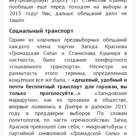
пообещал еще перед походом на выборы в
2015 году! Увы, дальше обещаний дело не
зашло.
Социальный транспорт
Одним из ключевых предвыборных обещаний
каждого члена партии Загида Краснова
«Громадская Сила» и Станислава Кушнира в
частности, было создание комфортного
«социального транспорта». Несмотря на
размытость этого термина, определенная
концепция все же была, –
«дешевый, удобный и
почти бесплатный транспорт для горожан, вы
только проголосуйте…»
. «Загидовские
маршрутки», как их прозвали в обществе,
впервые появились в Днепре в далеком 2015
году в преддверии выборов. По словам
политологов, по части «гречкосейства» Загид
Краснов превзошел сам себя, – микроавтобусы с
партийной символикой «Громадской Силы» и