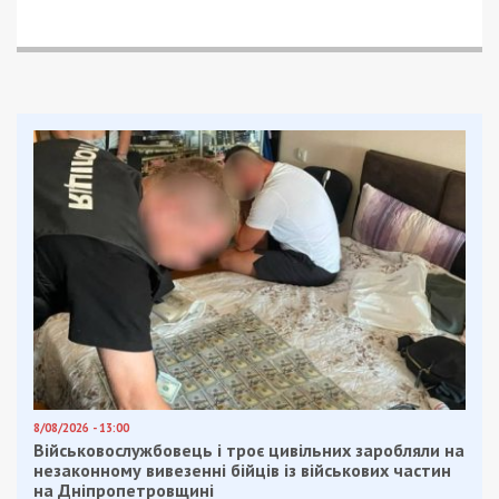
8/08/2026 - 13:00
Військовослужбовець і троє цивільних заробляли на
незаконному вивезенні бійців із військових частин
на Дніпропетровщині