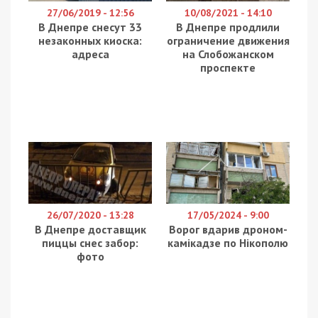
27/06/2019 - 12:56
10/08/2021 - 14:10
В Днепре снесут 33
В Днепре продлили
незаконных киоска:
ограничение движения
адреса
на Слобожанском
проспекте
26/07/2020 - 13:28
17/05/2024 - 9:00
В Днепре доставщик
Ворог вдарив дроном-
пиццы снес забор:
камікадзе по Нікополю
фото