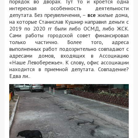
порядок во дворах. Тут то и кроется одна
интересная особенность деятельности
депутата. Без преувеличения, –
все
жилые дома,
на которые Станислав Кушнир направил деньги с
2019 по 2020 гг были либо ОСМД, либо ЖСК.
Сами работы городской совет финансировал
только частично. Более того, адреса
выполненных работ подозрительно совпадают с
адресами домов, входящих в Ассоциацию
«Наше Левобережье». К слову, офис ассоциации
находится в приемной депутата. Совпадение?
Едва ли..