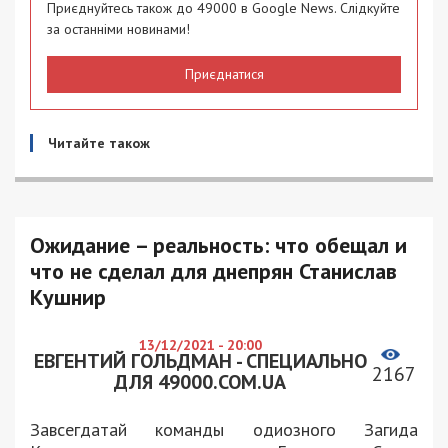
Приєднуйтесь також до 49000 в Google News. Слідкуйте
за останніми новинами!
Приєднатися
Читайте також
Ожидание – реальность: что обещал и
что не сделал для днепрян Станислав
Кушнир
13/12/2021 - 20:00
ЕВГЕНТИЙ ГОЛЬДМАН - СПЕЦИАЛЬНО
2167
ДЛЯ 49000.COM.UA
Завсегдатай команды одиозного Загида