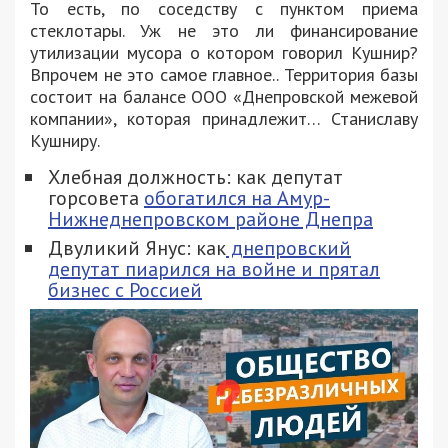
То есть, по соседству с пунктом приема
стеклотары. Уж не это ли финансирование
утилизации мусора о котором говорил Кушнир?
Впрочем не это самое главное.. Территория базы
состоит на балансе ООО «Днепровской межевой
компании», которая принадлежит… Станиславу
Кушниру.
Хлебная должность: как депутат
горсовета
обогатился на Амур-
Нижнеднепровском районе Днепра
Двуликий Янус: как
днепровский
депутат пиарился на войне и прятал
бизнес с Россией