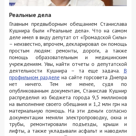
Реальные дела
Главным предвыборным обещанием Станислава
Кушнира были «Реальные дела». Что на самом
деле имел в виду депутат от «Громадской Силы»
– неизвестно, впрочем, декларировал он помощь
простым людям: ремонты, дороги, а также
помощь образовательным и медицинским
учреждениям. Увы, найти отчеты о депутатской
деятельности Кушнира – та еще задача.
В
профильном разделе
на сайте горсовета Днепра
нет ничего. Тем не менее, судя по
опубликованным документам, Станислав Кушнир
распределил из бюджета города 9,5 миллионов
на выполнение своего обещания и 1,2 млн грн на
материальную помощь. На эти деньги согласно
документации меняли электропроводку, окна и
трубы, ремонтировали подъезды, крыши и
лифты, а также укладывали асфальт и наводили