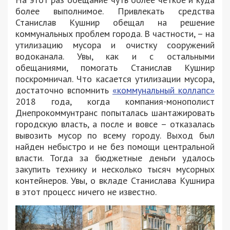
более выполнимое. Привлекать средства
Станислав Кушнир обещал на решение
коммунальных проблем города. В частности, – на
утилизацию мусора и очистку сооружений
водоканала. Увы, как и с остальными
обещаниями, помогать Станислав Кушнир
поскромничал. Что касается утилизации мусора,
достаточно вспомнить
«коммунальный коллапс»
2018 года, когда компания-монополист
Днепрокоммунтранс попыталась шантажировать
городскую власть, а после и вовсе – отказалась
вывозить мусор по всему городу. Выход был
найден небыстро и не без помощи центральной
власти. Тогда за бюджетные деньги удалось
закупить технику и несколько тысяч мусорных
контейнеров. Увы, о вкладе Станислава Кушнира
в этот процесс ничего не известно.