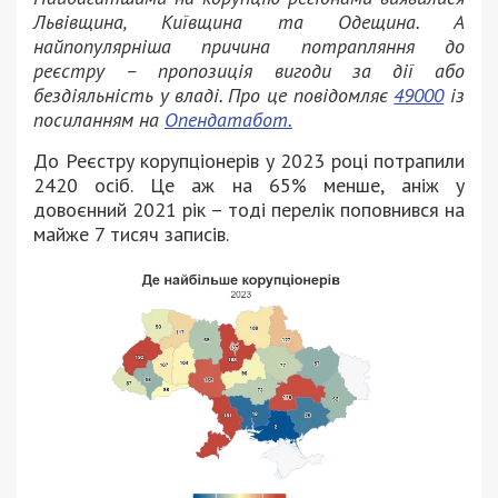
Львівщина, Київщина та Одещина. А
найпопулярніша причина потрапляння до
реєстру – пропозиція вигоди за дії або
бездіяльність у владі. Про це повідомляє
49000
із
посиланням на
Опендатабот.
До Реєстру корупціонерів у 2023 році потрапили
2420 осіб. Це аж на 65% менше, аніж у
довоєнний 2021 рік – тоді перелік поповнився на
майже 7 тисяч записів.