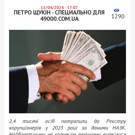
13/04/2024 - 17:07
ПЕТРО ЩУКІН - СПЕЦИАЛЬНО ДЛЯ
1290
49000.COM.UA
2,4 тисячі осіб потрапили до Реєстру
корупціонерів у 2023 році за даними НАЗК.
Найбагатшими на корупцію регіонами виявилися