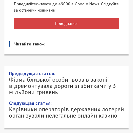
Приєднуйтесь також до 49000 в Google News. Слідкуйте
за останніми новинами!
Приєднатися
Читайте також
Фірма близької особи “вора в законі”
відремонтувала дороги зі збитками у 3
мільйони гривень
13/04/2024 - 15:33
ПЕТРО ЩУКІН - СПЕЦИАЛЬНО ДЛЯ
1325
49000.COM.UA