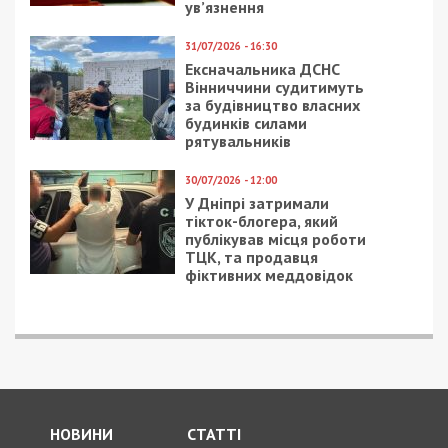
ПОПУЛЯРНІ НОВИНИ
11/07/2018 - 11:54
23/10/2020 - 16:59
В Днепре малыша
Блокировка смарт-
ударило током на
телевизоров в Украине
детской площадке
ресторана