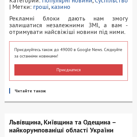
Категории:
Популярні новини
,
Суспільство
| Метки:
гроші
,
казино
Рекламні блоки дають нам змогу
залишатися незалежними ЗМІ, а вам -
отримувати найсвіжіші новини під ними.
Приєднуйтесь також до 49000 в Google News. Слідкуйте
за останніми новинами!
Приєднатися
Читайте також
Львівщина, Київщина та Одещина –
найкорумпованіші області України