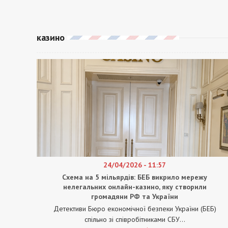
казино
24/04/2026 - 11:57
Схема на 5 мільярдів: БЕБ викрило мережу
нелегальних онлайн-казино, яку створили
громадяни РФ та України
Детективи Бюро економічної безпеки України (БЕБ)
спільно зі співробітниками СБУ...