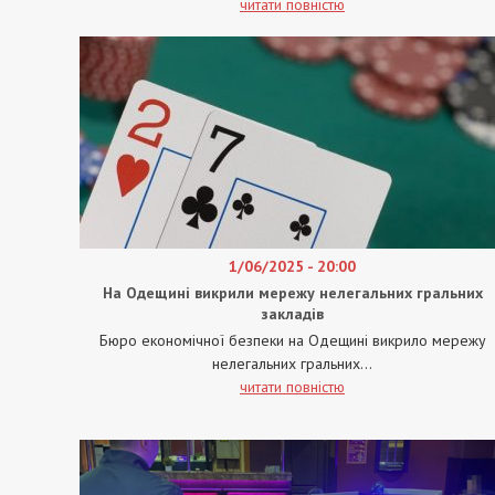
читати повністю
1/06/2025 - 20:00
На Одещині викрили мережу нелегальних гральних
закладів
Бюро економічної безпеки на Одещині викрило мережу
нелегальних гральних...
читати повністю