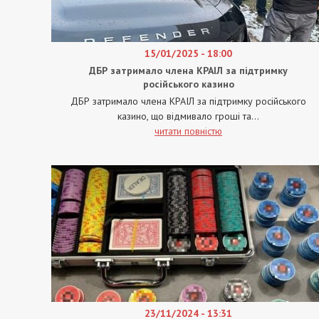
15/01/2025 - 18:00
ДБР затримало члена КРАІЛ за підтримку
російського казино
ДБР затримало члена КРАІЛ за підтримку російського
казино, що відмивало гроші та...
читати повністю
23/11/2024 - 13:31