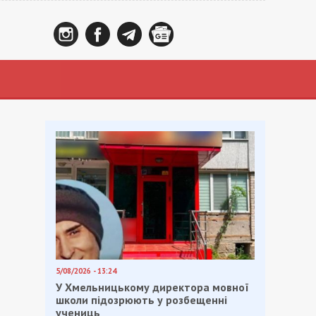
5/08/2026 - 13:24
У Хмельницькому директора мовної
школи підозрюють у розбещенні
учениць