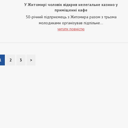
У Житомирі чоловік відкрив нелегальне казино у
приміщенні кафе
50-річний підприємець з Житомира разом з трьома
молодиками організував підпільне...
читати повністю
1
2
3
>