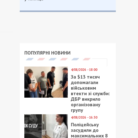
ПОПУЛЯРНІ НОВИНИ
4/08/2026 - 18:00
За $13 тисяч
допомагали
військовим
втекти зі служби:
ДБР викрило
організовану
групу
4/08/2026 - 16:30
Поліцейську
засудили до
максимальних 8