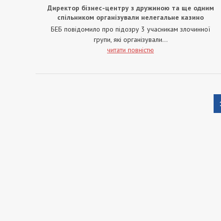
Директор бізнес-центру з дружиною та ще одним
спільником організували нелегальне казино
БЕБ повідомило про підозру 3 учасникам злочинної
групи, які організували...
читати повністю