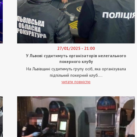
27/01/2025 - 21:00
У Львові судитимуть організаторів нелегального
покерного клубу
На Львівщині судитимуть групу осіб, яка організувала
підпільний покерний клуб....
читати повністю