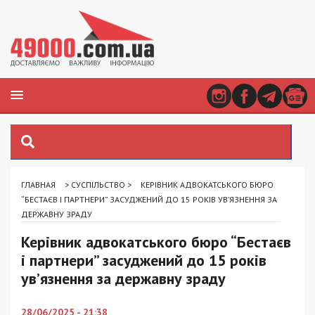
ГЛАВНАЯ
>
СУСПІЛЬСТВО
>
КЕРІВНИК АДВОКАТСЬКОГО БЮРО
“БЕСТАЄВ І ПАРТНЕРИ” ЗАСУДЖЕНИЙ ДО 15 РОКІВ УВ’ЯЗНЕННЯ ЗА
ДЕРЖАВНУ ЗРАДУ
Керівник адвокатського бюро “Бестаєв
і партнери” засуджений до 15 років
ув’язнення за державну зраду
28/06/2025 - 21:38