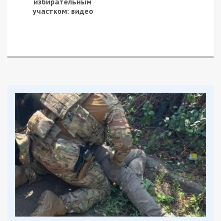
избирательным
участком: видео