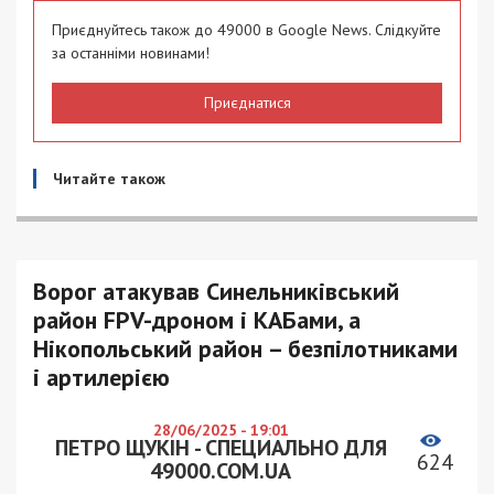
Приєднуйтесь також до 49000 в Google News. Слідкуйте
за останніми новинами!
Приєднатися
Читайте також
Ворог атакував Синельниківський
район FPV-дроном і КАБами, а
Нікопольський район – безпілотниками
і артилерією
28/06/2025 - 19:01
ПЕТРО ЩУКІН - СПЕЦИАЛЬНО ДЛЯ
624
49000.COM.UA