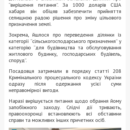
“вирішення питання”. За 1000 доларів США
хабаря він обіцяв забезпечити прийняття
селищною радою рішення про зміну цільового
призначення землі.
Зокрема, йшлося про переведення ділянки із
категорії “сільськогосподарського призначення” у
категорію “для будівництва та обслуговування
житлового будинку, господарських будівель,
споруд”.
Посадовця затримали в порядку статті 208
Кримінального процесуального кодексу України
одразу після одержання усієї суми
неправомірної вигоди.
Наразі вирішується питання щодо обрання йому
запобіжного заходу. Слідчі дії тривають,
правоохоронці встановлюють всі обставини
справи та можливих інших причетних осіб.