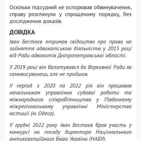
Оскільки підсудний не оспорював обвинувачення,
справу розглянули у спрощеному порядку, без
дослідження доказів.
ДОВІДКА
Іван Бестаєв отримав свідоцтво про право на
зайняття адвокатською діяльністю у 2015 році
від Ради адвокатів Дніпропетровської області.
У 2019 році він балотувався до Верховної Ради як
самовисуванець, але не пройшов.
У період з 2020 по 2022 рік він працював
начальником управління судової роботи та
міжнародного співробітництва у Південному
міжрегіональному управлінні Міністерства
юстиції (м. Одеса).
У грудні 2022 року Іван Бестаєв брав участь у
конкурсі на посаду директора Національного
антикорупційного бюро України (НАБУ).