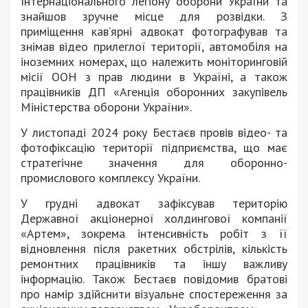
Інтернаціонального легіону оборони України та
знайшов зручне місце для розвідки. З
приміщення кав’ярні адвокат фотографував та
знімав відео прилеглої території, автомобіля на
іноземних номерах, що належить моніторинговій
місії ООН з прав людини в Україні, а також
працівників ДП «Агенція оборонних закупівель
Міністерства оборони України».
У листопаді 2024 року Бестаєв провів відео- та
фотофіксацію території підприємства, що має
стратегічне значення для оборонно-
промислового комплексу України.
У грудні адвокат зафіксував територію
Державної акціонерної холдингової компанії
«Артем», зокрема інтенсивність робіт з її
відновлення після ракетних обстрілів, кількість
ремонтних працівників та іншу важливу
інформацію. Також Бестаєв повідомив братові
про намір здійснити візуальне спостереження за