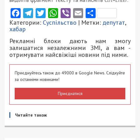
Facebook
Telegram
Twitter
WhatsApp
Viber
Email
Поділити
Категории:
Суспільство
| Метки:
депутат
,
хабар
Рекламні блоки дають нам змогу
залишатися незалежними ЗМІ, а вам -
отримувати найсвіжіші новини під ними.
Приєднуйтесь також до 49000 в Google News. Слідкуйте
за останніми новинами!
Приєднатися
Читайте також