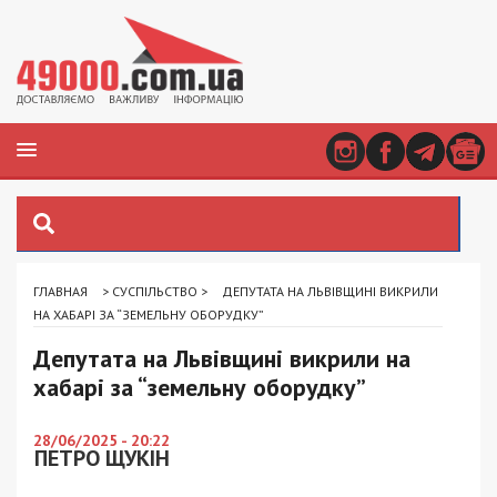
ГЛАВНАЯ
>
СУСПІЛЬСТВО
>
ДЕПУТАТА НА ЛЬВІВЩИНІ ВИКРИЛИ
НА ХАБАРІ ЗА “ЗЕМЕЛЬНУ ОБОРУДКУ”
Депутата на Львівщині викрили на
хабарі за “земельну оборудку”
28/06/2025 - 20:22
ПЕТРО ЩУКІН