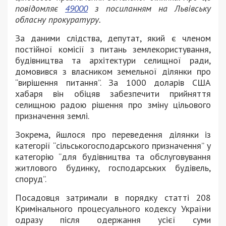
повідомляє
49000
з посиланням на Львівську
обласну прокуратуру.
За даними слідства, депутат, який є членом
постійної комісії з питань землекористування,
будівництва та архітектури селищної ради,
домовився з власником земельної ділянки про
“вирішення питання”. За 1000 доларів США
хабаря він обіцяв забезпечити прийняття
селищною радою рішення про зміну цільового
призначення землі.
Зокрема, йшлося про переведення ділянки із
категорії “сільськогосподарського призначення” у
категорію “для будівництва та обслуговування
житлового будинку, господарських будівель,
споруд”.
Посадовця затримали в порядку статті 208
Кримінального процесуального кодексу України
одразу після одержання усієї суми