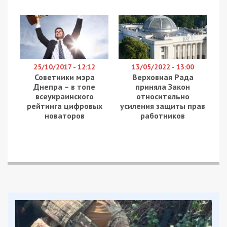
25/10/2017 - 12:12
13/05/2022 - 13:00
Советники мэра
Верховная Рада
Днепра – в топе
приняла Закон
всеукраинского
относительно
рейтинга цифровых
усиления защиты прав
новаторов
работников