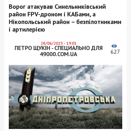
Ворог атакував Синельниківський
район FPV-дроном і КАБами, а
Нікопольський район – безпілотниками
і артилерією
28/06/2025 - 19:01
ПЕТРО ЩУКІН - СПЕЦИАЛЬНО ДЛЯ
627
49000.COM.UA