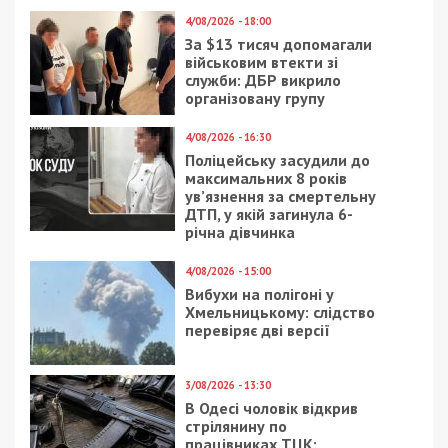
4/08/2026 - 18:00
За $13 тисяч допомагали
військовим втекти зі
служби: ДБР викрило
організовану групу
4/08/2026 - 16:30
Поліцейську засудили до
максимальних 8 років
ув’язнення за смертельну
ДТП, у якій загинула 6-
річна дівчинка
4/08/2026 - 15:00
Вибухи на полігоні у
Хмельницькому: слідство
перевіряє дві версії
3/08/2026 - 13:30
В Одесі чоловік відкрив
стрілянину по
працівниках ТЦК: