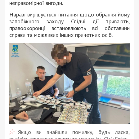
неправомірної вигоди.
Наразі вирішується питання щодо обрання йому
запобіжного заходу. Слідчі дії тривають,
правоохоронці встановлюють всі обставини
справи та можливих інших причетних осіб.
Якщо ви знайшли помилку, будь ласка,
виділіть фрагмент тексту та натисніть
Ctrl+Enter
.