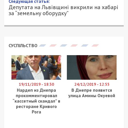
Следующая статья:
Депутата на Львівщині викрили на хабарі
за “земельну оборудку”
СУСПІЛЬСТВО
19/11/2019 - 18:30
24/12/2019 - 12:55
Нардеп из Днепра
В Днепре появится
прокомментировал
улица Амины Окуевой
“кассетный скандал” в
ресторане Кривого
Рога