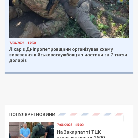
7/08/2026 - 13:30
Лікар з Дніпропетровщини організував схему
вивезення військовослужбовця з частини за 7 тисяч
доларів
ПОПУЛЯРНІ НОВИНИ
7/08/2026 - 15:00
На Закарпатті ТЦК
«списав» понад 1500