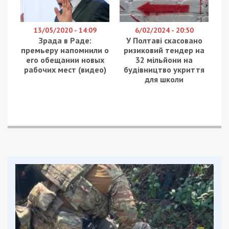
13/05/2020 - 14:09
6/02/2024 - 20:50
Зрада в Раде:
У Полтаві скасовано
премьеру напомнили о
ризиковий тендер на
его обещании новых
32 мільйони на
рабочих мест (видео)
будівництво укриття
для школи