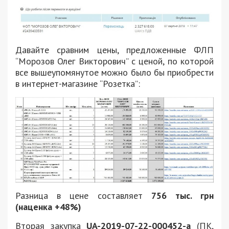
Давайте сравним цены, предложенные ФЛП
“Морозов Олег Викторович” с ценой, по которой
все вышеупомянутое можно было бы приобрести
в интернет-магазине “Розетка”:
Разница в цене составляет
756 тыс. грн
(наценка +48%)
Вторая закупка
UA-2019-07-22-000452-a
(ПК,