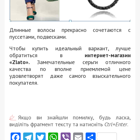
Длинные волосы прекрасно сочетаются с
пуссетами, подвесками.
Чтобы купить идеальный вариант, лучше
обратиться в
интернет-магазин
«Zlato».
Замечательные серьги отличного
качества по вполне приемлемой цене
удовлетворят даже самого взыскательного
покупателя.
Якщо ви знайшли помилку, будь ласка,
виділіть фрагмент тексту та натисніть
Ctrl+Enter
.
Facebook
Telegram
Twitter
WhatsApp
Viber
Email
Поділити