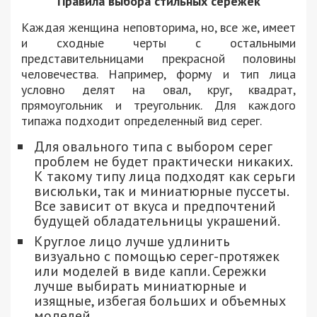
Правила выбора стильных сережек
Каждая женщина неповторима, но, все же, имеет
и сходные черты с остальными
представительницами прекрасной половины
человечества. Например, форму и тип лица
условно делят на овал, круг, квадрат,
прямоугольник и треугольник. Для каждого
типажа подходит определенный вид серег.
Для овального типа с выбором серег
проблем не будет практически никаких.
К такому типу лица подходят как серьги
висюльки, так и миниатюрные пуссеты.
Все зависит от вкуса и предпочтений
будущей обладательницы украшений.
Круглое лицо лучше удлинить
визуально с помощью серег-протяжек
или моделей в виде капли. Сережки
лучше выбирать миниатюрные и
изящные, избегая больших и объемных
моделей.