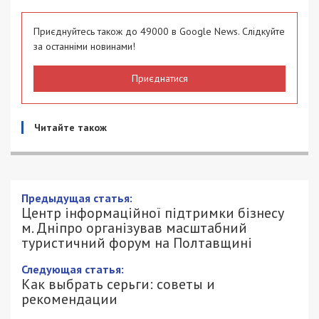
Приєднуйтесь також до 49000 в Google News. Слідкуйте
за останніми новинами!
Приєднатися
Читайте також
Предыдущая статья:
Центр інформаційної підтримки бізнесу
м. Дніпро організував масштабний
туристичний форум на Полтавщині
Следующая статья:
Как выбрать серьги: советы и
рекомендации