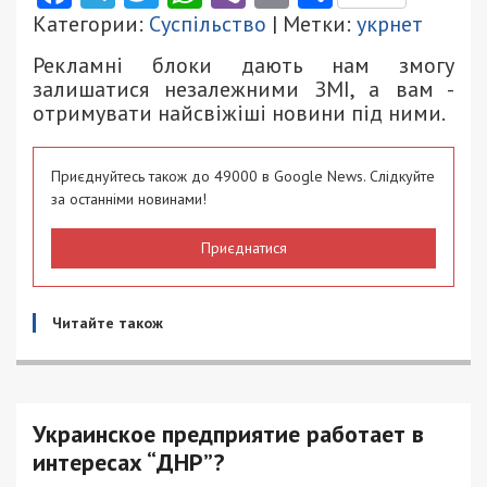
Категории:
Суспільство
| Метки:
укрнет
Рекламні блоки дають нам змогу
залишатися незалежними ЗМІ, а вам -
отримувати найсвіжіші новини під ними.
Приєднуйтесь також до 49000 в Google News. Слідкуйте
за останніми новинами!
Приєднатися
Читайте також
Украинское предприятие работает в
интересах “ДНР”?