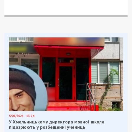
5/08/2026 - 13:24
У Хмельницькому директора мовної школи
підозрюють у розбещенні учениць