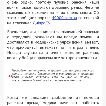
очень редко, поэтому пулевые ранения наши
воины также получают довольно редко. Чего не
скажешь об осколочных – их очень много. Об
этом сообщает портал
49000.com.ua
со ссылкой
на телеканал
ДніпроTV
.
Боевые медики занимаются эвакуацией раненых
с передовой, оказывают им первую помощь и
доставляют в медицинские учреждения. Бывает,
что приходится выезжать по пять раз в день.
Иногда случаются и очень тяжелые ранения,
когда у бойца поражены все четыре конечности.
Проводим интенсивную терапию от геморрагического
шока и человека доставляем в реанимацию в сознании,
хотя сначала казалось, что он уже не живой, –
рассказывает боевой медик с позывным Ватсон.
Когда же выпадает свободное от помощи
раненым время, медики начинают работать