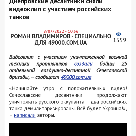
Днепровские десантники сняли
видеоклип с участием российских
танков
8/07/2022 - 10:36
РОМАН ВЛАДИМИРОВ - СПЕЦИАЛЬНО
1559
ДЛЯ 49000.COM.UA
Видеоклип с участием уничтоженной военной
техники противников
создали
бойцы 25
отдельной воздушно-десантной Сечеславской
бригады, – сообщает
49000.com.ua
«Начинайте утро с положительных видео!
Сечеславские десантники продолжают
уничтожать русского оккупанта – два российских
танка демилитаризированы. Всё будет Украина!»,
–
написали
авторы.