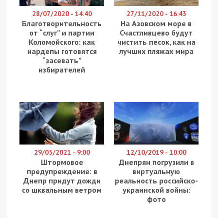
28/07/2020 - 14:40
27/11/2020 - 16:43
Благотворительность
На Азовском море в
от “слуг” и партии
Счастливцево будут
Коломойского: как
чистить песок, как на
нардепы готовятся
лучших пляжах мира
“засевать”
избирателей
29/05/2021 - 9:00
12/10/2019 - 10:00
Штормовое
Днепрян погрузили в
предупреждение: в
виртуальную
Днепр придут дожди
реальность российско-
со шквальным ветром
украинской войны:
фото