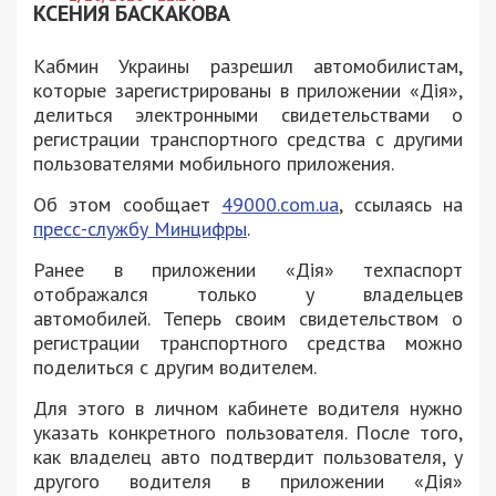
КСЕНИЯ БАСКАКОВА
Кабмин Украины разрешил автомобилистам,
которые зарегистрированы в приложении «Дія»,
делиться электронными свидетельствами о
регистрации транспортного средства с другими
пользователями мобильного приложения.
Об этом сообщает
49000.com.ua
, ссылаясь на
пресс-службу Минцифры
.
Ранее в приложении «Дія» техпаспорт
отображался только у владельцев
автомобилей. Теперь своим
свидетельством о
регистрации транспортного средства м
ожно
поделиться с другим водителем.
Для этого в личном кабинете водителя нужно
указать конкретного пользователя. После того,
как владелец авто подтвердит пользователя, у
другого водителя в приложении «Дія»