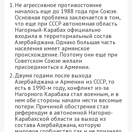
Не агрессивное противостояние
началось еще до 1988 года при Союзе.
Основная проблема заключается в том,
что еще при СССР автономная область
Нагорный-Карабах официально
входила в территориальный состав
Азербайджана. Однако большая часть
населения имеет армянское
происхождение. Поэтому они еще при
Советском Союзе желали
присоединиться к Армении.
Двумя годами после выхода
Азербайджана и Армении из СССР, то
есть в 1990-м году, конфликт из-за
Нагорного Карабаха стал военным, и в
нем обе стороны начали нести весомые
потери. Причиной обострения стал
референдум в автономной Нагорно-
Карабахской области за выход из
состава Азербайджана, которую
мировое сообщество так и не признало