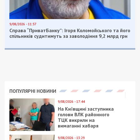
Так год назад отремонтировали тротуар
улицы Европейской