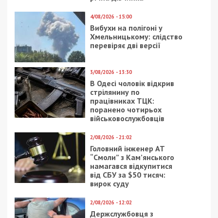
4/08/2026 - 15:00
Вибухи на полігоні у
Хмельницькому: слідство
перевіряє дві версії
3/08/2026 - 13:30
В Одесі чоловік відкрив
стрілянину по
працівниках ТЦК:
поранено чотирьох
військовослужбовців
2/08/2026 - 21:02
Головний інженер АТ
“Смоли” з Кам’янського
намагався відкупитися
від СБУ за $50 тисяч:
вирок суду
2/08/2026 - 12:02
Держслужбовця з