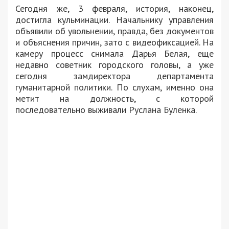
Сегодня же, 3 февраля, история, наконец,
достигла кульминации. Начальнику управления
объявили об увольнении, правда, без документов
и объяснения причин, зато с видеофиксацией. На
камеру процесс снимала Дарья Белая, еще
недавно советник городского головы, а уже
сегодня замдиректора департамента
гуманитарной политики. По слухам, именно она
метит на должность, с которой
последовательно выживали Руслана Буленка.