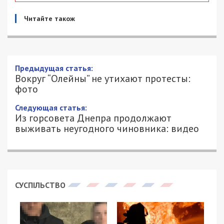
Читайте також
Предыдущая статья:
Вокруг “Олейны” не утихают протесты:
фото
Следующая статья:
Из горсовета Днепра продолжают
выживать неугодного чиновника: видео
СУСПІЛЬСТВО