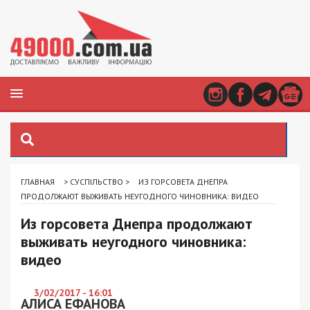
ГЛАВНАЯ
>
СУСПІЛЬСТВО
>
ИЗ ГОРСОВЕТА ДНЕПРА
ПРОДОЛЖАЮТ ВЫЖИВАТЬ НЕУГОДНОГО ЧИНОВНИКА: ВИДЕО
Из горсовета Днепра продолжают
выживать неугодного чиновника:
видео
3/02/2017 - 16:01
АЛИСА ЕФАНОВА