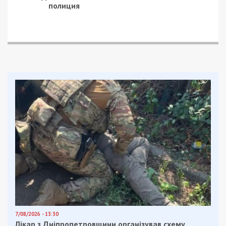
полиция
7/08/2026 - 13:30
Лікар з Дніпропетровщини організував схему