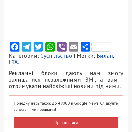
Facebook
Telegram
Twitter
WhatsApp
Viber
Email
Поділити
Категории:
Суспільство
| Метки:
Билан
,
ГФС
Рекламні блоки дають нам змогу
залишатися незалежними ЗМІ, а вам -
отримувати найсвіжіші новини під ними.
Приєднуйтесь також до 49000 в Google News. Слідкуйте
за останніми новинами!
Приєднатися