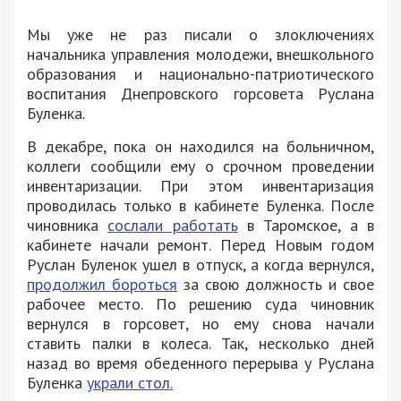
Мы уже не раз писали о злоключениях
начальника управления молодежи, внешкольного
образования и национально-патриотического
воспитания Днепровского горсовета Руслана
Буленка.
В декабре, пока он находился на больничном,
коллеги сообщили ему о срочном проведении
инвентаризации. При этом инвентаризация
проводилась только в кабинете Буленка. После
чиновника
сослали работать
в Таромское, а в
кабинете начали ремонт. Перед Новым годом
Руслан Буленок ушел в отпуск, а когда вернулся,
продолжил бороться
за свою должность и свое
рабочее место. По решению суда чиновник
вернулся в горсовет, но ему снова начали
ставить палки в колеса. Так, несколько дней
назад во время обеденного перерыва у Руслана
Буленка
украли стол.