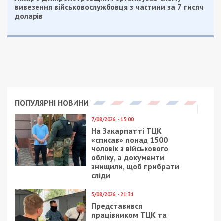
вивезення військовослужбовця з частини за 7 тисяч
доларів
ПОПУЛЯРНІ НОВИНИ
7/08/2026 - 15:00
На Закарпатті ТЦК
«списав» понад 1500
чоловік з військового
обліку, а документи
знищили, щоб прибрати
сліди
5/08/2026 - 21:31
Представився
працівником ТЦК та