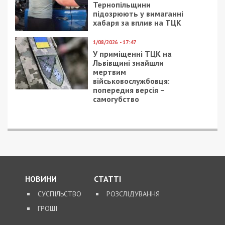
Тернопільщини
підозрюють у вимаганні
хабаря за вплив на ТЦК
1/08/2026 - 17:47
У приміщенні ТЦК на
Львівщині знайшли
мертвим
військовослужбовця:
попередня версія –
самогубство
НОВИНИ
СТАТТІ
СУСПІЛЬСТВО
РОЗСЛІДУВАННЯ
ГРОШІ