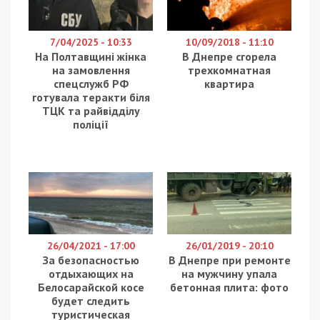
7/04/2025 - 10:33
10/09/2018 - 11:10
На Полтавщині жінка
В Днепре сгорела
на замовлення
трехкомнатная
спецслужб РФ
квартира
готувала теракти біля
ТЦК та райвідділу
поліції
26/04/2021 - 17:00
26/01/2019 - 20:10
За безопасностью
В Днепре при ремонте
отдыхающих на
на мужчину упала
Белосарайской косе
бетонная плита: фото
будет следить
туристическая