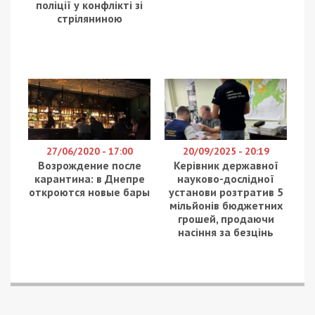
поліції у конфлікті зі
стріляниною
27/06/2020 - 17:00
20/09/2025 - 20:19
Возрождение после
Керівник державної
карантина: в Днепре
науково-дослідної
откроются новые бары
установи розтратив 5
мільйонів бюджетних
грошей, продаючи
насіння за безцінь