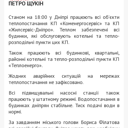
ПЕТРО ЩУКІН
Станом на 18:00 у Дніпрі працюють всі об’єкти
теплопостачання КП «Коменергосервіс» та КП
«Жилсервіс-Дніпро». Теплом забезпечені всі
будинки, які обслуговують котельні та тепло-
розподільчі пункти цих КП.
Також працюють всі будинкові, квартальні,
районні котельні та тепло-розподільчі пункти КП
«Теплоенерго».
Жодних аварійних ситуацій на мережах
теплопостачання не зафіксовано.
Всі підвищувальні насосні станції також
працюють у штатному режимі. Водопостачання в
будинках дніпрян стабільне. Тиск подачі води в
нормі.
За завданням міського голови Бориса Філатова