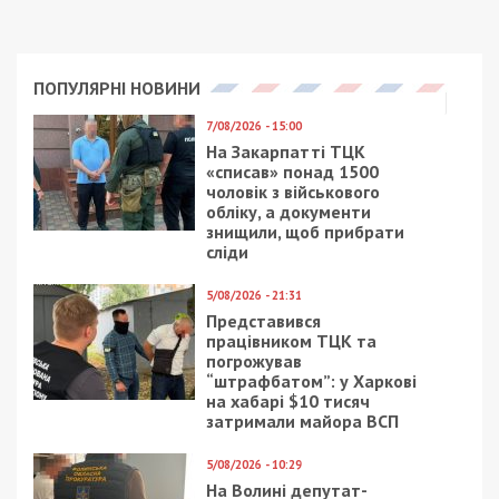
ПОПУЛЯРНІ НОВИНИ
7/08/2026 - 15:00
На Закарпатті ТЦК
«списав» понад 1500
чоловік з військового
обліку, а документи
знищили, щоб прибрати
сліди
5/08/2026 - 21:31
Представився
працівником ТЦК та
погрожував
“штрафбатом”: у Харкові
на хабарі $10 тисяч
затримали майора ВСП
5/08/2026 - 10:29
На Волині депутат-