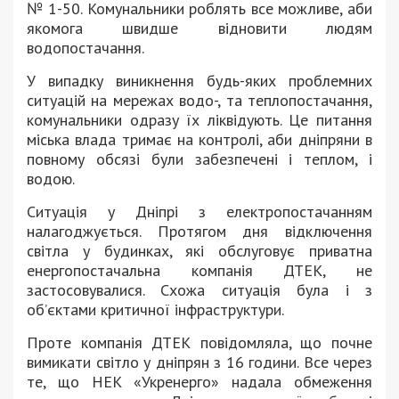
№ 1-50. Комунальники роблять все можливе, аби
якомога швидше відновити людям
водопостачання.
У випадку виникнення будь-яких проблемних
ситуацій на мережах водо-, та теплопостачання,
комунальники одразу їх ліквідують. Це питання
міська влада тримає на контролі, аби дніпряни в
повному обсязі були забезпечені і теплом, і
водою.
Ситуація у Дніпрі з електропостачанням
налагоджується. Протягом дня відключення
світла у будинках, які обслуговує приватна
енергопостачальна компанія ДТЕК, не
застосовувалися. Схожа ситуація була і з
об’єктами критичної інфраструктури.
Проте компанія ДТЕК повідомляла, що почне
вимикати світло у дніпрян з 16 години. Все через
те, що НЕК «Укренерго» надала обмеження