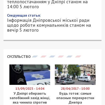
теплопостачанням у Дніпрі станом на
14:00 5 лютого
Следующая статья:
Інформація Дніпровської міської ради
щодо роботи комунальників станом на
вечір 5 лютого
СУСПІЛЬСТВО
15/09/2023 - 14:04
28/04/2017 - 10:00
У Дніпрі обирають
Будь готов: самые
запобіжний захід жінці,
опасные перекрестки
яка чинила спротив
Днепра