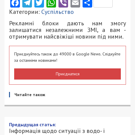
Facebook
Telegram
Twitter
WhatsApp
Viber
Email
Поділити
Категории:
Суспільство
Рекламні блоки дають нам змогу
залишатися незалежними ЗМІ, а вам -
отримувати найсвіжіші новини під ними.
Приєднуйтесь також до 49000 в Google News. Слідкуйте
за останніми новинами!
Приєднатися
Читайте також
Предыдущая статья:
Інформація щодо ситуації з водо- і