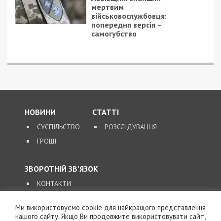
мертвим
військовослужбовця:
попередня версія –
самогубство
НОВИНИ
СТАТТІ
СУСПІЛЬСТВО
РОЗСЛІДУВАННЯ
ГРОШІ
ЗВОРОТНІЙ ЗВ’ЯЗОК
КОНТАКТИ
Ми використовуємо cookie для найкращого представлення
SUPPORT@49000.COM.UA
нашого сайту. Якщо Ви продовжите використовувати сайт,