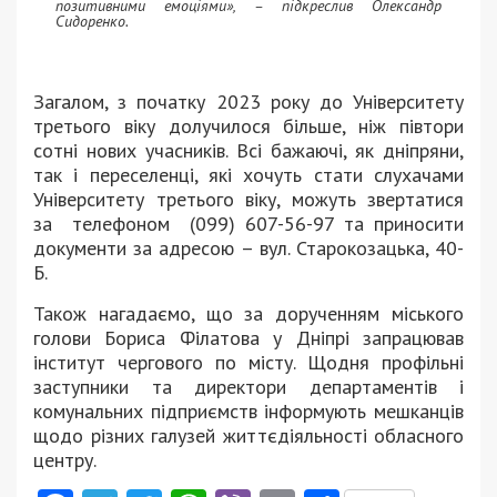
позитивними емоціями», – підкреслив Олександр
Сидоренко.
Загалом, з початку 2023 року до Університету
третього віку долучилося більше, ніж півтори
сотні нових учасників. Всі бажаючі, як дніпряни,
так і переселенці, які хочуть стати слухачами
Університету третього віку, можуть звертатися
за телефоном (099) 607-56-97 та приносити
документи за адресою – вул. Старокозацька, 40-
Б.
Також нагадаємо, що за дорученням міського
голови Бориса Філатова у Дніпрі запрацював
інститут чергового по місту. Щодня профільні
заступники та директори департаментів і
комунальних підприємств інформують мешканців
щодо різних галузей життєдіяльності обласного
центру.