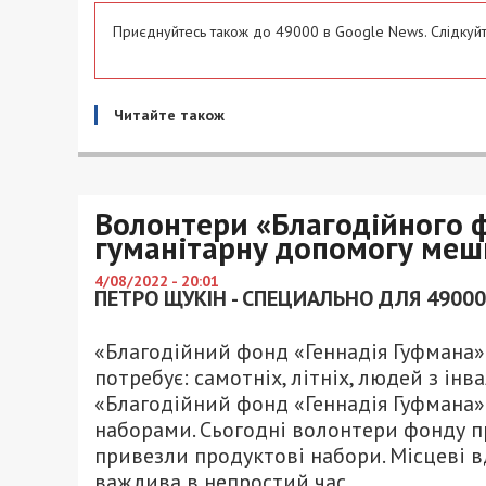
Приєднуйтесь також до 49000 в Google News. Слідкуйт
Читайте також
Волонтери «Благодійного 
гуманітарну допомогу меш
4/08/2022 - 20:01
ПЕТРО ЩУКІН - СПЕЦИАЛЬНО ДЛЯ 49000
«Благодійний фонд «Геннадія Гуфмана»
потребує: самотніх, літніх, людей з інв
«Благодійний фонд «Геннадія Гуфмана
наборами. Сьогодні волонтери фонду п
привезли продуктові набори. Місцеві вд
важлива в непростий час.