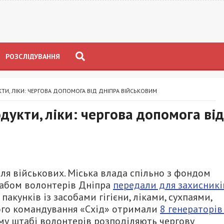
РОЗСЛІДУВАННЯ
ТИ, ЛІКИ: ЧЕРГОВА ДОПОМОГА ВІД ДНІПРА ВІЙСЬКОВИМ
дукти, ліки: чергова допомога від
ля військових. Міська влада спільно з фондом
абом волонтерів Дніпра
передали для захисникі
пакунків із засобами гігієни, ліками, сухпаями,
ого командування «Схід» отримали
8 генераторів
му штабі волонтерів розподіляють чергову