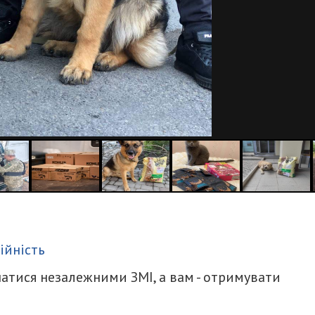
итися
ійність
атися незалежними ЗМІ, а вам - отримувати