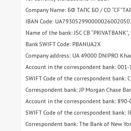
Company Name: БФ TAПC БО / CO “CF”TA
IBAN Code: UA793052990000026002050
Name of the bank: JSC CB “PRIVATBANK”
Bank SWIFT Code: PBANUA2X
Company address: UA 49000 DNIPRO Khar
Account in the correspondent bank: 001
SWIFT Code of the correspondent bank:
Correspondent bank: JP Morgan Chase Ba
Account in the correspondent bank: 890
SWIFT Code of the correspondent bank: 
Correspondent bank: The Bank of New Yor