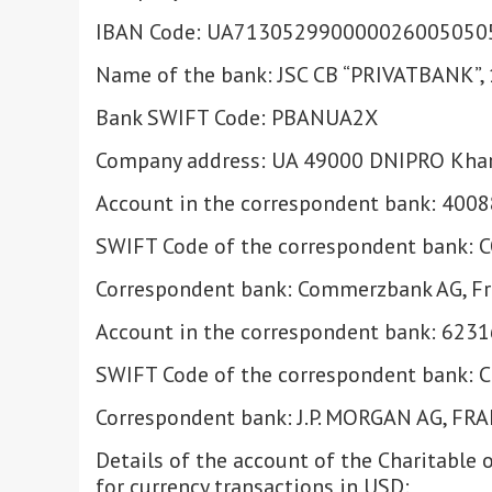
IBAN Code: UA713052990000026005050
Name of the bank: JSC CB “PRIVATBANK”
Bank SWIFT Code: PBANUA2X
Company address: UA 49000 DNIPRO Khar
Account in the correspondent bank: 40
SWIFT Code of the correspondent bank:
Correspondent bank: Commerzbank AG, F
Account in the correspondent bank: 623
SWIFT Code of the correspondent bank:
Correspondent bank: J.P. MORGAN AG, 
Details of the account of the Charitable
for currency transactions in USD: