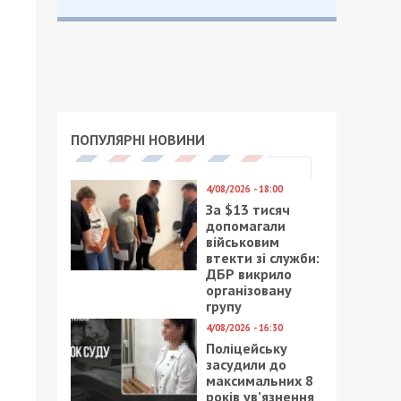
ПОПУЛЯРНІ НОВИНИ
4/08/2026 - 18:00
За $13 тисяч
допомагали
військовим
втекти зі служби:
ДБР викрило
організовану
групу
4/08/2026 - 16:30
Поліцейську
засудили до
максимальних 8
років ув’язнення