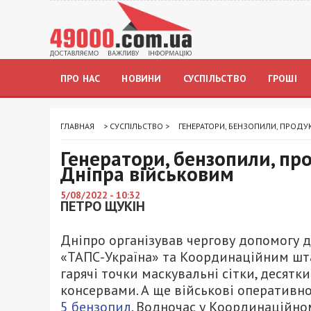
ПРО НАС
НОВИНИ
СУСПІЛЬСТВО
ГРОШІ
ГЛАВНАЯ
>
СУСПІЛЬСТВО
>
ГЕНЕРАТОРИ, БЕНЗОПИЛИ, ПРОДУК
Генератори, бензопили, про
Дніпра військовим
5/08/2022 - 10:32
ПЕТРО ЩУКІН
Дніпро організував чергову допомогу д
«ТАПС-Україна» та Координаційним шт
гарячі точки маскувальні сітки, десятки 
консервами. А ще військові оперативн
5 бензопил
. Водночас у Координаційно