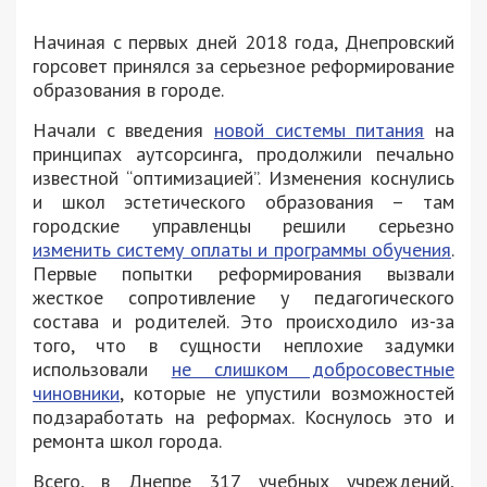
Начиная с первых дней 2018 года, Днепровский
горсовет принялся за серьезное реформирование
образования в городе.
Начали с введения
новой системы питания
на
принципах аутсорсинга, продолжили печально
известной “оптимизацией”. Изменения коснулись
и школ эстетического образования – там
городские управленцы решили серьезно
изменить систему оплаты и программы обучения
.
Первые попытки реформирования вызвали
жесткое сопротивление у педагогического
состава и родителей. Это происходило из-за
того, что в сущности неплохие задумки
использовали
не слишком добросовестные
чиновники
, которые не упустили возможностей
подзаработать на реформах. Коснулось это и
ремонта школ города.
Всего, в Днепре 317 учебных учреждений,