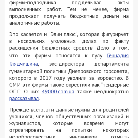
фирмы-подрядчика подделывал акты
выполненных работ. Тем не менее, фирма
продолжает получать бюджетные деньги на
аналогичные работы.
Это касается и “Элин плюс”, которая фигурирует
в нескольких уголовных делах по факту
расхищения бюджетных средств. Дело в том,
что эти фирмы относятся к пулу
Геннадия
Глядчишина
,
экс-директора департамента
гуманитарной политики Днепровского горсовета,
которого в 2017 году уволили за воровство
. В
СМИ эти фирмы также окрестили как “тендерные
ОПГ”. О них
49000.com.ua
также неоднократно
рассказывал
.
Прежде всего, эти данные нужны для родителей
учащихся, членов общественных организаций и
журналистов, которые вовремя могут
отреагировать на попытки некоторых
недобросовестных чиновников отмыть