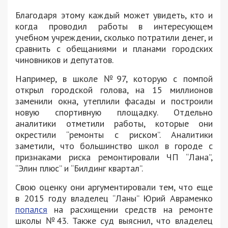
Благодаря этому каждый может увидеть, кто и
когда проводил работы в интересующем
учебном учреждении, сколько потратили денег, и
сравнить с обещаниями и планами городских
чиновников и депутатов.
Например, в школе №97, которую с помпой
открыл городской голова, на 15 миллионов
заменили окна, утеплили фасады и построили
новую спортивную площадку. Отдельно
аналитики отметили работы, которые они
окрестили “ремонты с риском”. Аналитики
заметили, что большинство школ в городе с
признаками риска ремонтировали ЧП “Лана”,
“Элин плюс” и “Билдинг квартал”.
Свою оценку они аргументировали тем, что еще
в 2015 году владелец “Ланы” Юрий Авраменко
попался
на расхищении средств на ремонте
школы №43. Также суд выяснил, что владелец