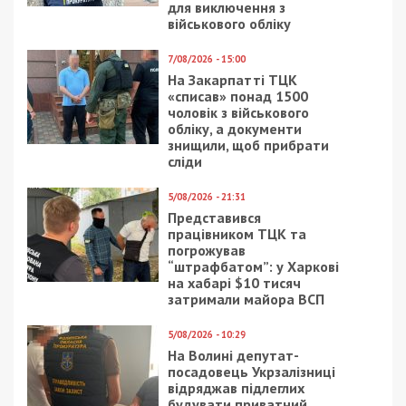
Facebook
Telegram
Twitter
WhatsApp
Viber
Email
Поділити