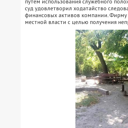
путем использования служебного поло
суд удовлетворил ходатайство следов
финансовых активов компании. Фирму 
местной власти с целью получения не