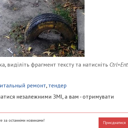
а, виділіть фрагмент тексту та натисніть
Ctrl+Ent
итися
питальный ремонт
,
тендер
атися незалежними ЗМІ, а вам - отримувати
е за останніми новинами!
Приєднатися