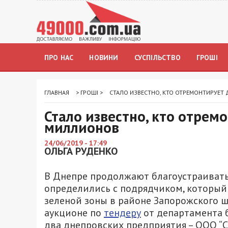
ПРО НАС
НОВИНИ
СУСПІЛЬСТВО
ГРОШІ
ГЛАВНАЯ
>
ГРОШІ
>
СТАЛО ИЗВЕСТНО, КТО ОТРЕМОНТИРУЕТ
Стало известно, кто отрем
миллионов
24/06/2019 - 17:49
ОЛЬГА РУДЕНКО
В Днепре продолжают благоустраивать 
определились с подрядчиком, который
зеленой зоны в районе Запорожского шо
аукционе по
тендеру
от департамента 
два днепровских предприятия – ООО “С