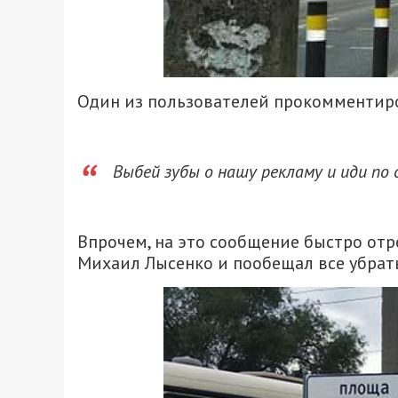
Один из пользователей прокомментиро
Выбей зубы о нашу рекламу и иди по 
Впрочем, на это сообщение быстро от
Михаил Лысенко и пообещал все убрать