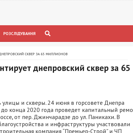
РОЗСЛІДУВАННЯ
 ДНЕПРОВСКИЙ СКВЕР ЗА 65 МИЛЛИОНОВ
онтирует днепровский сквер за 65
улицы и скверы. 24 июня в горсовете Днепра
 до конца 2020 года проведет капитальный рем
ссе, от пер. Джинчарадзе до ул. Паникахи. В
благоустройства и инфраструктуры участвовали
троительная компания “Премьер-Строй” и ЧП