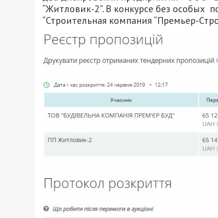
“Житловик-2”. В конкурсе без особых 
“Строительная компания “Премьер-Стро