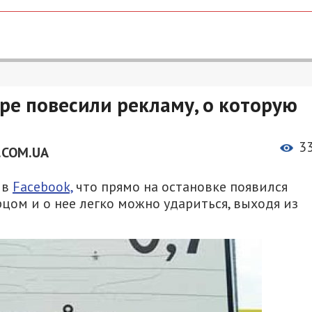
ре повесили рекламу, о которую
3
.COM.UA
 в
Facebook,
что прямо на остановке появился
цом и о нее легко можно удариться, выходя из