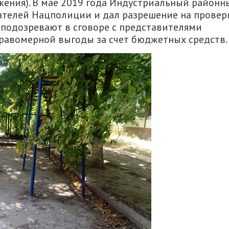
жения). В мае 2019 года Индустриальный районн
ателей Нацполиции и дал разрешение на провер
подозревают в сговоре с представителями
правомерной выгоды за счет бюджетных средств.