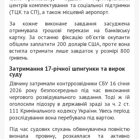
центрів комплектування та соціальної підтримки
(ТЦК та СП), а також місцевий аеропорт.
За кожне виконане завдання засуджена
отримувала грошові перекази на банківську
картку. За останню фіксацію об’єктів окупанти
обіцяли заплатити 200 доларів США, проте вона
встигла отримати лише завдаток у розмірі 800
гривень.
Затримання 17-річної шпигунки та вирок
суду
Дівчину затримали контррозвідники СБУ 16 січня
2026 року безпосередньо під час виконання
чергового розвідувального завдання. Тоді ж їй
оголосили підозру в державній зраді за ч. 2 ст.
111 Кримінального кодексу України. Увесь період
розслідування вона перебувала під вартою.
Під час судових слухань обвинувачена повністю
визнала провину, розкаялася та активно