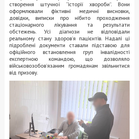
створення штучної “історії хвороби”. Вони
оформлювали фіктивні медичні висновки,
довідки, виписки про нібито проходження
стаціонарного лікування та результати
обстежень. Усі діагнози не відповідали
реальному стану здоров’я пацієнтів. Надалі ці
підроблені документи ставали підставою для
офіційного встановлення груп інвалідності
експертною командою, що дозволяло
військовозобов’язаним громадянам звільнитися
від призову.