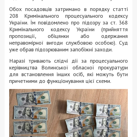
Обох посадовців затримано в порядку статті
208 Кримінального процесуального кодексу
України. Їм повідомлено про підозру за ст. 368
Кримінального кодексу України (прийняття
пропозиції, обіцянки або одержання
неправомірної вигоди службовою особою). Суд
уже обрав підозрюваним запобіжні заходи.
Наразі тривають слідчі дії за процесуального
керівництва Волинської обласної прокуратури
для встановлення інших осіб, які можуть бути
причетними до функціонування цієї схеми.