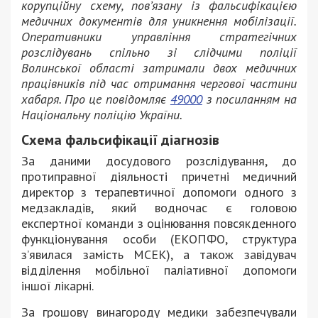
корупційну схему, пов’язану із фальсифікацією
медичних документів для уникнення мобілізації.
Оперативники управління стратегічних
розслідувань спільно зі слідчими поліції
Волинської області затримали двох медичних
працівників під час отримання чергової частини
хабаря. Про це повідомляє
49000
з посиланням на
Національну поліцію України.
Схема фальсифікації діагнозів
За даними досудового розслідування, до
протиправної діяльності причетні медичний
директор з терапевтичної допомоги одного з
медзакладів, який водночас є головою
експертної команди з оцінювання повсякденного
функціонування особи (ЕКОПФО, структура
з’явилася замість МСЕК), а також завідувач
відділення мобільної паліативної допомоги
іншої лікарні.
За грошову винагороду медики забезпечували