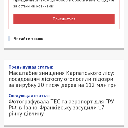
Приєднуйтесь також до 49000 в Google News. Слідкуйте
за останніми новинами!
Приєднатися
Читайте також
Предыдущая статья:
Масштабне знищення Карпатського лісу:
посадовцям лісгоспу оголосили підозри
за вирубку 20 тисяч дерев на 112 млн грн
Следующая статья:
Фотографувала ТЕС та аеропорт для ГРУ
РФ: в Івано-Франківську засудили 17-
річну дівчину