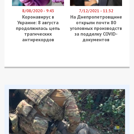
8/08/2020 - 9:43
7/12/2021 - 11:32
Коронавирус в
На Днепропетровщине
Украине: 8 августа
открыли почти 80
продолжилась цепь
уголовных производств
трагических
за подделку COVID-
антирекордов
документов