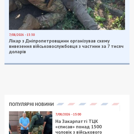
7/08/2026 - 13:30
Лікар з Дніпропетровщини організував схему
вивезення військовослужбовця з частини за 7 тисяч
доларів
ПОПУЛЯРНІ НОВИНИ
7/08/2026 - 15:00
На Закарпатті ТЦК
«списав» понад 1500
чоловік з військового