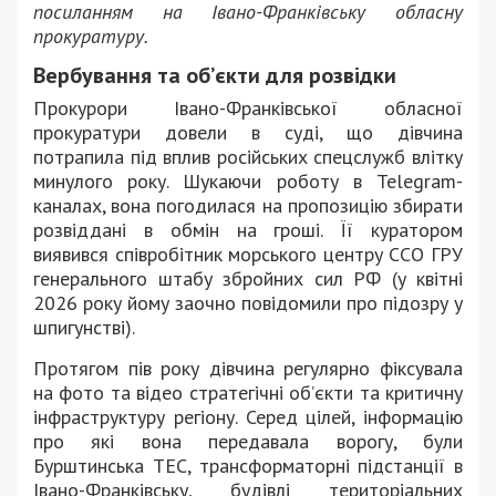
посиланням на Івано-Франківську обласну
прокуратуру.
Вербування та об’єкти для розвідки
Прокурори Івано-Франківської обласної
прокуратури довели в суді, що дівчина
потрапила під вплив російських спецслужб влітку
минулого року. Шукаючи роботу в Telegram-
каналах, вона погодилася на пропозицію збирати
розвіддані в обмін на гроші. Її куратором
виявився співробітник морського центру ССО ГРУ
генерального штабу збройних сил РФ (у квітні
2026 року йому заочно повідомили про підозру у
шпигунстві).
Протягом пів року дівчина регулярно фіксувала
на фото та відео стратегічні об’єкти та критичну
інфраструктуру регіону. Серед цілей, інформацію
про які вона передавала ворогу, були
Бурштинська ТЕС, трансформаторні підстанції в
Івано-Франківську, будівлі територіальних