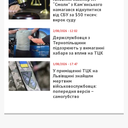
“Смоли” з Кам’янського
намагався відкупитися
від СБУ за $50 тисяч:
вирок суду
2/08/2026 - 12:02
Держслужбовця з
Тернопільщини
підозрюють у вимаганні
хабаря за вплив на ТЦК
1/08/2026 - 17:47
У приміщенні ТЦК на
Львівщині знайшли
мертвим
військовослужбовця:
попередня версія –
самогубство