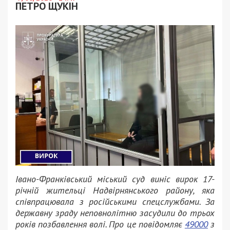
ПЕТРО ЩУКІН
Івано-Франківський міський суд виніс вирок 17-
річній жительці Надвірнянського району, яка
співпрацювала з російськими спецслужбами. За
державну зраду неповнолітню засудили до трьох
років позбавлення волі. Про це повідомляє
49000
з