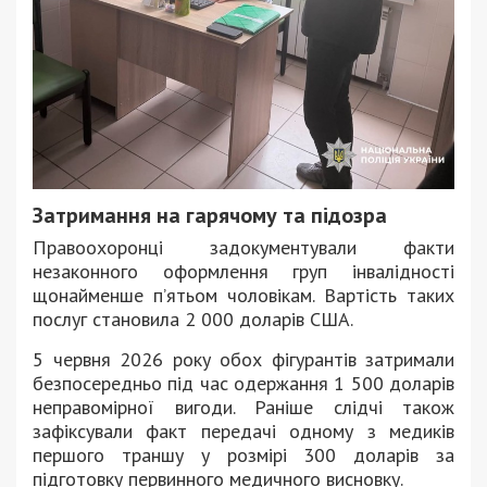
Затримання на гарячому та підозра
Правоохоронці задокументували факти
незаконного оформлення груп інвалідності
щонайменше п’ятьом чоловікам. Вартість таких
послуг становила 2 000 доларів США.
5 червня 2026 року обох фігурантів затримали
безпосередньо під час одержання 1 500 доларів
неправомірної вигоди. Раніше слідчі також
зафіксували факт передачі одному з медиків
першого траншу у розмірі 300 доларів за
підготовку первинного медичного висновку.