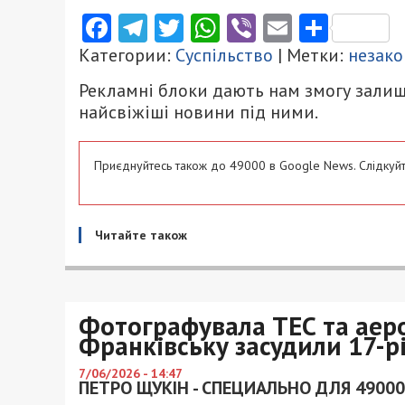
Facebook
Telegram
Twitter
WhatsApp
Viber
Email
Поділ
Категории:
Суспільство
| Метки:
незако
Рекламні блоки дають нам змогу залиш
найсвіжіші новини під ними.
Приєднуйтесь також до 49000 в Google News. Слідкуйт
Читайте також
Фотографувала ТЕС та аеро
Франківську засудили 17-р
7/06/2026 - 14:47
ПЕТРО ЩУКІН - СПЕЦИАЛЬНО ДЛЯ 49000