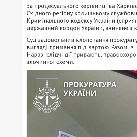
За процесуального керівництва Харківс
Східного регіону колишньому службовцю
Кримінального кодексу України
(
сприян
державний кордон України, вчинене з 
Суд задовольнив клопотання прокурату
вигляді тримання під вартою. Разом із
Наразі слідчі дії тривають, правоохо
злочинної схеми.