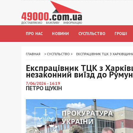
ПРО НАС
НОВИНИ
СУСПІЛЬСТВО
ГРОШІ
ГЛАВНАЯ
>
СУСПІЛЬСТВО
>
ЕКСПРАЦІВНИК ТЦК З ХАРКІВЩИНИ
Експрацівник ТЦК з Харків
незаконний виїзд до Румун
7/06/2026 - 16:19
ПЕТРО ЩУКІН