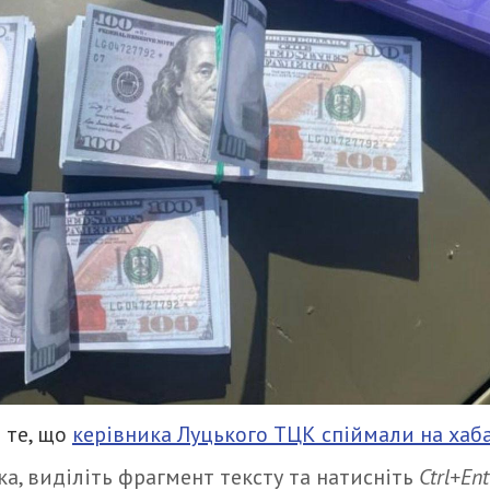
 те, що
керівника Луцького ТЦК спіймали на хаба
а, виділіть фрагмент тексту та натисніть
Ctrl+Ent