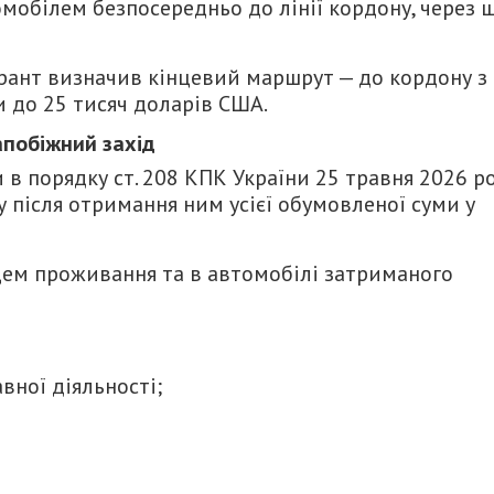
мобілем безпосередньо до лінії кордону, через 
урант визначив кінцевий маршрут — до кордону з
и до 25 тисяч доларів США.
апобіжний захід
в порядку ст. 208 КПК України 25 травня 2026 р
зу після отримання ним усієї обумовленої суми у
сцем проживання та в автомобілі затриманого
вної діяльності;