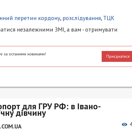
итися
нний перетин кордону
,
розслідування
,
ТЦК
атися незалежними ЗМІ, а вам - отримувати
е за останніми новинами!
Приєднатися
порт для ГРУ РФ: в Івано-
ічну дівчину
.COM.UA