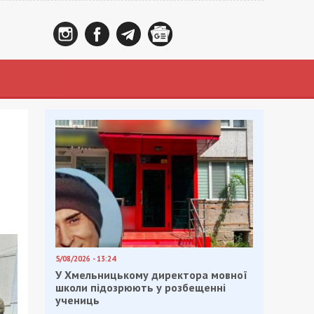
5/08/2026 - 13:24
У Хмельницькому директора мовної
школи підозрюють у розбещенні
учениць