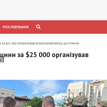
РОЗСЛІДУВАННЯ
 ЗА $25 000 ОРГАНІЗУВАВ НЕЗАКОННИЙ ВИЇЗД ДО РУМУНІЇ
щини за $25 000 організував
ії