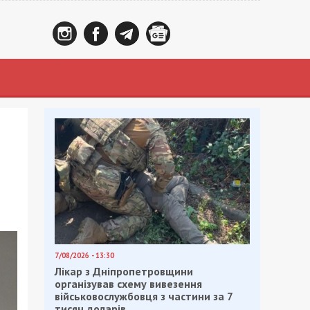
7/08/2026 - 13:30
Лікар з Дніпропетровщини
організував схему вивезення
військовослужбовця з частини за 7
тисяч доларів