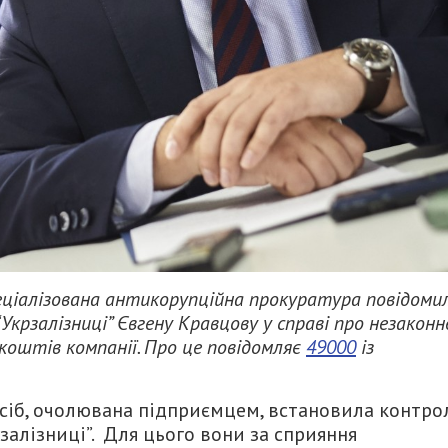
ціалізована антикорупційна прокуратура повідоми
Укрзалізниці” Євгену Кравцову у справі про незаконн
коштів компанії. Про це повідомляє
49000
із
 осіб, очолювана підприємцем, встановила контро
алізниці”. Для цього вони за сприяння