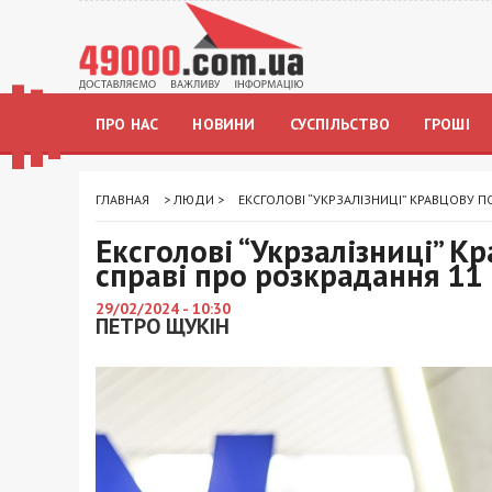
ПРО НАС
НОВИНИ
СУСПІЛЬСТВО
ГРОШІ
ГЛАВНАЯ
>
ЛЮДИ
>
ЕКСГОЛОВІ “УКРЗАЛІЗНИЦІ” КРАВЦОВУ 
Ексголові “Укрзалізниці” К
справі про розкрадання 11
29/02/2024 - 10:30
ПЕТРО ЩУКІН