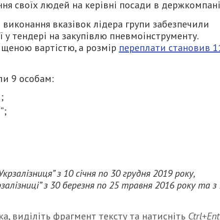
ня своїх людей на керівні посади в держкомпані
а виконання вказівок лідера групи забезпечили
 у тендері на закупівлю пневмоінструменту.
ищеною вартістю, а розмір
переплати становив 1
ли 9 особам:
;
”;
крзалізниця” з 10 січня по 30 грудня 2019 року
,
рзалізниці” з 30 березня по 25 травня 2016 року та з
а, виділіть фрагмент тексту та натисніть
Ctrl+Ent