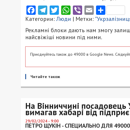
Facebook
Telegram
Twitter
WhatsApp
Viber
Email
Поділ
Категории:
Люди
| Метки:
"Укрзалізниц
Рекламні блоки дають нам змогу залиш
найсвіжіші новини під ними.
Приєднуйтесь також до 49000 в Google News. Слідкуйт
Читайте також
На Вінниччині посадовець
вимагав хабарі від підпри
29/02/2024 - 9:00
ПЕТРО ЩУКІН - СПЕЦИАЛЬНО ДЛЯ 49000