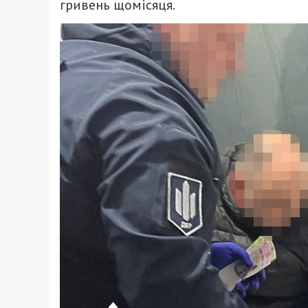
гривень щомісяця.