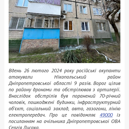
Вдень 26 лютого 2024 року російські окупанти
атакували Нікопольський район
Дніпропетровської області 9 разів. Ворог цілив
по району дронами та обстрілював з артилерії.
Внаслідок обстрілів був поранений 70-річний
чоловік, пошкоджені будинки, інфраструктурний
об’єкт, соціальний заклад, авто, газогони, лінію
електропередач. Про це повідомляє
49000
із
посиланням на очільника Дніпропетровської ОВА
Сергія Лисака.