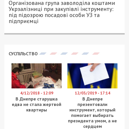
Організована група заволоділа коштами
Укрзалізниці при закупівлі інструменту:
під підозрою посадові особи УЗ та
підприємці
СУСПІЛЬСТВО
4/12/2018 - 12:09
12/03/2019 - 17:14
В Днепре старушка
В Днепре
едва не стала жертвой
презентовали
квартиры
инструмент, который
помогает выбирать
президента умом, а не
сердцем