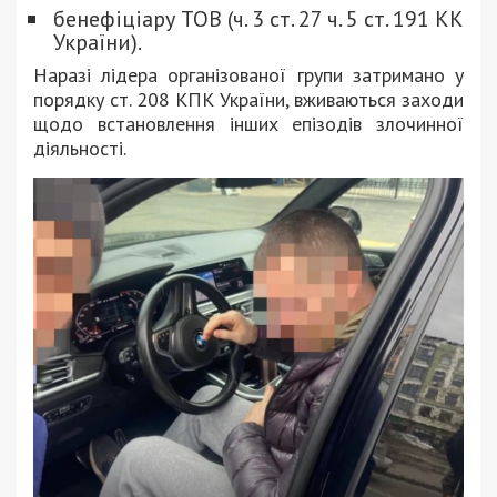
бенефіціару ТОВ (ч. 3 ст. 27 ч. 5 ст. 191 КК
України).
Наразі лідера організованої групи затримано у
порядку ст. 208 КПК України, вживаються заходи
щодо встановлення інших епізодів злочинної
діяльності.