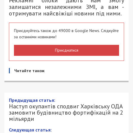
Рекламні блоки дають нам змогу
залишатися незалежними ЗМІ, а вам -
отримувати найсвіжіші новини під ними.
Приєднуйтесь також до 49000 в Google News. Слідкуйте
за останніми новинами!
Приєднатися
Читайте також
Предыдущая статья:
Наступ окупантів сподвиг Харківську ОДА
замовити будівництво фортифікацій на 2
мільярди
Следующая статья: