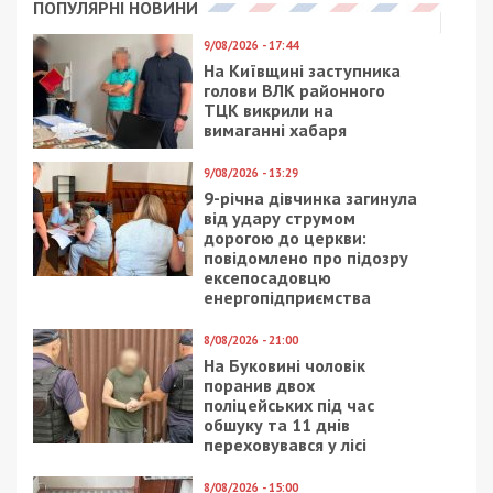
ПОПУЛЯРНІ НОВИНИ
9/08/2026 - 17:44
На Київщині заступника
голови ВЛК районного
ТЦК викрили на
вимаганні хабаря
9/08/2026 - 13:29
9-річна дівчинка загинула
від удару струмом
дорогою до церкви:
повідомлено про підозру
ексепосадовцю
енергопідприємства
8/08/2026 - 21:00
На Буковині чоловік
поранив двох
поліцейських під час
обшуку та 11 днів
переховувався у лісі
8/08/2026 - 15:00