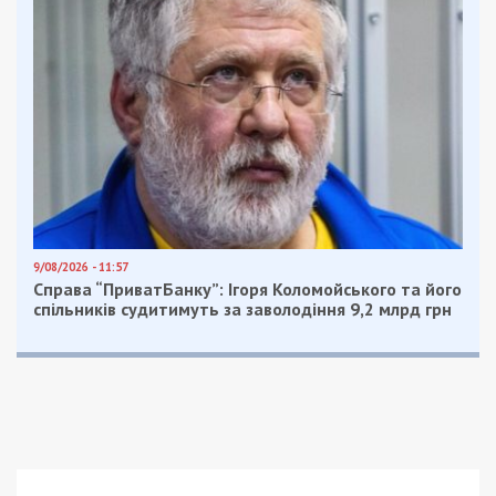
9/08/2026 - 11:57
Справа “ПриватБанку”: Ігоря Коломойського та його
спільників судитимуть за заволодіння 9,2 млрд грн