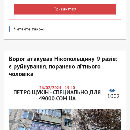
Приєднатися
Читайте також
Ворог атакував Нікопольщину 9 разів:
є руйнування, поранено літнього
чоловіка
26/02/2024 - 19:40
ПЕТРО ЩУКІН - СПЕЦИАЛЬНО ДЛЯ
1002
49000.COM.UA