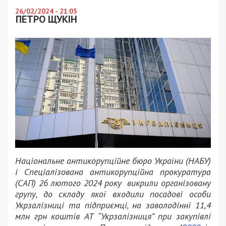
26/02/2024 - 21:05
ПЕТРО ЩУКІН
Національне антикорупційне бюро України (НАБУ)
і Спеціалізована антикорупційна прокуратура
(САП) 26 лютого 2024 року викрили організовану
групу, до складу якої входили посадові особи
Укрзалізниці та підприємці, на заволодінні 11,4
млн грн коштів АТ “Укрзалізниця” при закупівлі