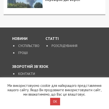
НОВИНИ
СТАТТІ
СУСПІЛЬСТВО
РОЗСЛІДУВАННЯ
ГРОШІ
ЗВОРОТНІЙ ЗВ’ЯЗОК
КОНТАКТИ
Ми використовуємо cookie для найкращого представлення
SUPPORT@49000.COM.UA
нашого сайту. Якщо Ви продовжите використовувати сайт,
ми вважатимемо, що Вас це влаштовує.
© 2026, ВСІ ПРАВА ЗАХИЩЕНІ
49000.COM.UA
OK