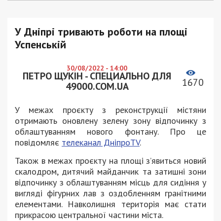
У Дніпрі тривають роботи на площі
Успенській
30/08/2022 - 14:00
ПЕТРО ЩУКІН - СПЕЦИАЛЬНО ДЛЯ
1670
49000.COM.UA
У межах проєкту з реконструкції містяни
отримають оновлену зелену зону відпочинку з
облаштуванням нового фонтану. Про це
повідомляє
телеканал ДніпроTV
.
Також в межах проєкту на площі з’явиться новий
скалодром, дитячий майданчик та затишні зони
відпочинку з облаштуванням місць для сидіння у
вигляді фігурних лав з оздобленням гранітними
елементами. Навколишня територія має стати
прикрасою центральної частини міста.