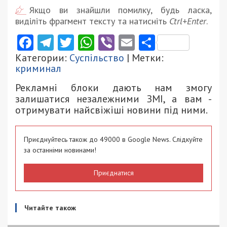
Якщо ви знайшли помилку, будь ласка,
виділіть фрагмент тексту та натисніть
Ctrl+Enter
.
Facebook
Telegram
Twitter
WhatsApp
Viber
Email
Поділити
Категории:
Суспільство
| Метки:
криминал
Рекламні блоки дають нам змогу
залишатися незалежними ЗМІ, а вам -
отримувати найсвіжіші новини під ними.
Приєднуйтесь також до 49000 в Google News. Слідкуйте
за останніми новинами!
Приєднатися
Читайте також