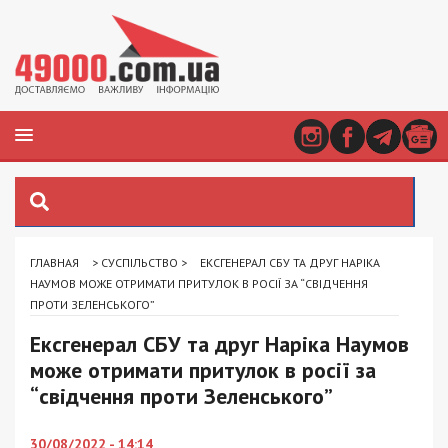
ГЛАВНАЯ
>
СУСПІЛЬСТВО
>
ЕКСГЕНЕРАЛ СБУ ТА ДРУГ НАРІКА
НАУМОВ МОЖЕ ОТРИМАТИ ПРИТУЛОК В РОСІЇ ЗА “СВІДЧЕННЯ
ПРОТИ ЗЕЛЕНСЬКОГО”
Ексгенерал СБУ та друг Наріка Наумов
може отримати притулок в росії за
“свідчення проти Зеленського”
30/08/2022 - 14:14