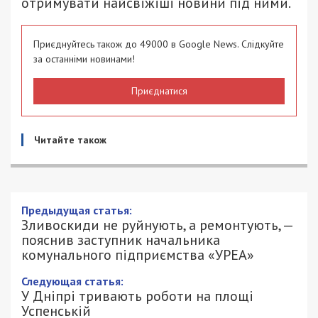
отримувати найсвіжіші новини під ними.
Приєднуйтесь також до 49000 в Google News. Слідкуйте
за останніми новинами!
Приєднатися
Читайте також
Предыдущая статья:
Зливоскиди не руйнують, а ремонтують, —
пояснив заступник начальника
комунального підприємства «УРЕА»
Следующая статья:
У Дніпрі тривають роботи на площі
Успенській