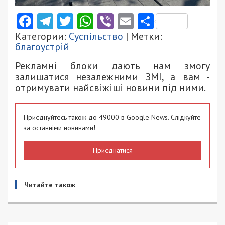
Facebook
Telegram
Twitter
WhatsApp
Viber
Email
Поділити
Категории:
Суспільство
| Метки:
благоустрій
Рекламні блоки дають нам змогу
залишатися незалежними ЗМІ, а вам -
отримувати найсвіжіші новини під ними.
Приєднуйтесь також до 49000 в Google News. Слідкуйте
за останніми новинами!
Приєднатися
Читайте також