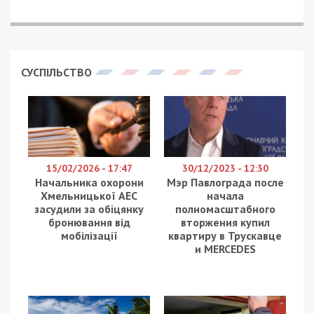
СУСПІЛЬСТВО
15/02/2026 - 17:47
30/12/2023 - 12:30
Начальника охорони
Мэр Павлограда после
Хмельницької АЕС
начала
засудили за обіцянку
полномасштабного
бронювання від
вторжения купил
мобілізації
квартиру в Трускавце
и MERCEDES