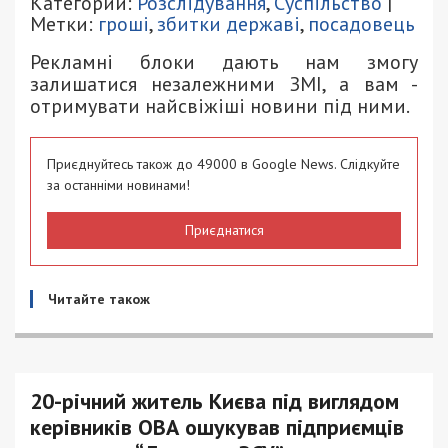
Категории:
Розслідування
,
Суспільство
|
Метки:
гроші
,
збитки державі
,
посадовець
Рекламні блоки дають нам змогу
залишатися незалежними ЗМІ, а вам -
отримувати найсвіжіші новини під ними.
Приєднуйтесь також до 49000 в Google News. Слідкуйте
за останніми новинами!
Приєднатися
Читайте також
20-річний житель Києва під виглядом
керівників ОВА ошукував підприємців