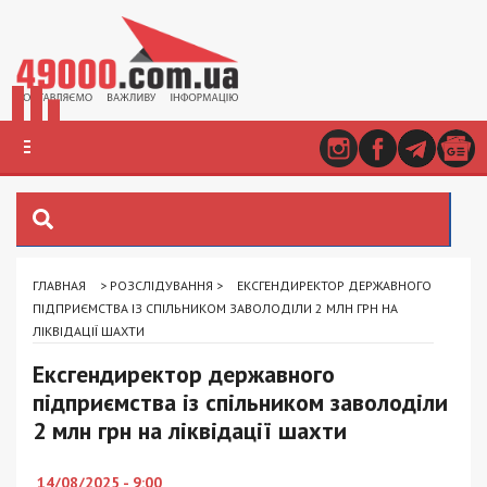
ГЛАВНАЯ
>
РОЗСЛІДУВАННЯ
>
ЕКСГЕНДИРЕКТОР ДЕРЖАВНОГО
ПІДПРИЄМСТВА ІЗ СПІЛЬНИКОМ ЗАВОЛОДІЛИ 2 МЛН ГРН НА
ЛІКВІДАЦІЇ ШАХТИ
Ексгендиректор державного
підприємства із спільником заволоділи
2 млн грн на ліквідації шахти
14/08/2025 - 9:00