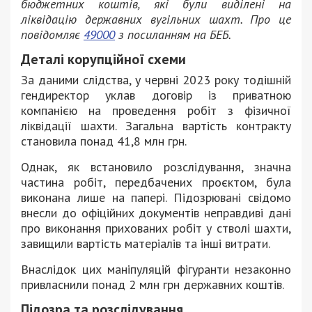
бюджетних коштів, які були виділені на
ліквідацію державних вугільних шахт. Про це
повідомляє
49000
з посиланням на БЕБ.
Деталі корупційної схеми
За даними слідства, у червні 2023 року тодішній
гендиректор уклав договір із приватною
компанією на проведення робіт з фізичної
ліквідації шахти. Загальна вартість контракту
становила понад 41,8 млн грн.
Однак, як встановило розслідування, значна
частина робіт, передбачених проєктом, була
виконана лише на папері. Підозрювані свідомо
внесли до офіційних документів неправдиві дані
про виконання прихованих робіт у стволі шахти,
завищили вартість матеріалів та інші витрати.
Внаслідок цих маніпуляцій фігуранти незаконно
привласнили понад 2 млн грн державних коштів.
Підозра та розслідування