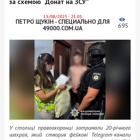
за схемою “Донат на ЗСУ”
13/08/2025 - 21:05
ПЕТРО ЩУКІН - СПЕЦИАЛЬНО ДЛЯ
695
49000.COM.UA
У столиці правоохоронці затримали 20-річного
шахрая, який створив фейкові Telegram-канали