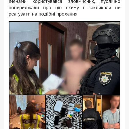
іменами користувався зловмисник, публічно
попереджали про цю схему і закликали не
реагувати на подібні прохання.