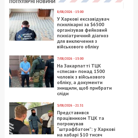
Предыдущая статья:
На Дніпропетровщині командир роти із
спільником викрали фермера та
вимагали 70 тисяч доларів за його
звільнення
Следующая статья:
20-річний житель Києва під виглядом
керівників ОВА ошукував підприємців за
схемою “Донат на ЗСУ”
РОЗСЛІДУВАННЯ