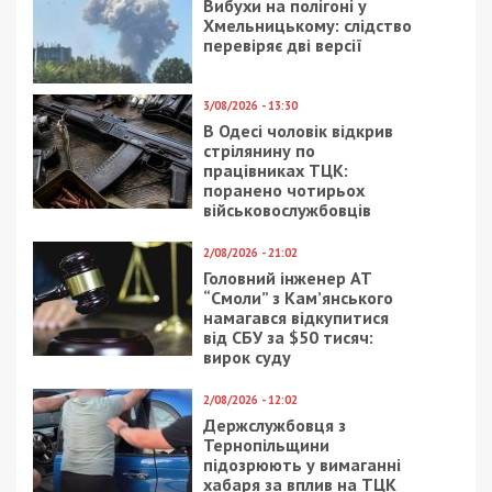
тысяч гривен
немає – Міненерго
8/08/2026 - 13:00