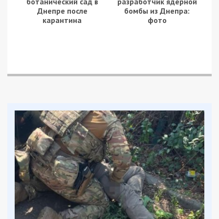
ботанический сад в
разработчик ядерной
Днепре после
бомбы из Днепра:
карантина
фото