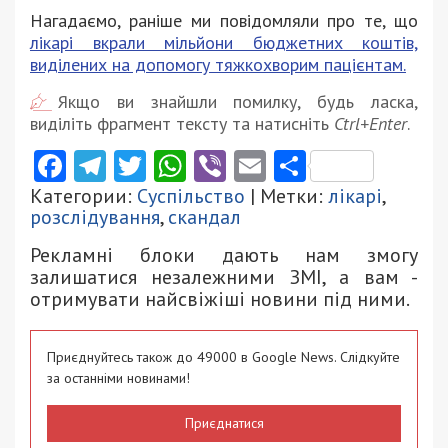
Нагадаємо, раніше ми повідомляли про те, що
лікарі вкрали мільйони бюджетних коштів,
виділених на допомогу тяжкохворим пацієнтам.
Якщо ви знайшли помилку, будь ласка,
виділіть фрагмент тексту та натисніть
Ctrl+Enter
.
Facebook
Telegram
Twitter
WhatsApp
Viber
Email
Поділити
Категории:
Суспільство
| Метки:
лікарі
,
розслідування
,
скандал
Рекламні блоки дають нам змогу
залишатися незалежними ЗМІ, а вам -
отримувати найсвіжіші новини під ними.
Приєднуйтесь також до 49000 в Google News. Слідкуйте
за останніми новинами!
Приєднатися