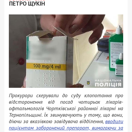
ПЕТРО ЩУКІН
Прокурори скерували до суду клопотання про
відсторонення від посад чотирьох лікарів-
офтальмологів Чортківської районної лікарні на
Тернопільщині. Їх звинувачують у тому, що вони,
діючи за вказівкою завідувача відділення,
вводили
пацієнтам заборонений препарат, вимагаючи за