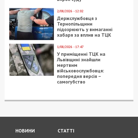
2/08/2026 - 12:02
Держслужбовця з
Тернопільщини
підозрюють у вимаганні
хабаря за вплив на ТЦК
1/08/2026 - 17:47
У приміщенні ТЦК на
Львівщині знайшли
мертвим
військовослужбовця:
попередня версія –
самогубство
НОВИНИ
СТАТТІ