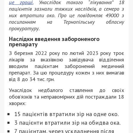
це гроші.
Унаслідок такого “лікування” 18
пацієнтів зазнали тяжких наслідків, а семеро з
них втратили око. Про це повідомляє 49000 з
посиланням на Тернопільську обласну
прокуратуру.
Наслідки введення забороненого
препарату
З березня 2022 року по лютий 2023 року троє
лікарів за вказівкою завідувача відділення
вводили пацієнтам заборонений медичний
препарат. За цю процедуру кожен з них вимагав
від 8 до 34 тис. грн.
Унаслідок недбалого ставлення до своїх
обов’язків та неправомірних дій постраждали 18
хворих:
15 пацієнтів втратили зір на одне око.
3 пацієнти втратили зір на обидва ока.
7 пацієнтам, через ускладнення після