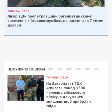
7/08/2026 - 13:30
Лікар з Дніпропетровщини організував схему
вивезення військовослужбовця з частини за 7 тисяч
доларів
ПОПУЛЯРНІ НОВИНИ
7/08/2026 - 15:00
На Закарпатті ТЦК
«списав» понад 1500
чоловік з військового
обліку, а документи
знищили, щоб прибрати
сліди