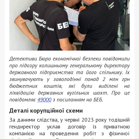
Детективи Бюро економічної безпеки повідомили
про підозру колишньому генеральному директору
державного підприємства та його спільнику. Їх
звинувачують у заволодінні понад 2 млн грн
бюджетних коштів, які були виділені на
ліквідацію державних вугільних шахт. Про це
повідомляє
49000
з посиланням на БЕБ.
Деталі корупційної схеми
За даними слідства, у червні 2023 року тодішній
гендиректор уклав договір із приватною
компанією на проведення робіт з фізичної