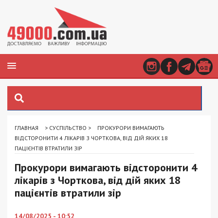
ГЛАВНАЯ
>
СУСПІЛЬСТВО
>
ПРОКУРОРИ ВИМАГАЮТЬ
ВІДСТОРОНИТИ 4 ЛІКАРІВ З ЧОРТКОВА, ВІД ДІЙ ЯКИХ 18
ПАЦІЄНТІВ ВТРАТИЛИ ЗІР
Прокурори вимагають відсторонити 4
лікарів з Чорткова, від дій яких 18
пацієнтів втратили зір
14/08/2025 - 10:52