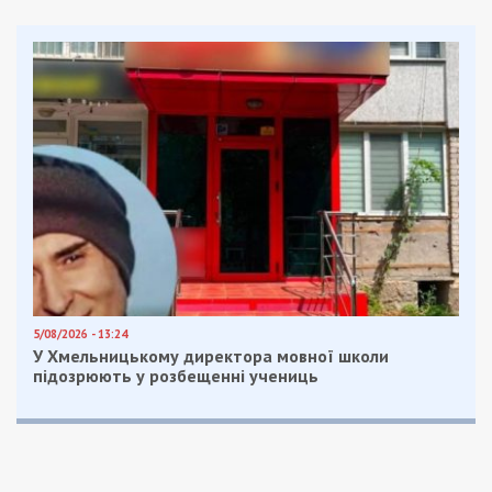
5/08/2026 - 13:24
У Хмельницькому директора мовної школи
підозрюють у розбещенні учениць