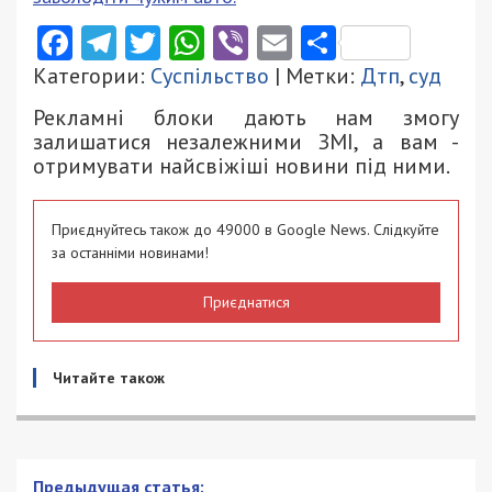
Facebook
Telegram
Twitter
WhatsApp
Viber
Email
Поділити
Категории:
Суспільство
| Метки:
Дтп
,
суд
Рекламні блоки дають нам змогу
залишатися незалежними ЗМІ, а вам -
отримувати найсвіжіші новини під ними.
Приєднуйтесь також до 49000 в Google News. Слідкуйте
за останніми новинами!
Приєднатися
Читайте також
Предыдущая статья: