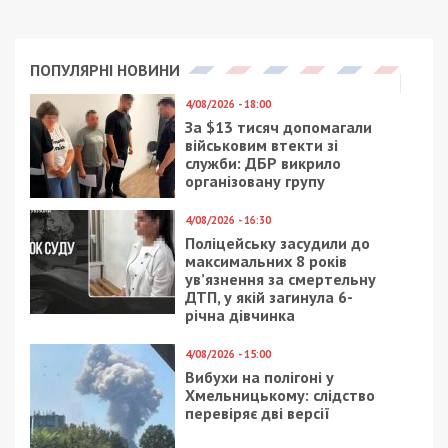
ПОПУЛЯРНІ НОВИНИ
4/08/2026 - 18:00
За $13 тисяч допомагали
військовим втекти зі
служби: ДБР викрило
організовану групу
4/08/2026 - 16:30
Поліцейську засудили до
максимальних 8 років
ув’язнення за смертельну
ДТП, у якій загинула 6-
річна дівчинка
4/08/2026 - 15:00
Вибухи на полігоні у
Хмельницькому: слідство
перевіряє дві версії