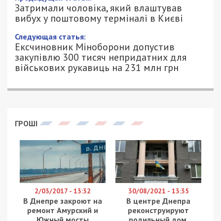
Затримали чоловіка, який влаштував
вибух у поштовому терміналі в Києві
Следующая статья:
Ексчиновник Міноборони допустив
закупівлю 300 тисяч непридатних для
військових рукавиць на 231 млн грн
ГРОШІ
2/03/2017 - 13:32
30/08/2021 - 13:35
В Днепре закроют на
В центре Днепра
ремонт Амурский и
реконструируют
Южный мосты
родильный дом,