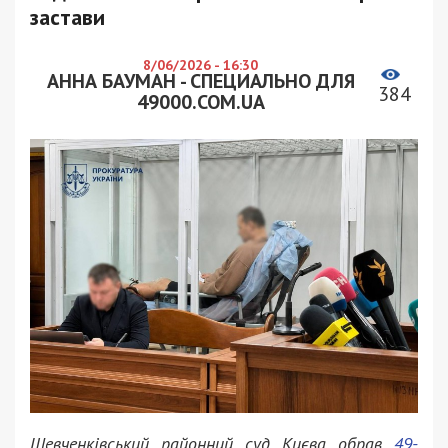
застави
8/06/2026 - 16:30
АННА БАУМАН - СПЕЦИАЛЬНО ДЛЯ
384
49000.COM.UA
Шевченківський районний суд Києва обрав
49-