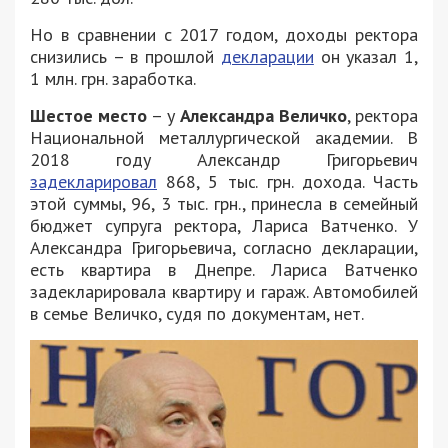
Но в сравнении с 2017 годом, доходы ректора
снизились – в прошлой
декларации
он указал 1,
1 млн. грн. заработка.
Шестое место
– у
Александра Величко
, ректора
Национальной металлургической академии. В
2018 году Александр Григорьевич
задекларировал
868, 5 тыс. грн. дохода. Часть
этой суммы, 96, 3 тыс. грн., принесла в семейный
бюджет супруга ректора, Лариса Ватченко. У
Александра Григорьевича, согласно декларации,
есть квартира в Днепре. Лариса Ватченко
задекларировала квартиру и гараж. Автомобилей
в семье Величко, судя по документам, нет.