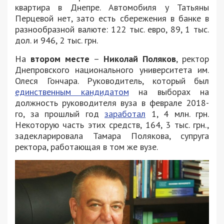
квартира в Днепре. Автомобиля у Татьяны
Перцевой нет, зато есть сбережения в банке в
разнообразной валюте: 122 тыс. евро, 89, 1 тыс.
дол. и 946, 2 тыс. грн.
На
втором месте
–
Николай Поляков
, ректор
Днепровского национального университета им.
Олеся Гончара. Руководитель, который был
единственным кандидатом
на выборах на
должность руководителя вуза в феврале 2018-
го, за прошлый год
заработал
1, 4 млн. грн.
Некоторую часть этих средств, 164, 3 тыс. грн.,
задекларировала Тамара Полякова, супруга
ректора, работающая в том же вузе.