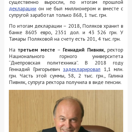
существенно выросли, по итогам прошлой
декларации
он не был миллионером и вместе с
супругой заработал только 868, 1 тыс. грн.
По итогам декларации – 2018, Поляков хранит в
банке 8605 евро, 2351 дол. и 43 526 грн. У
Тамары Поляковой на счету есть 201, 4 тыс. грн.
На
третьем месте
–
Геннадий Пивняк
, ректор
Национального горного университета
“Днепровская политехника”. В 2018 году
Геннадий Григорьевич
задекларировал
1,1 млн.
грн. Часть этой суммы, 58, 2 тыс. грн., Галина
Пивняк, супруга ректора получила в виде пенсии.