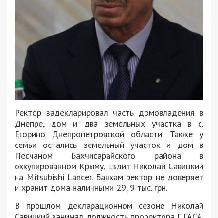
Ректор задекларировал часть домовладения в
Днепре, дом и два земельных участка в с.
Егорино Днепропетровской области. Также у
семьи остались земельный участок и дом в
Песчаном Бахчисарайского района в
оккупированном Крыму. Ездит Николай Савицкий
на Mitsubishi Lancer. Банкам ректор не доверяет
и хранит дома наличными 29, 9 тыс. грн.
В прошлом декларационном сезоне Николай
Савицкий занимал должность проректора ПГАСА.