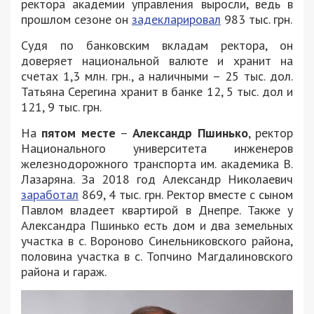
ректора академии управления выросли, ведь в
прошлом сезоне он
задекларировал
983 тыс. грн.
Судя по банковским вкладам ректора, он
доверяет национальной валюте и хранит на
счетах 1,3 млн. грн., а наличными – 25 тыс. дол.
Татьяна Серегина хранит в банке 12, 5 тыс. дол и
121, 9 тыс. грн.
На
пятом месте
–
Александр Пшинько
, ректор
Национального университета инженеров
железнодорожного транспорта им. академика В.
Лазаряна. За 2018 год Александр Николаевич
заработал
869, 4 тыс. грн. Ректор вместе с сыном
Павлом владеет квартирой в Днепре. Также у
Александра Пшинько есть дом и два земельных
участка в с. Вороново Синельниковского района,
половина участка в с. Топчино Магдалиновского
района и гараж.