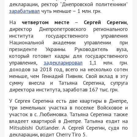
декларации, ректор “Днепровской политехники”
зарабатывал
чуть меньше – 1 млн. грн.
На
четвертом месте
–
Сергей Серегин
,
директор Днепропетровского регионального
института государственного управления
Национальной академии управлении при
президенте Украины. Руководитель вуза,
который готовит кадры для государственного
управления,
задекларировал
1,1 млн. грн.
доходов за 2018 год, всего на несколько сотен
меньше, чем Геннадий Пивняк. Свой вклад в эту
сумму внесла и Татьяна Серегина, супруга
директора института, заработав 167 тыс. грн.
У Сергея Серегина есть две квартиры в Днепре,
три земельных участка в поселке Войсковое и
участок в с. Любимовка. Татьяна Серегина также
владеет квартирой в Днепре. Татьяна ездит на
Mitsubishi Outlander. А Сергей Серегин, судя по
декларации, водит Cherry Tiro 5.