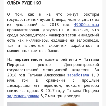
ОЛЬГА РУДЕНКО
О том, как и на что живут ректоры
государственных вузов Днепра, можно узнать из
их деклараций за 2018 год.
49000.com.ua
проанализировал документы и выяснил, что
среди руководителей университетов и академий
есть как миллионеры, ездящие на велосипеде,
так и владельцы скромных заработков и
миллионных счетов в банке.
На
первом месте
нашего рейтинга –
Татьяна
Перцева
, ректор Днепропетровской
государственной медицинской академии. За
2018 год Татьяна Алексеевна
заработала
1, 9
млн. грн. В сравнении с прошлым
декларационным периодом, доходы ректора
снизились вдвое. В 2017 году Татьяна Перцева
задекларировала
3, 7 млн. грн. доходов.