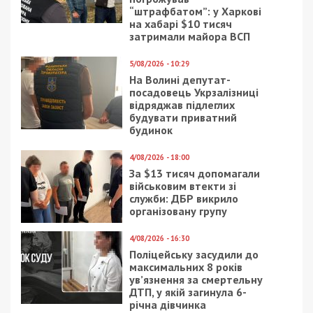
ГРОШІ
6/08/2019 - 18:09
5/07/2019 - 18:55
Где отдыхают
Для днепрянки визит к
известные люди
врачу закончился
Днепра
унижением