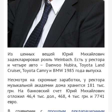
Из ценных вещей Юрий Михайлович
задекларировал рояль Weinbach. Есть у ректора
и четыре авто – Daewoo Nubira, Toyota Land
Cruiser, Toyota Camry и ВMW 1985 года выпуска.
Несмотря на скромные заработки, у ректора
музыкальной академии дома хранится 181 тыс.
грн. На банковский счет Юрий Михайлович
отложил 46,4 тыс. дол., 468, 4 тыс. грн. и 7741
евро.
В сравнении с
прошлым декларационным