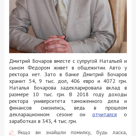
Дмитрий Бочаров вместе с супругой Натальей и
сыном Федором живет в общежитии. Авто у
ректора нет. Зато в банке Дмитрий Бочаров
хранит 54, 9 тыс. дол, 406 евро и 4072 грн.
Наталья Бочарова задекларировала вклад в
размере 10 тыс. грн. В 2018 году доходы
ректора университета таможенного дела и
финансов снизились, ведь в прошлом
декларационном сезоне он
отчитался
о
заработках в 343, 4 тыс. грн.
Якщо ви знайшли помилку, будь ласка,