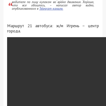
водителя по лицу кулаком во время движения. Хорошо,
что все обошлось, – написал автор видео,
опубликованного в
Telegram-канале.
Маршрут 21 автобуса: ж/м Игрень – центр
города.