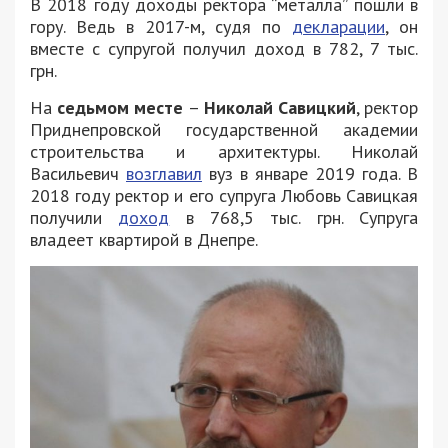
В 2018 году доходы ректора “металла” пошли в
гору. Ведь в 2017-м, судя по
декларации
, он
вместе с супругой получил доход в 782, 7 тыс.
грн.
На
седьмом месте
–
Николай Савицкий
, ректор
Приднепровской государственной академии
строительства и архитектуры. Николай
Васильевич
возглавил
вуз в январе 2019 года. В
2018 году ректор и его супруга Любовь Савицкая
получили
доход
в 768,5 тыс. грн. Супруга
владеет квартирой в Днепре.